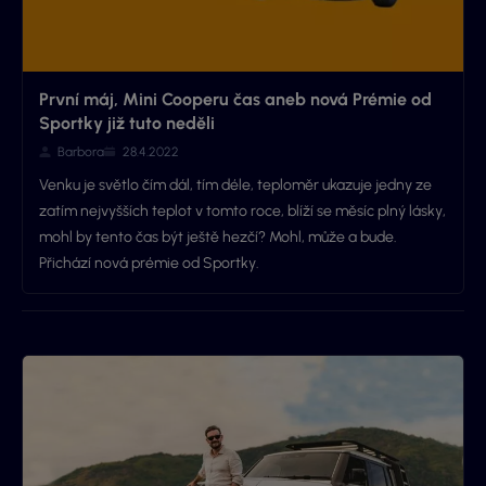
První máj, Mini Cooperu čas aneb nová Prémie od
Sportky již tuto neděli
Barbora
28.4.2022
Venku je světlo čím dál, tím déle, teploměr ukazuje jedny ze
zatím nejvyšších teplot v tomto roce, blíží se měsíc plný lásky,
mohl by tento čas být ještě hezčí? Mohl, může a bude.
Přichází nová prémie od Sportky.