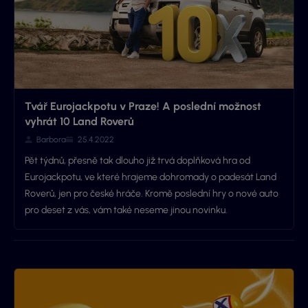
Tvář Eurojackpotu v Praze! A poslední možnost
vyhrát 10 Land Roverů
Barbora
25.4.2022
Pět týdnů, přesně tak dlouho již trvá doplňková hra od
Eurojackpotu, ve které hrajeme dohromady o padesát Land
Roverů, jen pro české hráče. Kromě poslední hry o nové auto
pro deset z vás, vám také neseme jinou novinku.