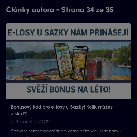
Články autora - Strana 34 ze 35
Bonusový kód pro e-losy u Sazky! Kolik můžeš
získat?
Barbora
24.6.2022
Sazka se rozhodla potěšit své věrné příznivce. Nese nám, k