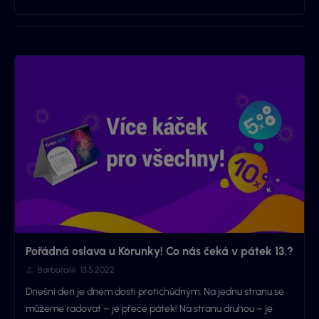
Pořádná oslava u Korunky! Co nás čeká v pátek 13.?
Barbora
13.5.2022
Dnešní den je dnem dosti protichůdným. Na jednu stranu se
můžeme radovat – je přece pátek! Na stranu druhou – je