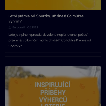
Letní prémie od Sportky, už dnes! Co můžeš
vyhrát?
Barbora
10.6.2022
Léto je v plném proudu, dovolené naplánované, počasí
příjemné, co by nám mohlo chybět? Co takhle Prémie od
Sportky?