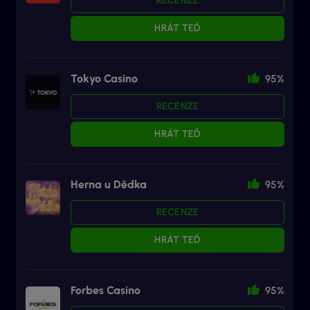
RECENZE
HRÁT TEĎ
Tokyo Casino
95%
RECENZE
HRÁT TEĎ
Herna u Dědka
95%
RECENZE
HRÁT TEĎ
Forbes Casino
95%