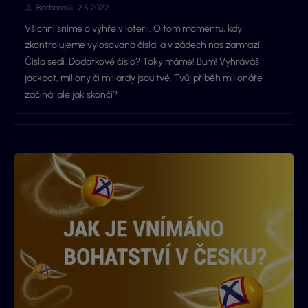
Barbora
2.5.2022
Všichni sníme o výhře v loterii. O tom momentu, kdy
zkontrolujeme vylosovaná čísla, a v zádech nás zamrazí.
Čísla sedí. Dodatkové číslo? Taky máme! Bum! Vyhráváš
jackpot, miliony či miliardy jsou tvé. Tvůj příběh milionáře
začíná, ale jak skončí?