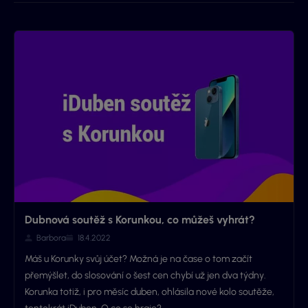
Dubnová soutěž s Korunkou, co můžeš vyhrát?
Barbora
18.4.2022
Máš u Korunky svůj účet? Možná je na čase o tom začít
přemýšlet, do slosování o šest cen chybí už jen dva týdny.
Korunka totiž, i pro měsíc duben, ohlásila nové kolo soutěže,