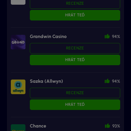
RECENZE
HRÁT TEĎ
Grandwin Casino
94%
RECENZE
HRÁT TEĎ
Sazka (Allwyn)
94%
RECENZE
HRÁT TEĎ
Chance
93%