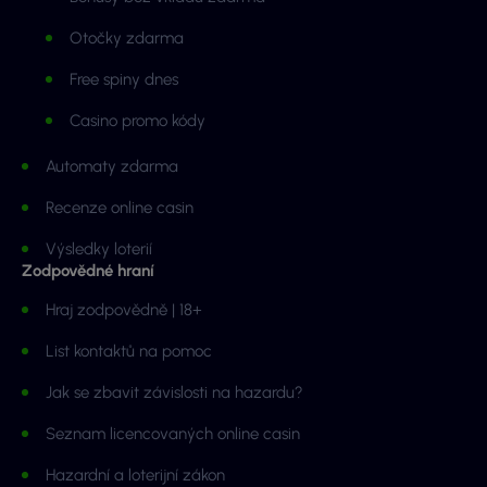
Otočky zdarma
Free spiny dnes
Casino promo kódy
Automaty zdarma
Recenze online casin
Výsledky loterií
Zodpovědné hraní
Hraj zodpovědně | 18+
List kontaktů na pomoc
Jak se zbavit závislosti na hazardu?
Seznam licencovaných online casin
Hazardní a loterijní zákon