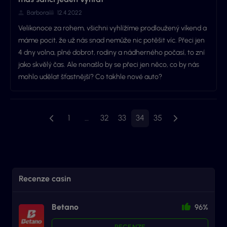
Barbora
12.4.2022
Velikonoce za rohem, všichni vyhlížíme prodloužený víkend a
máme pocit, že už nás snad nemůže nic potěšit víc. Přeci jen
4 dny volna, plné dobrot, rodiny a nádherného počasí, to zní
jako skvělý čas. Ale nenašlo by se přeci jen něco, co by nás
mohlo udělat šťastnější? Co takhle nové auto?
1
…
32
33
34
35
Recenze casin
Betano
96%