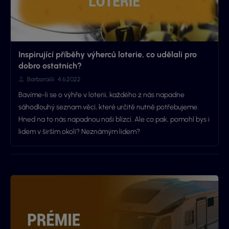
Inspirující příběhy výherců loterie, co udělali pro
dobro ostatních?
Barbora
4.6.2022
Bavíme-li se o výhře v loterii, každého z nás napadne
sáhodlouhý seznam věcí, které určitě nutně potřebujeme.
Hned na to nás napadnou naši blízcí. Ale co pak, pomohl bys i
lidem v širším okolí? Neznámým lidem?