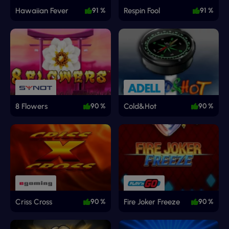
Hawaiian Fever
91 %
Respin Fool
91 %
8 Flowers
90 %
Cold&Hot
90 %
Criss Cross
90 %
Fire Joker Freeze
90 %