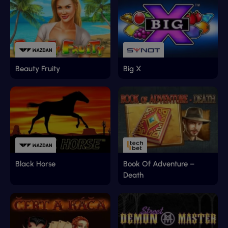
Beauty Fruity
Big X
Black Horse
Book Of Adventure –
Death