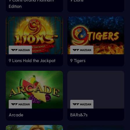
Edition
9 Lions Hold the Jackpot
9 Tigers
Arcade
BARs&7s