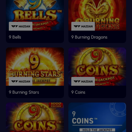
9 Bells
9 Burning Dragons
9 Burning Stars
9 Coins