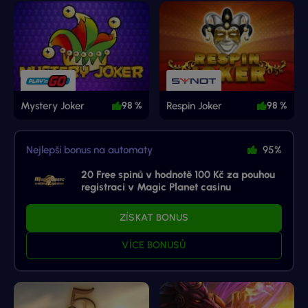
Mystery Joker
98 %
Respin Joker
98 %
Nejlepší bonus na automaty
95%
20 Free spinů v hodnotě 100 Kč za pouhou
registraci v Magic Planet casinu
ZÍSKAT BONUS
VÍCE BONUSŮ