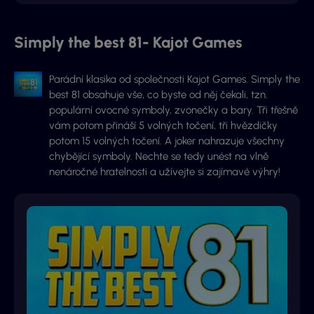
Simply the best 81- Kajot Games
Parádní klasika od společnosti
Kajot Games
. Simply the
best 81 obsahuje vše, co byste od něj čekali, tzn.
populární ovocné symboly, zvonečky a bary. Tři třešně
vám potom přináší 5 volných točení, tři hvězdičky
potom 15 volných točení. A joker nahrazuje všechny
chybějící symboly. Nechte se tedy unést na vlně
nenáročné hratelnosti a užívejte si zajímavé výhry!