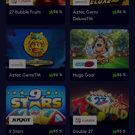
27 Bubble Fruits
96 %
Aztec Gems
96 %
Deluxe™
Aztec Gems™
96 %
Hugo Goal
96 %
9 Stars
95 %
Double 27
95 %