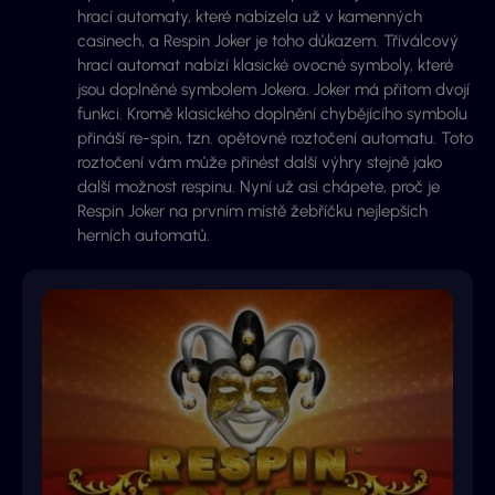
hrací automaty, které nabízela už v kamenných
casinech, a Respin Joker je toho důkazem. Tříválcový
hrací automat nabízí klasické ovocné symboly, které
jsou doplněné symbolem Jokera. Joker má přitom dvojí
funkci. Kromě klasického doplnění chybějícího symbolu
přináší re-spin, tzn. opětovné roztočení automatu. Toto
roztočení vám může přinést další výhry stejně jako
další možnost respinu. Nyní už asi chápete, proč je
Respin Joker na prvním místě žebříčku nejlepších
herních automatů.