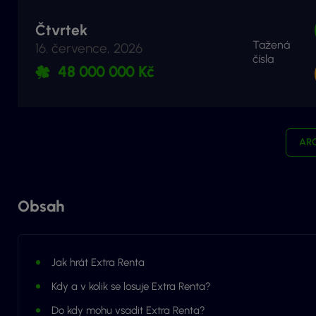
Čtvrtek
Tažená
16. července, 2026
čísla
48 000 000 Kč
AR
Obsah
Jak hrát Extra Renta
Kdy a v kolik se losuje Extra Renta?
Do kdy mohu vsadit Extra Renta?