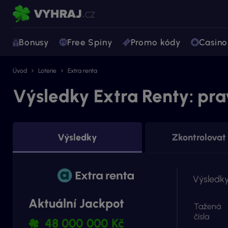
Bonusy
Free Spiny
Promo kódy
Casino
Úvod
Loterie
Extra renta
Výsledky Extra Renty: pra
Výsledky
Zkontrolovat 
Výsledky
Aktuální Jackpot
Tažená
čísla
48 000 000 Kč