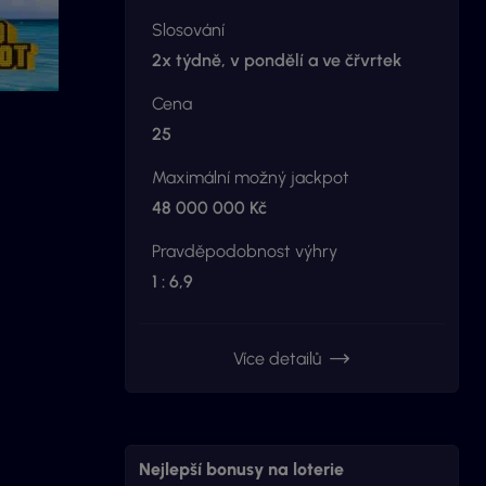
Slosování
2x týdně, v pondělí a ve čřvrtek
Cena
25
Maximální možný jackpot
48 000 000 Kč
Pravděpodobnost výhry
1 : 6,9
Více detailů
Nejlepší bonusy na loterie