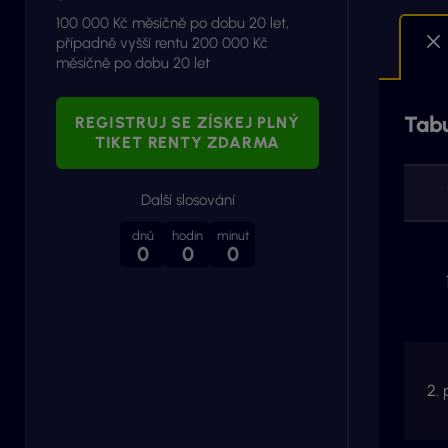
100 000 Kč měsíčně po dobu 20 let,
případně vyšší rentu 200 000 Kč
měsíčně po dobu 20 let
Tabu
REGISTRUJ SE ZÍSKEJ PLNÝ
TIKET RENTY ZDARMA
Další slosování
dnů
hodin
minut
0
0
0
2. 