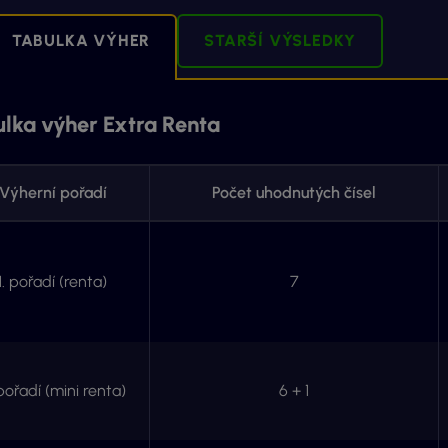
TABULKA VÝHER
STARŠÍ VÝSLEDKY
lka výher Extra Renta
Výherní pořadí
Počet uhodnutých čísel
1. pořadí (renta)
7
pořadí (mini renta)
6 + 1