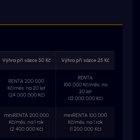
Výhra při sázce 50 Kč
Výhra při sázce 25 Kč
RENTA
RENTA 200 000
100 000 Kč/měs. na
Kč/měs. na 20 let
20 let
(24 000 000 Kč)
(12 000 000 Kč)
miniRENTA 200 000
miniRENTA 100 000
Kč/měs. na 1 rok
Kč/měs. na 1 rok
(2 400 000 Kč)
(1 200 000 Kč)