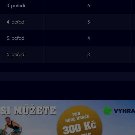
3. pořadí
6
4. pořadí
5
5. pořadí
4
6. pořadí
3