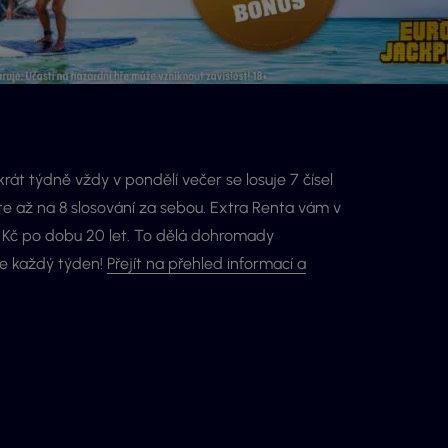
rát týdně vždy v pondělí večer se losuje 7 čísel
te až na 8 slosování za sebou. Extra Renta vám v
00 Kč po dobu 20 let. To dělá dohromady
je každý týden!
Přejít na přehled informací a