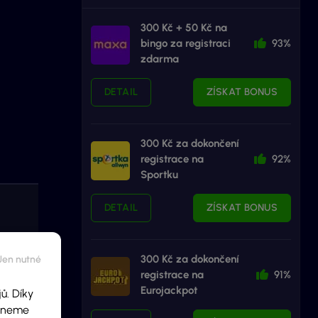
300 Kč + 50 Kč na
bingo za registraci
93%
zdarma
DETAIL
ZÍSKAT BONUS
300 Kč za dokončení
registrace na
92%
Sportku
DETAIL
ZÍSKAT BONUS
300 Kč za dokončení
registrace na
91%
Eurojackpot
ů. Díky
ídneme