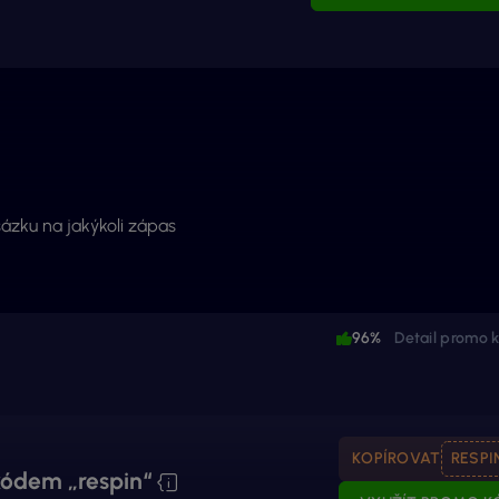
sázku na jakýkoli zápas
96%
Detail promo 
KOPÍROVAT
RESPI
 kódem „respin“