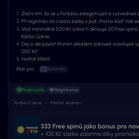
Začni tím, že se u Forbesu zaregistruješ a vyzvedneš 
Při registraci do casina zadej v poli „Promo kód“ náš e
Vlož minimálně 500 Kč a kód ti aktivuje 20 Free spinů 
Karlos Game
Dej si ale pozor! Prvním vkladem zároveň ovlivňuješ 
000 Kč!
Hodně štěstí!
Platí pro
Automaty
Pouze u nás
Mega bonus
Forbes Casino
Přečíst recenzi
333 Free spinů jako bonus pro no
+ 100 Kč sázka zdarma díky promok