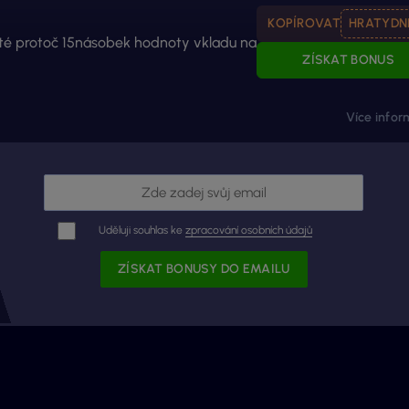
KOPÍROVAT
HRATYDN
oté protoč 15násobek hodnoty vkladu na
ZÍSKAT BONUS
Uděluji souhlas ke
zpracování osobních údajů