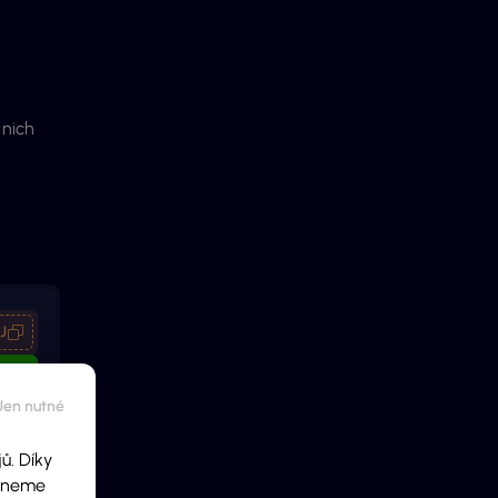
 nich
J
ÓD
ů. Díky
ídneme