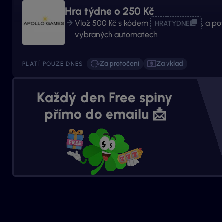
Hra týdne o 250 Kč
Vlož 500 Kč s kódem
, a p
HRATYDNE
vybraných automatech
Za protočení
Za vklad
PLATÍ POUZE DNES
Každý den Free spiny
přímo do emailu 📩