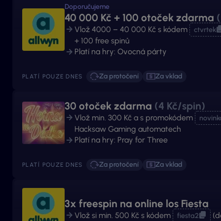
Doporučujeme
40 000 Kč + 100 otoček zdarma
Vlož 4000 – 40 000 Kč s kódem
ctvrtek
+ 100 free spinů
Platí na hry: Ovocná párty
Za protočení
Za vklad
PLATÍ POUZE DNES
30 otoček zdarma
(4 Kč/spin)
Vlož min. 300 Kč a s promokódem
novink
Hacksaw Gaming automatech
Platí na hry: Pray for Three
Za protočení
Za vklad
PLATÍ POUZE DNES
3x freespin na online los Fiesta
Vlož si min. 500 Kč s kódem
(d
fiesta2