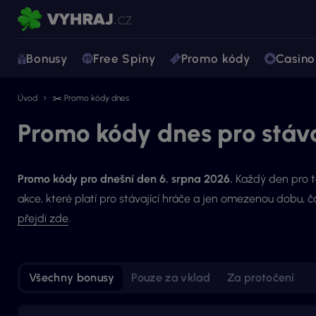
Bonusy
Free Spiny
Promo kódy
Casino
Úvod
✂️ Promo kódy dnes
Promo kódy dnes pro stáva
Promo kódy pro dnešní den 6. srpna 2026.
Každý den pro t
akce, které platí pro stávající hráče a jen omezenou dobu, 
přejdi zde
.
Všechny bonusy
Pouze za vklad
Za protočení