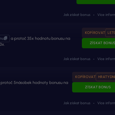
Jak získat bonus
KOPÍROVAT
LET
a protoč 35x hodnotu bonusu na
eto
ZÍSKAT BONU
3x.
Jak získat bonus
KOPÍROVAT
HRATYDN
a protoč 5násobek hodnoty bonusu na
ZÍSKAT BONUS
Jak získat bonus