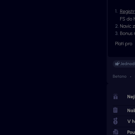
Registr
FS do 
Navíc 
Bonus 
Platí pro
Jednod
Betano
Nej
Nab
V h
Pou