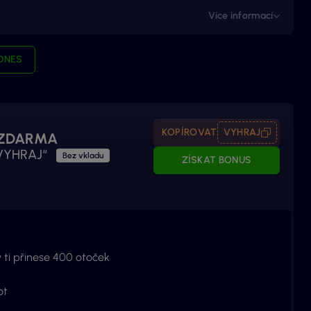
 DNES
KOPÍROVAT
VYHRAJ
ci ZDARMA
„VYHRAJ“
Bez vkladu
ZÍSKAT BONUS
ý ti přinese 400 otoček
ot