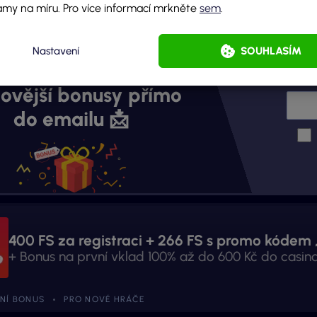
amy na míru. Pro více informací mrkněte
sem
.
uché dosažení
Přečíst recenzi
Nastavení
SOUHLASÍM
ovější bonusy přímo
do emailu 📩
400 FS za registraci + 266 FS s promo kóde
+ Bonus na první vklad 100% až do 600 Kč do casin
NÍ BONUS
PRO NOVÉ HRÁČE