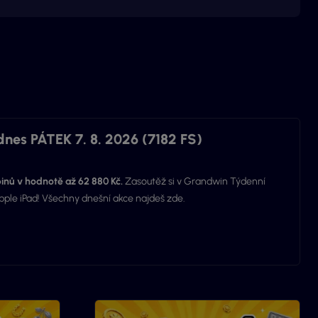
dnes PÁTEK 7. 8. 2026 (7182 FS)
pinů v hodnotě až 62 880 Kč.
Zasoutěž si v Grandwin Týdenní
Apple iPad! Všechny dnešní akce najdeš zde.