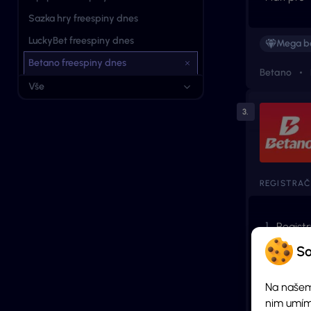
Sazka hry freespiny dnes
LuckyBet freespiny dnes
Mega b
Betano freespiny dnes
Betano
Vše
REGISTRAČ
Registr
Hot Wi
So
Navíc 
Platí pro
Na našem
nim umím