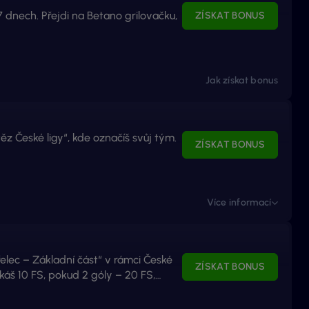
7 dnech. Přejdi na Betano grilovačku,
ZÍSKAT BONUS
Jak získat bonus
ěz České ligy“, kde označíš svůj tým.
ZÍSKAT BONUS
řelec – Základní část“ v rámci České
ZÍSKAT BONUS
skáš 10 FS, pokud 2 góly – 20 FS,…