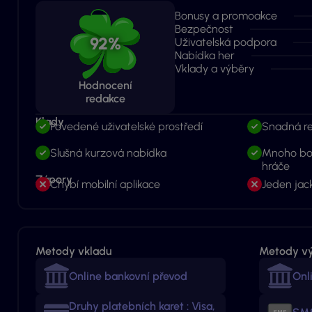
Bonusy a promoakce
Bezpečnost
92%
Uživatelská podpora
Nabídka her
Vklady a výběry
Hodnocení
redakce
Klady
Povedené uživatelské prostředí
Snadná re
Slušná kurzová nabídka
Mnoho bon
hráče
Zápory
Chybí mobilní aplikace
Jeden jac
Metody vkladu
Metody v
Online bankovní převod
Onl
Druhy platebních karet : Visa,