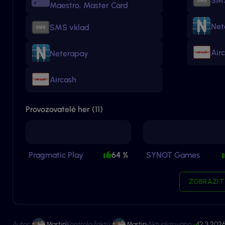
SMS
Maestro, Master Card
Net
SMS vklad
Air
Neterapay
Aircash
Provozovatelé her (11)
Pragmatic Play
64 %
SYNOT Games
ZOBRAZIT
Autor:
Martin
Kontrola faktů:
Martin
Aktualizováno:
12.3.202