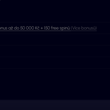
nus až do 50 000 Kč + 150 free spinů
(Více bonusů)