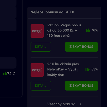
Nejlepší bonusy od BETX
Vstupní Vegas bonus
až do 50 000 Kč +
91%
150 free spinů
DETAIL
ZÍSKAT BONUS
25% ke vkladu přes
NeteraPay – Využij
83%
72 %
každý den
DETAIL
ZÍSKAT BONUS
Všechny bonusy