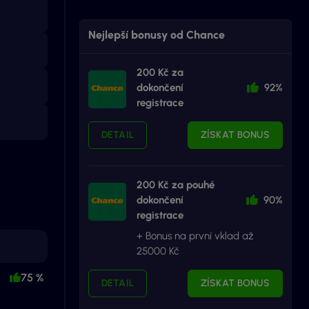
Nejlepší bonusy od Chance
200 Kč za
dokončení
92%
registrace
DETAIL
ZÍSKAT BONUS
200 Kč za pouhé
dokončení
90%
registrace
+ Bonus na první vklad až
25000 Kč
75 %
DETAIL
ZÍSKAT BONUS