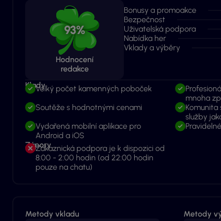
Bonusy a promoakce
Bezpečnost
93%
Uživatelská podpora
Nabídka her
Vklady a výběry
Hodnocení
redakce
Klady
Velký počet kamenných poboček
Profesion
mnoha zp
Soutěže s hodnotnými cenami
Komunita 
služby jak
Vydařená mobilní aplikace pro
Pravideln
Android a iOS
Zápory
Zákaznická podpora je k dispozici od
8:00 - 2:00 hodin (od 22:00 hodin
pouze na chatu)
Metody vkladu
Metody v