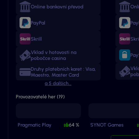
Online bankovní převod
Onl
PayPal
Pay
Skrill
Skri
Vklad v hotovosti na
Pay
pobočce casina
Vkl
Druhy platebních karet : Visa,
pob
Maestro, Master Card
a 5 dalších…
Provozovatelé her (19)
Pragmatic Play
64 %
SYNOT Games