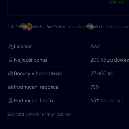
ZOBRAZIT
Autoři:
Martin
,
Anežka
Kontrola faktů:
Martin
Aktualizován
Licence
Ano
Nejlepší bonus
200 Kč za dokonč
Bonusy v hodnotě až
27 600 Kč
Hodnocení redakce
93%
Hodnocení hráčů
65%
(Hodnotit)
Zobrazit detailní shrnutí casina