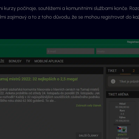
 kurzy počínaje, soutěžemi a komunitními službami konče. Rozd
lmi zajímavý a to z toho důvodu, že se mohou registrovat do k