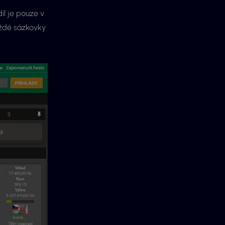
íl je pouze v
aždé sázkovky