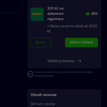
200 Kč za
dokončení
88%
registrace
+ Bonus na první vklad až 2000
Kč
DETAIL
ZÍSKAT BONUS
Všechny bonusy
Ministerstvo financí varuje: Účastí na hazardní hře může
vzniknout závislost.
Obsah recenze
Shrnutí casina