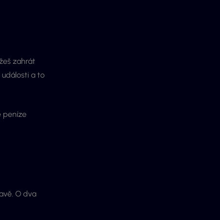
žeš zahrát
události a to
é peníze
ravě. O dva