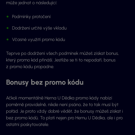
může jednat o následující:
Podmínky protočení
Dodržení určité výše vkladu
Včasné využití promo kódu
Teprve po dodržení všech podmínek můžeš získat bonus,
který promo kód přináší. Jestliže se ti to nepodaří, bonus
z promo kódu propadne.
Bonusy bez promo kódu
Ačkoli momentálně Herna U Dědka promo kódy nabízí
poměrně pravidelně, nikde není psáno, že to tak musí být
pořád. Je proto vždy dobré vědět, že bonusy můžeš získat i
bez promo kódů. To platí nejen pro Hernu U Dědka, ale i pro
ostatní poskytovatele.