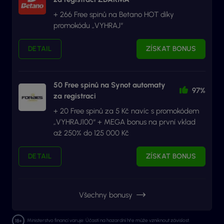
+ 266 Free spinů na Betano HOT díky
promokódu „VYHRAJ“
DETAIL
ZÍSKAT BONUS
50 Free spinů na Synot automaty
97%
za registraci
+ 20 Free spinů za 5 Kč navíc s promokódem
„VYHRAJ100“ + MEGA bonus na první vklad
až 250% do 125 000 Kč
DETAIL
ZÍSKAT BONUS
Všechny bonusy
Ministerstvo financí varuje: Účastí na hazardní hře může vzniknout závislost.