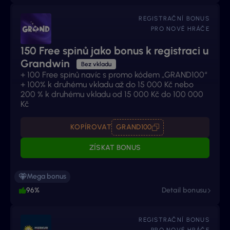
REGISTRAČNÍ BONUS
PRO NOVÉ HRÁČE
150 Free spinů jako bonus k registraci u
Grandwin
Bez vkladu
+ 100 Free spinů navíc s promo kódem „GRAND100“
+ 100% k druhému vkladu až do 15 000 Kč nebo
200 % k druhému vkladu od 15 000 Kč do 100 000
Kč
KOPÍROVAT
GRAND100
ZÍSKAT BONUS
Mega bonus
96%
Detail bonusu
REGISTRAČNÍ BONUS