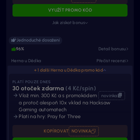
VYUŽÍT PROMO KÓD
Jak získat bonus
Jednoduché dosažení
96%
Detail bonusu
Herna u Dědka
Přečíst recenzi
+ 1 další Herna u Dědka promo kód
PLATÍ POUZE DNES
30 otoček zdarma
(4 Kč/spin)
Vlož min. 300 Kč a s promokódem
novinka
a protoč alespoň 10x vklad na Hacksaw
Gaming automatech
Platí na hry: Pray for Three
KOPÍROVAT
NOVINKA