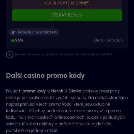
KOPÍROVAT
RESPIN
ZÍSKAT BONUS
Jednoduché dosažení
96%
Detail bonusu
Ministerstvo financí varuje: Účastí na hazardní hře může vzniknout závislost.
Další casino promo kódy
Pokud ti
promo kódy v Herně U Dědka
protekly mezi prsty
nebo jsi je zkrátka nestihl využít, nezoufej. Na našich stránkách
najdeš přehled všech promo kódů, které jsou aktuálně
k dispozici. Všechny potřebné informace pro využití promo
kódů i na jiných českých online casinech najdeš v příslušných
sekcích. Klikni na některý z našich článků a najdeš vše
potřebné na jednom místě.