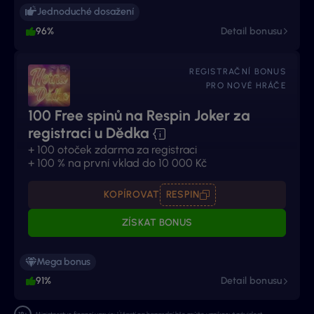
Jednoduché dosažení
96%
Detail bonusu
REGISTRAČNÍ BONUS
PRO NOVÉ HRÁČE
100 Free spinů na Respin Joker za
registraci u Dědka
+ 100 otoček zdarma za registraci
+ 100 % na první vklad do 10 000 Kč
KOPÍROVAT
RESPIN
ZÍSKAT BONUS
Mega bonus
91%
Detail bonusu