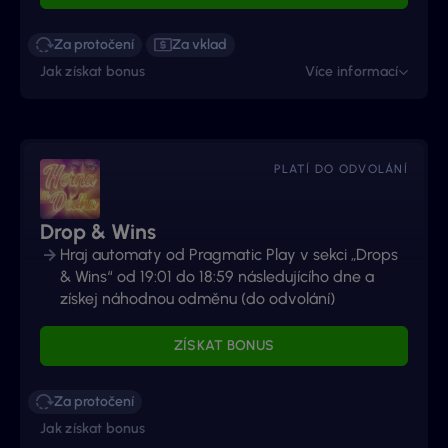
Za protočení
Za vklad
Jak získat bonus
PLATÍ DO ODVOLÁNÍ
Drop & Wins
Hraj automaty od Pragmatic Play v sekci „Drops
& Wins“ od 19:01 do 18:59 následujícího dne a
získej náhodnou odměnu (do odvolání)
ZÍSKAT BONUS
Za protočení
Jak získat bonus