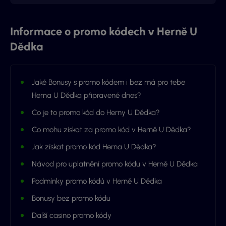
Informace o promo kódech v Herně U
Dědka
Jaké Bonusy s promo kódem i bez má pro tebe
Herna U Dědka připravené dnes?
Co je to promo kód do Herny U Dědka?
Co mohu získat za promo kód v Herně U Dědka?
Jak získat promo kód Herna U Dědka?
Návod pro uplatnění promo kódu v Herně U Dědka
Podmínky promo kódů v Herně U Dědka
Bonusy bez promo kódu
Další casino promo kódy