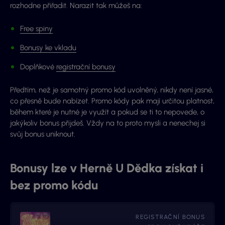
rozhodne přiřadit. Narazit tak můžeš na:
Free spiny
Bonusy ke vkladu
Doplňkové
registrační bonusy
Předtím, než je samotný promo kód uvolněný, nikdy není jasné,
co přesně bude nabízet. Promo kódy pak mají určitou platnost,
během které je nutné je využít a pokud se ti to nepovede, o
jakýkoliv bonus přijdeš. Vždy na to proto mysli a nenechej si
svůj bonus uniknout.
Bonusy lze v Herně U Dědka získat i
bez promo kódu
REGISTRAČNÍ BONUS