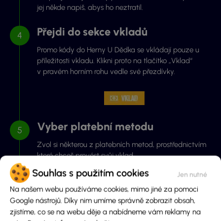
jej někde napiš, abys ho neztratil.
Přejdi do sekce vkladů
Promo kódy do Herny U Dědka se vkládají pouze u
příležitosti vkladu. Klikni proto na tlačítko „Vklad“
v pravém horním rohu vedle své přezdívky.
Vyber platební metodu
Zvol si některou z platebních metod, prostřednictvím
které chceš provést svůj vklad.
Souhlas s použitím cookies
Vlož částku
Na našem webu používáme cookies, mimo jiné za pomoci
Do okna pro vklad vlož částku, kterou si chceš vložit.
Google nástrojů. Díky nim umíme správně zobrazit obsah,
zjistíme, co se na webu děje a nabídneme vám reklamy na