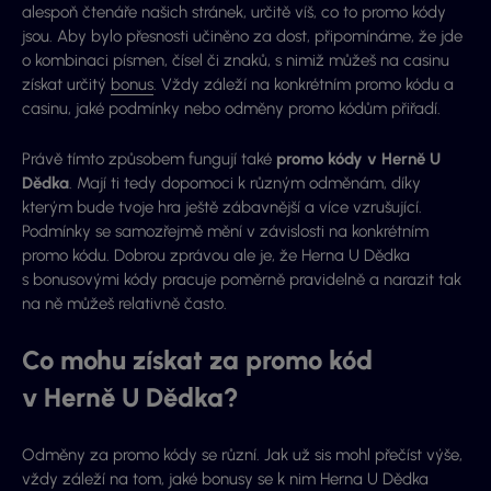
alespoň čtenáře našich stránek, určitě víš, co to promo kódy
jsou. Aby bylo přesnosti učiněno za dost, připomínáme, že jde
o kombinaci písmen, čísel či znaků, s nimiž můžeš na casinu
získat určitý
bonus
. Vždy záleží na konkrétním promo kódu a
casinu, jaké podmínky nebo odměny promo kódům přiřadí.
Právě tímto způsobem fungují také
promo kódy v Herně U
Dědka
. Mají ti tedy dopomoci k různým odměnám, díky
kterým bude tvoje hra ještě zábavnější a více vzrušující.
Podmínky se samozřejmě mění v závislosti na konkrétním
promo kódu. Dobrou zprávou ale je, že Herna U Dědka
s bonusovými kódy pracuje poměrně pravidelně a narazit tak
na ně můžeš relativně často.
Co mohu získat za promo kód
v Herně U Dědka?
Odměny za promo kódy se různí. Jak už sis mohl přečíst výše,
vždy záleží na tom, jaké bonusy se k nim Herna U Dědka