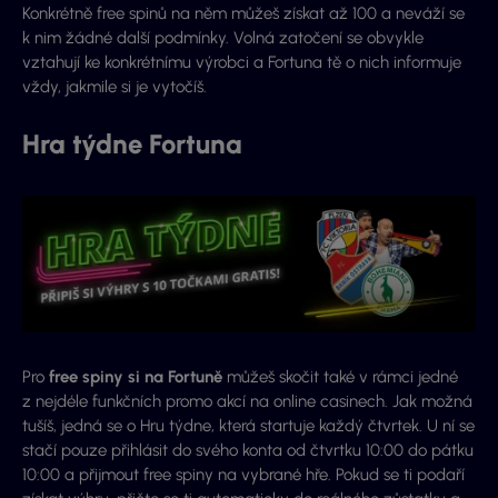
Konkrétně free spinů na něm můžeš získat až 100 a neváží se
k nim žádné další podmínky. Volná zatočení se obvykle
vztahují ke konkrétnímu výrobci a Fortuna tě o nich informuje
vždy, jakmile si je vytočíš.
Hra týdne Fortuna
Pro
free spiny si na Fortuně
můžeš skočit také v rámci jedné
z nejdéle funkčních promo akcí na online casinech. Jak možná
tušíš, jedná se o Hru týdne, která startuje každý čtvrtek. U ní se
stačí pouze přihlásit do svého konta od čtvrtku 10:00 do pátku
10:00 a přijmout free spiny na vybrané hře. Pokud se ti podaří