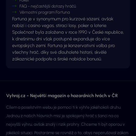
Poker
FAQ - nejčastější dotazy hráčů
Věrnostní program Fortuna
Fortuna je v synonymum pro kurzové sázení, avšak
nabízí i casino vegas, stírací losy, poker a loterie.
Společnost byla založena v roce 1990 v České republice,
k dnešnímu dni však postupně expanduje do více
evropských zemí. Fortuna je konzervativní volba pro
všechny hráč, díky své dlouholeté historii, skvělé
zákaznické podpoře a široké nabídce bonusů.
Vyhraj.cz - Největší magazín o hazardních hrách v ČR
Cílem a poselstvím webu je pomoci ti k výhře jakéhokoli druhu.
Jednou z našich hlavních misí je spokojený hráč s šancí na co
nejvyšší výhru, avšak znalý i rizik prohry. Chceme ti být oporou v
jakékoli situaci. Postaráme se rovněž o to, abys neporušoval zákon