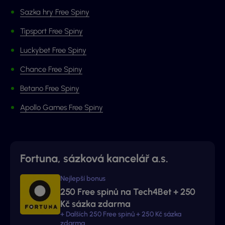
Sazka hry Free Spiny
Tipsport Free Spiny
Luckybet Free Spiny
Chance Free Spiny
Betano Free Spiny
Apollo Games Free Spiny
Fortuna, sázková kancelář a.s.
Nejlepší bonus
250 Free spinů na Tech4Bet + 250
Kč sázka zdarma
+ Dalších 250 Free spinů + 250 Kč sázka
zdarma