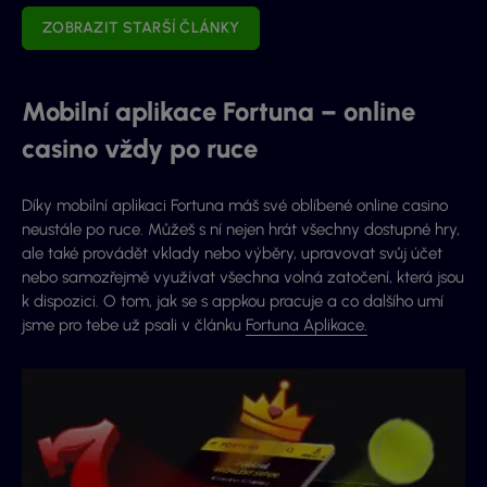
ZOBRAZIT STARŠÍ ČLÁNKY
Mobilní aplikace Fortuna – online
casino vždy po ruce
Díky mobilní aplikaci Fortuna máš své oblíbené online casino
neustále po ruce. Můžeš s ní nejen hrát všechny dostupné hry,
ale také provádět vklady nebo výběry, upravovat svůj účet
nebo samozřejmě využívat všechna volná zatočení, která jsou
k dispozici. O tom, jak se s appkou pracuje a co dalšího umí
jsme pro tebe už psali v článku
Fortuna Aplikace.