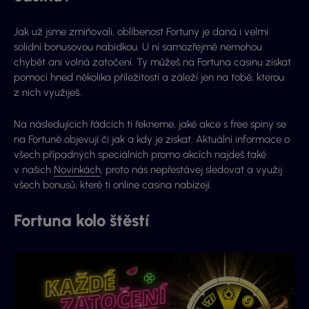
Jak už jsme zmiňovali, oblíbenost Fortuny je daná i velmi
solidní bonusovou nabídkou. U ní samozřejmě nemohou
chybět ani volná zatočení. Ty můžeš na Fortuna casinu získat
pomocí hned několika příležitostí a záleží jen na tobě, kterou
z nich využiješ.
Na následujících řádcích ti řekneme, jaké akce s free spiny se
na Fortuně objevují či jak a kdy je získat. Aktuální informace o
všech případných speciálních promo akcích najdeš také
v našich
Novinkách
, proto nás nepřestávej sledovat a využij
všech bonusů, které ti online casina nabízejí.
Fortuna kolo štěstí