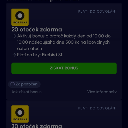
PLATÍ DO ODVOLÁNÍ
20 otoček zdarma
Aktivuj bonus a protoč každý den od 10:00 do
10:00 následujícího dne 500 Kč na libovolných
automatech
Platí na hry: Firebird 81
ZÍSKAT BONUS
Za protočení
Jak získat bonus
PLATÍ DO ODVOLÁNÍ
30 otoček zdarma