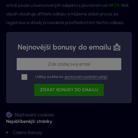
a hrál pouze u licencovaných subjektů s povolením od
MFČR
. Náš
obsah obsahuje affiliate odkazy a můžeme získat provizi za
registrace a vklady provedené prostřednictvím těchto odkazů.
Nejnovější bonusy do emailu 📩
Uděluji souhlas ke
zpracování osobních údajů
Nastavení cookies
Nejoblíbenější stránky
Casino bonusy