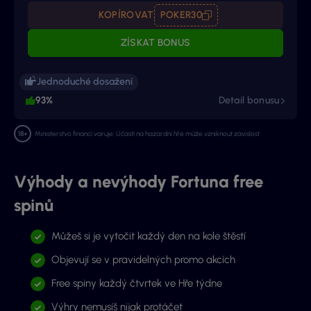
KOPÍROVAT
POKER30
ZÍSKAT BONUS
Jednoduché dosažení
93%
Detail bonusu
Ministerstvo financí varuje: Účastí na hazardní hře může vzniknout závislost.
Výhody a nevýhody Fortuna free
spinů
Můžeš si je vytočit každý den na kole štěstí
Objevují se v pravidelných promo akcích
Free spiny každý čtvrtek ve Hře týdne
Výhry nemusíš nijak protáčet