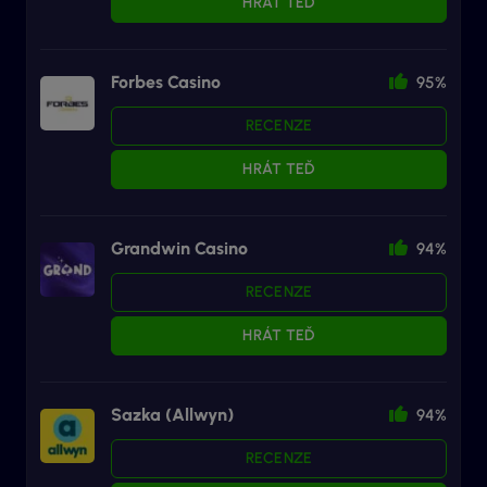
HRÁT TEĎ
Forbes Casino
95%
RECENZE
HRÁT TEĎ
Grandwin Casino
94%
RECENZE
HRÁT TEĎ
Sazka (Allwyn)
94%
RECENZE