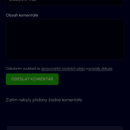
Obsah komentáře
Odeslaním souhlasíš se
zpracováním osobních údajů
a
pravidly diskuze
.
ODESLAT KOMENTÁŘ
Zatím nebyly přidány žádné komentáře.