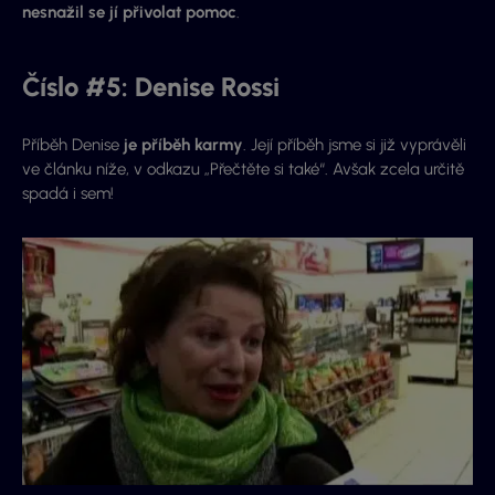
nesnažil se jí přivolat pomoc
.
Číslo #5: Denise Rossi
Příběh Denise
je příběh karmy
. Její příběh jsme si již vyprávěli
ve článku níže, v odkazu „Přečtěte si také“. Avšak zcela určitě
spadá i sem!