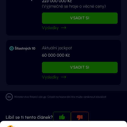
223 000 000 Kč
(Výjimečně se hraje o věcné ceny)
VSADIT SI
Výsledky
Aktuální jackpot
60 000 000 Kč
VSADIT SI
Výsledky
Ministerstvo financí varuje: Účastí na hazardní hře může vzniknout závislost.
Líbil se ti tento článek?