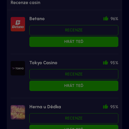
Recenze casin
Betano
96%
RECENZE
HRÁT TEĎ
Tokyo Casino
95%
RECENZE
HRÁT TEĎ
Herna u Dědka
95%
RECENZE