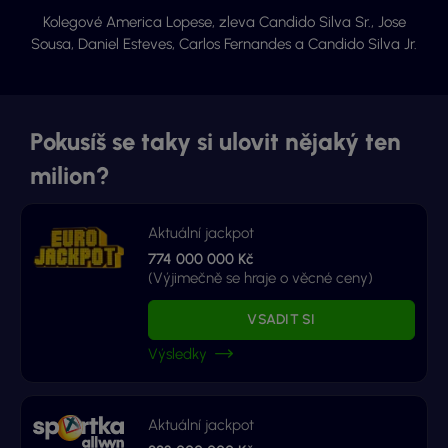
Kolegové America Lopese,
zleva Candido Silva Sr., Jose
Sousa, Daniel Esteves, Carlos Fernandes a Candido Silva Jr.
Pokusíš se taky si ulovit nějaký ten
milion?
Aktuální jackpot
774 000 000 Kč
(Výjimečně se hraje o věcné ceny)
VSADIT SI
Výsledky
Aktuální jackpot