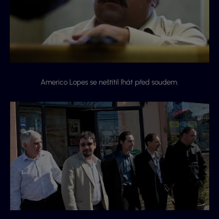
Americo Lopes se neštítil lhát před soudem.