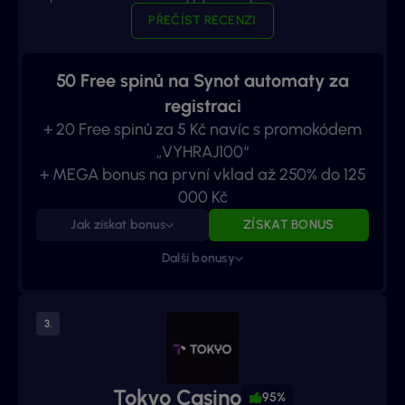
PŘEČÍST RECENZI
50 Free spinů na Synot automaty za
registraci
+ 20 Free spinů za 5 Kč navíc s promokódem
„VYHRAJ100“
+ MEGA bonus na první vklad až 250% do 125
000 Kč
Jak získat bonus
ZÍSKAT BONUS
Další bonusy
Tokyo Casino
95%