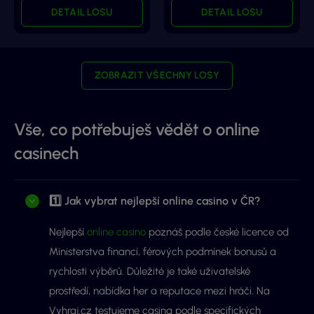
DETAIL LOSU
DETAIL LOSU
ZOBRAZIT VŠECHNY LOSY
Vše, co potřebuješ vědět o online
casinech
1️⃣ Jak vybrat nejlepší online casino v ČR?
Nejlepší
online casino
poznáš podle české licence od
Ministerstva financí, férových podmínek bonusů a
rychlosti výběrů. Důležité je také uživatelské
prostředí, nabídka her a reputace mezi hráči. Na
Vyhraj.cz testujeme casina podle specifických