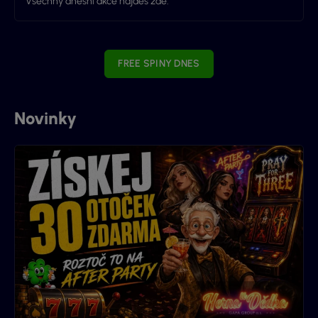
Všechny dnešní akce najdeš zde.
FREE SPINY DNES
Novinky