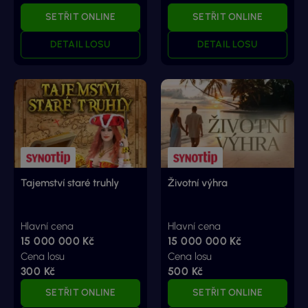
SETŘIT ONLINE
SETŘIT ONLINE
DETAIL LOSU
DETAIL LOSU
Tajemství staré truhly
Životní výhra
Hlavní cena
Hlavní cena
15 000 000 Kč
15 000 000 Kč
Cena losu
Cena losu
300 Kč
500 Kč
SETŘIT ONLINE
SETŘIT ONLINE