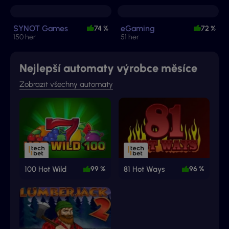
SYNOT Games
eGaming
74 %
72 %
150 her
51 her
Nejlepší automaty výrobce měsíce
Zobrazit všechny automaty
100 Hot Wild
99 %
81 Hot Ways
96 %