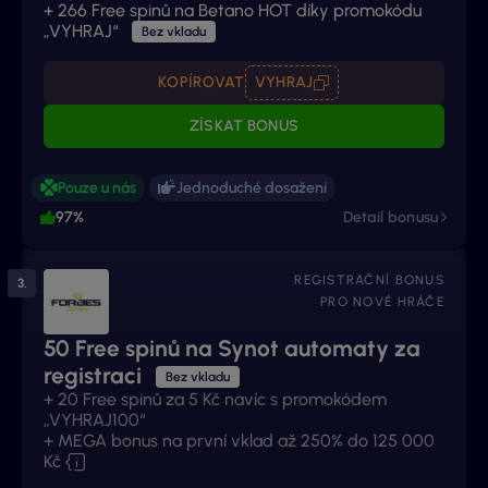
+
266 Free spinů na Betano HOT díky promokódu
„VYHRAJ“
Bez vkladu
KOPÍROVAT
VYHRAJ
ZÍSKAT BONUS
Pouze u nás
Jednoduché dosažení
97%
Detail bonusu
REGISTRAČNÍ BONUS
PRO NOVÉ HRÁČE
50 Free spinů na Synot automaty za
registraci
Bez vkladu
+ 20 Free spinů za 5 Kč navíc s promokódem
„VYHRAJ100“
+ MEGA bonus na první vklad až 250% do 125 000
Kč