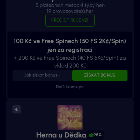
5 platebních metod
4 typy her
19 provozovatelů her
PŘEČÍST RECENZI
100 Kč ve Free Spinech (50 FS 2Kč/Spin)
jen za registraci
+ 200 Kč ve Free Spinech (40 FS 5Kč/Spin) za
vklad 200 Kč
Jak získat bonus
ZÍSKAT BONUS
Další bonusy
Herna u Dědka
95%