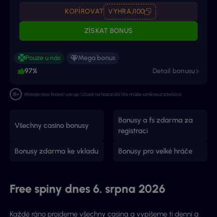
KOPÍROVAT
VYHRAJ100
ZÍSKAT BONUS
Pouze u nás
Mega bonus
97%
Detail bonusu
Ministerstvo financí varuje: Účastí na hazardní hře může vzniknout závislost.
Bonusy a fs zdarma za
Všechny casino bonusy
registraci
Bonusy zdarma ke vkladu
Bonusy pro velké hráče
Free spiny dnes 6. srpna 2026
Každé ráno projdeme všechny casina a vypíšeme ti denní a