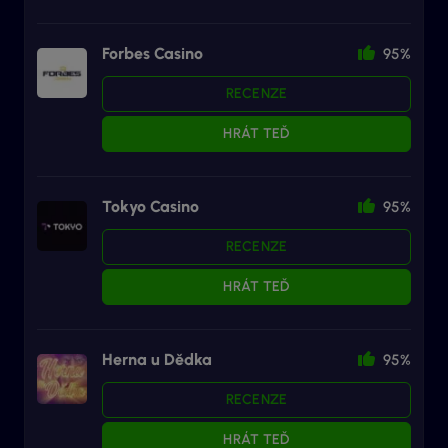
Forbes Casino
95%
RECENZE
HRÁT TEĎ
Tokyo Casino
95%
RECENZE
HRÁT TEĎ
Herna u Dědka
95%
RECENZE
HRÁT TEĎ