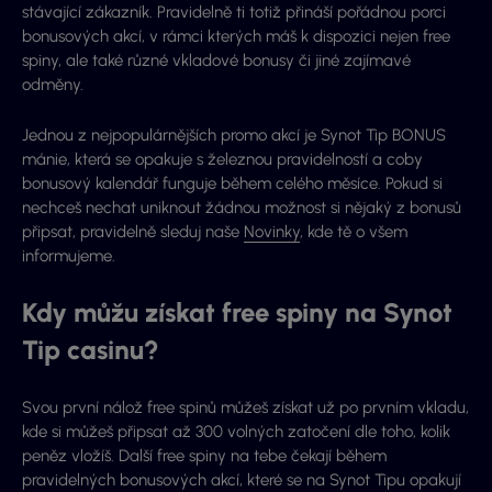
stávající zákazník. Pravidelně ti totiž přináší pořádnou porci
bonusových akcí, v rámci kterých máš k dispozici nejen free
spiny, ale také různé vkladové bonusy či jiné zajímavé
odměny.
Jednou z nejpopulárnějších promo akcí je Synot Tip BONUS
mánie, která se opakuje s železnou pravidelností a coby
bonusový kalendář funguje během celého měsíce. Pokud si
nechceš nechat uniknout žádnou možnost si nějaký z bonusů
připsat, pravidelně sleduj naše
Novinky
, kde tě o všem
informujeme.
Kdy můžu získat free spiny na Synot
Tip casinu?
Svou první nálož free spinů můžeš získat už po prvním vkladu,
kde si můžeš připsat až 300 volných zatočení dle toho, kolik
peněz vložíš. Další free spiny na tebe čekají během
pravidelných bonusových akcí, které se na Synot Tipu opakují