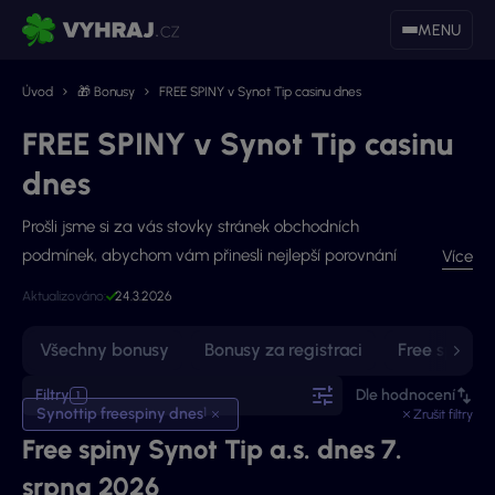
MENU
Úvod
🎁 Bonusy
FREE SPINY v Synot Tip casinu dnes
FREE SPINY v Synot Tip casinu
dnes
Prošli jsme si za vás stovky stránek obchodních
podmínek, abychom vám přinesli nejlepší porovnání
Více
bonusů v ČR. V této sekci bonusy naleznete celkem
1
Aktualizováno:
24.3.2026
bonusů v celkové hodnotě až
51 100 Kč
. Úspěšný lov.
Všechny bonusy
Bonusy za registraci
Free spiny
Filtry
Dle hodnocení
1
Synottip freespiny dnes
1
Zrušit filtry
Free spiny Synot Tip a.s. dnes 7.
srpna 2026