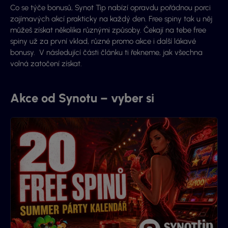
Co se týče bonusů, Synot Tip nabízí opravdu pořádnou porci
zajímavých akcí prakticky na každý den. Free spiny tak u něj
můžeš získat několika různými způsoby. Čekají na tebe free
spiny už za první vklad, různé promo akce i další lákavé
bonusy. V následující části článku ti řekneme, jak všechna
volná zatočení získat.
Akce od Synotu – vyber si