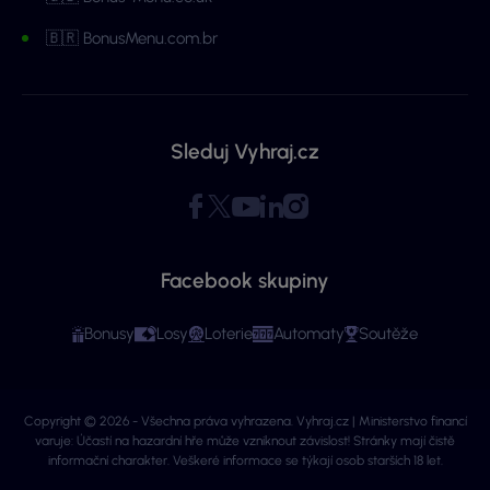
🇧🇷 BonusMenu.com.br
Sleduj Vyhraj.cz
Facebook skupiny
Bonusy
Losy
Loterie
Automaty
Soutěže
Copyright © 2026 - Všechna práva vyhrazena. Vyhraj.cz | Ministerstvo financí
varuje: Účastí na hazardní hře může vzniknout závislost! Stránky mají čistě
informační charakter. Veškeré informace se týkají osob starších 18 let.