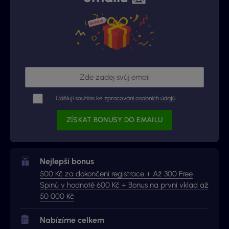
Uděluji souhlas ke
zpracování osobních údajů
Nejlepší bonus
500 Kč za dokončení registrace + Až 300 Free
Spinů v hodnotě 600 Kč + Bonus na první vklad až
50 000 Kč
Nabízíme celkem