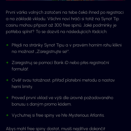
První várka volných zatočení na tebe čeká ihned po registraci
a na základě vkladu. Všichni noví hráči si totiž na Synot Tip
casinu mohou připsat až 300 free spinů. Jaké podmínky je
potřeba splnit? To se dozvíš na následujících řádcích:
Přejdi na stránky Synot Tipu a v pravém horním rohu klikni
na možnost „Zaregistrujte se!“.
Zaregistruj se pomocí Bank iD nebo přes registrační
formulář.
Ověř svou totožnost, přiřaď platební metodu a nastav
herní limity.
Proveď první vklad ve výši dle úrovně požadovaného
bonusu s daným promo kódem.
Vychutnej si free spiny ve hře Mysterious Atlantis.
Abys mohl free spiny dostat, musíš nejdříve dokončit