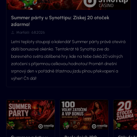
Summer párty u Synottipu: Získej 20 otoček
zdarma!
Marťa
6.8.2026
Letní teploty stoupají a kalendář Summer párty právě otevírá
další bonusové okénko. Tentokrát tě Synottip zve do
barevného světa oblíbené hry, kde na tebe čeká 20 volných
zatočení s příjemnou celkovou hodnotou! Proměň dnešní
srpnový den v pořádně šťastnou jízdu plnou překvapení a
výher! Čti dál!