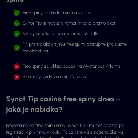
Free spiny získáš k prvnímu vkladu
Synot Tip je nabízí v rámci mnoha promo akcí
Výhry se přičítají do reálného zůstatku
Při promo akcích jsou free spiny dostupné pro slušné
množství her
Free spiny za vklad pouze na Mysterious Atlantis
Prakticky vždy za nejnižší sázku
Synot Tip casino free spiny dnes –
jaká je nabídka?
Největší nálož free spinů si na Synot Tipu můžeš připsat po
registraci k prvnímu vkladu. To už jistě víš z našeho článku