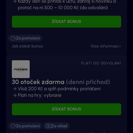
Každý den se přihlas k účtu, zahraj si novinku a
protoč na ní 500 – 10 000 Kč (do odvolání)
ZÍSKAT BONUS
Za protočení
Jak získat bonus
PLATÍ DO ODVOLÁNÍ
30 otoček zdarma
(denní příchod)
Vlož 200 Kč a splň podmínky protáčení
Platí na hry: vybrané
ZÍSKAT BONUS
Za protočení
Za vklad