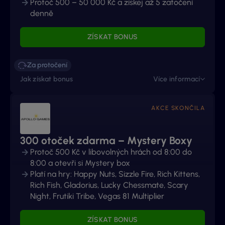
Protoč 500 – 50 000 Kč a získej až 5 zatočení
denně
ZÍSKAT BONUS
Za protočení
Jak získat bonus
AKCE SKONČILA
300 otoček zdarma – Mystery Boxy
Protoč 500 Kč v libovolných hrách od 8:00 do
8:00 a otevři si Mystery box
Platí na hry: Happy Nuts, Sizzle Fire, Rich Kittens,
Rich Fish, Gladorius, Lucky Chessmate, Scary
Night, Frutiki Tribe, Vegas 81 Multiplier
ZÍSKAT BONUS