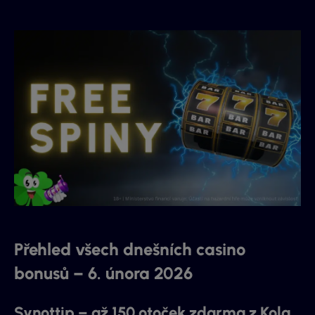
Přehled všech dnešních casino
bonusů – 6. února 2026
Synottip – až 150 otoček zdarma z Kola