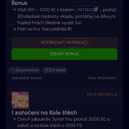
Bonus
Vlož 100 – 1000 Kč s kódem
, protoč
PATEK25
30násobek hodnoty vkladu, protáčej na Allwyn(
Sazka) hrách (Možné využít 2x)
Platí na hry: Kancelářská 81
KOPÍROVAT
PATEK25
ZÍSKAT BONUS
Za protočení
Za vklad
Jak získat bonus
AKCE SKONČILA
1 zatočení na Kole štěstí
Otevři jakoukoliv Synot hru, protoč 2000 Kč a
zatoč si na Kole štěstí o 1000 FS