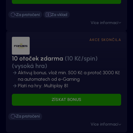
Za protočení
Za vklad
AKCE SKONČILA
10 otoček zdarma
(10 Kč/spin)
(vysoká hra)
Aktivuj bonus, vlož min. 500 Kč a protoč 3000 Kč
na automatech od e-Gaming
Platí na hry: Multiplay 81
ZÍSKAT BONUS
Za protočení