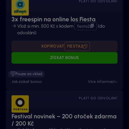
PLATÍ DO ODVOLÁNÍ
3x freespin na online los Fiesta
Vlož si min. 500 Kč s kódem
(do
fiesta2
odvolání)
KOPÍROVAT
FIESTA2
ZÍSKAT BONUS
Pouze za vklad
Jak získat bonus
PLATÍ DO ODVOLÁNÍ
Festival novinek – 200 otoček zdarma
/ 200 Kč