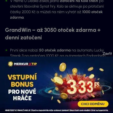
V Herně U Dědka získáš jedno
zatočení na Kole štěstí
po
otevření libovolné Synot hry. Kolo se aktivuje po protočení
částky 2000 Kč a můžeš na něm vyhrát až
1000 otoček
zdarma
.
GrandWin – až 3050 otoček zdarma +
denní zatočení
První akce nabízí
50 otoček zdarma
na automatu Lucky
Streak 3 po protočení 1000 Kč na automatech Endorphina.
Druhá nabídka přináší
15 až 3000 free spinů
po vkladu
2000 Kč a splnění předepsaného protočení na automatech
SYNOT Games, e-Gaming a Amusnet.
Navíc si každý den zatočíš na
Štědrém Banditovi
a získáš
náhodnou odměnu podle své věrnostní úrovně.
Forbes Casino – celkem 55 otoček
zdarma