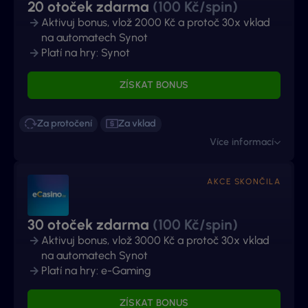
20 otoček zdarma
(100 Kč/spin)
Aktivuj bonus, vlož 2000 Kč a protoč 30x vklad
na automatech Synot
Platí na hry: Synot
ZÍSKAT BONUS
Za protočení
Za vklad
AKCE SKONČILA
30 otoček zdarma
(100 Kč/spin)
Aktivuj bonus, vlož 3000 Kč a protoč 30x vklad
na automatech Synot
Platí na hry: e-Gaming
ZÍSKAT BONUS