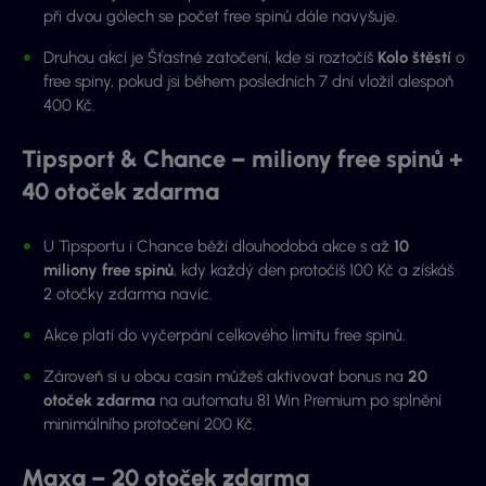
při dvou gólech se počet free spinů dále navyšuje.
Druhou akcí je Šťastné zatočení, kde si roztočíš
Kolo štěstí
o
free spiny, pokud jsi během posledních 7 dní vložil alespoň
400 Kč.
Tipsport & Chance – miliony free spinů +
40 otoček zdarma
U Tipsportu i Chance běží dlouhodobá akce s až
10
miliony free spinů
, kdy každý den protočíš 100 Kč a získáš
2 otočky zdarma navíc.
Akce platí do vyčerpání celkového limitu free spinů.
Zároveň si u obou casin můžeš aktivovat bonus na
20
otoček zdarma
na automatu 81 Win Premium po splnění
minimálního protočení 200 Kč.
Maxa – 20 otoček zdarma