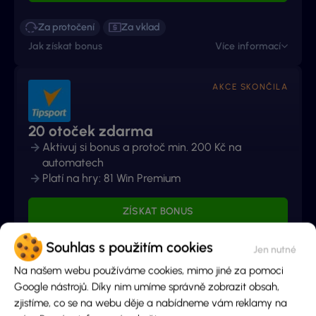
Za protočení
Za vklad
Jak získat bonus
AKCE SKONČILA
20 otoček zdarma
Aktivuj si bonus a protoč min. 200 Kč na
automatech
Platí na hry: 81 Win Premium
ZÍSKAT BONUS
Souhlas s použitím cookies
Za protočení
Na našem webu používáme cookies, mimo jiné za pomoci
Google nástrojů. Díky nim umíme správně zobrazit obsah,
zjistíme, co se na webu děje a nabídneme vám reklamy na
AKCE SKONČILA