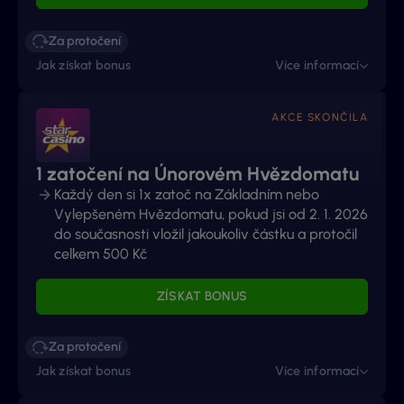
Za protočení
Jak získat bonus
AKCE SKONČILA
1 zatočení na Únorovém Hvězdomatu
Každý den si 1x zatoč na Základním nebo
Vylepšeném Hvězdomatu, pokud jsi od 2. 1. 2026
do současnosti vložil jakoukoliv částku a protočil
celkem 500 Kč
ZÍSKAT BONUS
Za protočení
Jak získat bonus