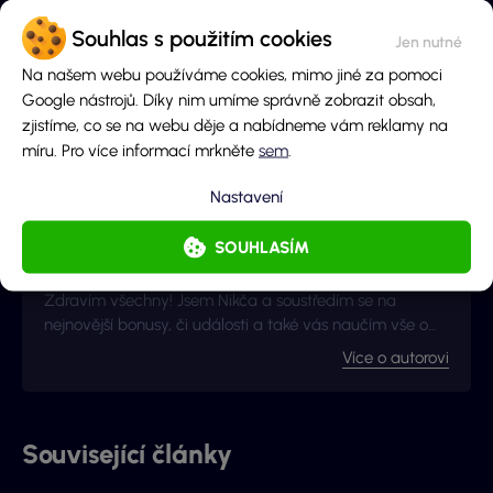
Souhlas s použitím cookies
Líbil se ti tento článek?
Na našem webu používáme cookies, mimo jiné za pomoci
Google nástrojů. Díky nim umíme správně zobrazit obsah,
zjistíme, co se na webu děje a nabídneme vám reklamy na
Autor obsahu
míru. Pro více informací mrkněte
sem
.
Nastavení
Nikola
Redaktorka · Specialistka v oblasti casino
SOUHLASÍM
bonusů a expertka na casino hry
Zdravím všechny! Jsem Nikča a soustředím se na
nejnovější bonusy, či události a také vás naučím vše o
nejoblíbenějších casinových hrách.
Více o autorovi
Související články