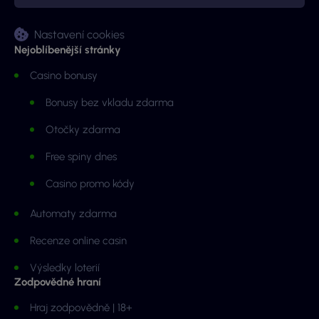
Nastavení cookies
Nejoblíbenější stránky
Casino bonusy
Bonusy bez vkladu zdarma
Otočky zdarma
Free spiny dnes
Casino promo kódy
Automaty zdarma
Recenze online casin
Výsledky loterií
Zodpovědné hraní
Hraj zodpovědně | 18+