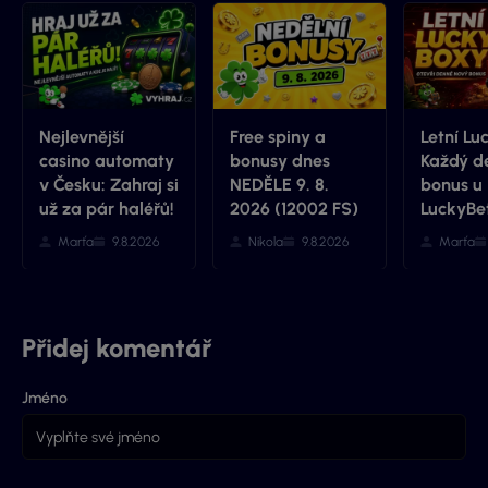
Nejlevnější
Free spiny a
Letní Lu
casino automaty
bonusy dnes
Každý d
v Česku: Zahraj si
NEDĚLE 9. 8.
bonus u
už za pár haléřů!
2026 (12002 FS)
LuckyBe
Marťa
9.8.2026
Nikola
9.8.2026
Marťa
Přidej komentář
Jméno