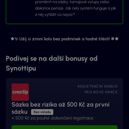
proměnit na sázky, turnajové vstupy nebo
dokonce peníze. Jak celý systém funguje a jak
z něj vytěžit co nejvíc?
🍀✨ Užij si zimní kolo bez podmínek a hodně štěstí! ❄🍀
Podívej se na další bonusy od
Synottipu
REGISTRAČNÍ BONUS
PRO NOVÉ HRÁČE
Sázka bez rizika až 500 Kč za první
sázku
Bez vkladu
+ 500 Kč za pouhé dokončení registrace