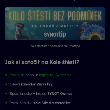
Kolo štěstí bez podmínek na Synottipu
Jak si zatočit na Kole štěstí?
Přihlas se
nebo se
registruj u Synottipu
Otevři
kalendář Zimní hry
Spusť jakoukoliv hru od
SYNOT Games
Přijmi nabídku
Kola Štěstí
a roztoč ho!