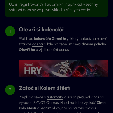
Už jsi registrovaný? Tak omrkni například všechny
vstupní bonusy za první vklad
u různých casin.
Otevři si kalendář
Přejdi do
kalendáře Zimní hry
, který najdeš na hlavní
stránce
casina
a kde na tebe už čeká
dnešní políčko
.
Otevři ho
a zjisti dnešní
bonus
.
Zatoč si Kolem štěstí
Přejdi do sekce s
automaty
a spusť jakoukoliv hru od
výrobce
SYNOT Games
. Hned na tebe vyskočí
Zimní
Kolo štěstí
a jedním kliknutím ho můžeš rovnou