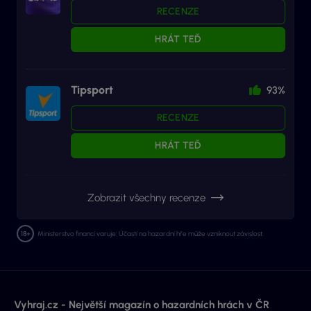
RECENZE
HRÁT TEĎ
Tipsport
93%
RECENZE
HRÁT TEĎ
Zobrazit všechny recenze
Ministerstvo financí varuje: Účastí na hazardní hře může vzniknout závislost.
Vyhraj.cz - Největší magazín o hazardních hrách v ČR