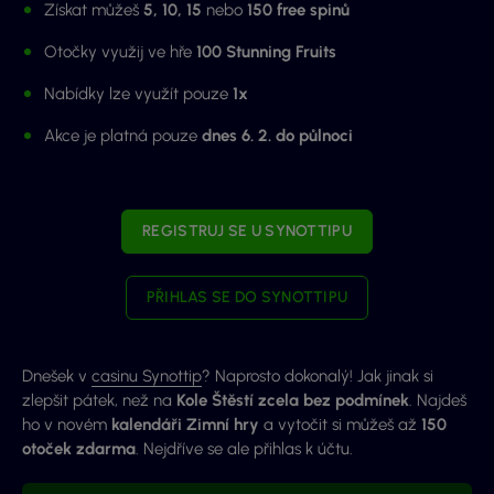
Získat můžeš
5, 10, 15
nebo
150 free spinů
Otočky využij ve hře
100 Stunning Fruits
Nabídky lze využít pouze
1x
Akce je platná pouze
dnes 6. 2. do půlnoci
REGISTRUJ SE U SYNOTTIPU
PŘIHLAS SE DO SYNOTTIPU
Dnešek v
casinu Synottip
? Naprosto dokonalý! Jak jinak si
zlepšit pátek, než na
Kole Štěstí zcela bez podmínek
. Najdeš
ho v novém
kalendáři Zimní hry
a vytočit si můžeš až
150
otoček zdarma
. Nejdříve se ale
přihlas k účtu
.