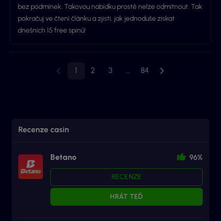
bez podmínek. Takovou nabídku prostě nelze odmítnout. Tak
pokračuj ve čtení článku a zjisti, jak jednoduše získat
dnešních 15 free spinů!
1
2
3
…
84
Recenze casin
Betano
96%
RECENZE
HRÁT TEĎ