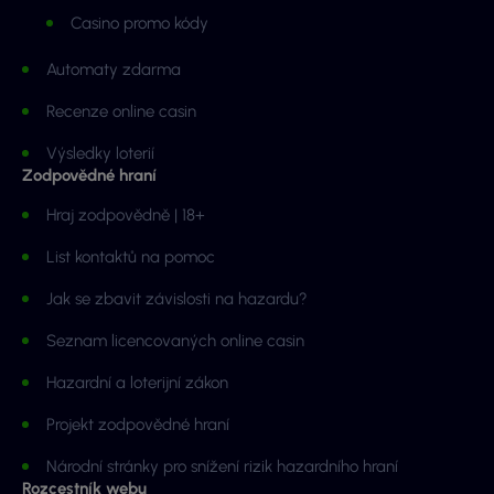
Casino promo kódy
Automaty zdarma
Recenze online casin
Výsledky loterií
Zodpovědné hraní
Hraj zodpovědně | 18+
List kontaktů na pomoc
Jak se zbavit závislosti na hazardu?
Seznam licencovaných online casin
Hazardní a loterijní zákon
Projekt zodpovědné hraní
Národní stránky pro snížení rizik hazardního hraní
Rozcestník webu