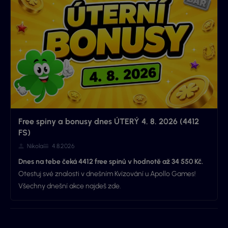
Free spiny a bonusy dnes ÚTERÝ 4. 8. 2026 (4412
FS)
Nikola
4.8.2026
Dnes na tebe čeká 4412 free spinů v hodnotě až 34 550 Kč.
Otestuj své znalosti v dnešním Kvízování u Apollo Games!
Všechny dnešní akce najdeš zde.