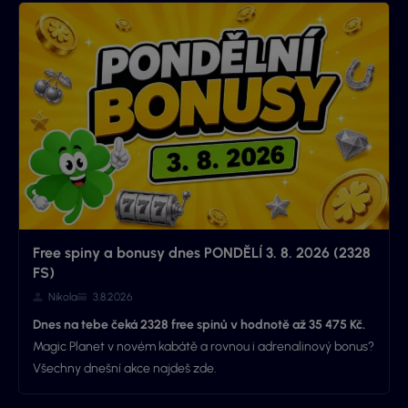
Free spiny a bonusy dnes PONDĚLÍ 3. 8. 2026 (2328
FS)
Nikola
3.8.2026
Dnes na tebe čeká 2328 free spinů v hodnotě až 35 475 Kč.
Magic Planet v novém kabátě a rovnou i adrenalinový bonus?
Všechny dnešní akce najdeš zde.