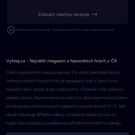
Zobrazit všechny recenze
Ministerstvo financí varuje: Účastí na hazardní hře může vzniknout závislost.
Vyhraj.cz - Největší magazín o hazardních hrách v ČR
Cílem a poselstvím webu je pomoci ti k výhře jakéhokoli druhu.
Jednou z našich hlavních misí je spokojený hráč s šancí na co
nejvyšší výhru, avšak znalý i rizik prohry. Chceme ti být oporou v
jakékoli situaci. Postaráme se rovněž o to, abys neporušoval zákon
a hrál pouze u licencovaných subjektů s povolením od
MFČR
. Náš
obsah obsahuje affiliate odkazy a můžeme získat provizi za
registrace a vklady provedené prostřednictvím těchto odkazů.