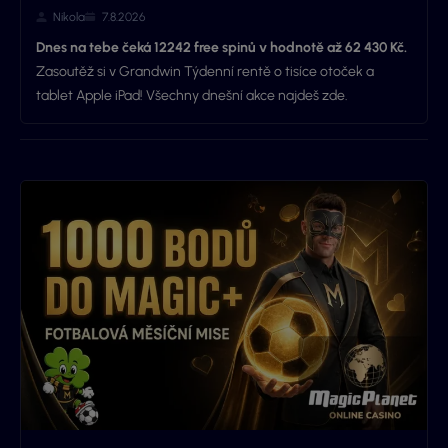
Nikola
7.8.2026
Dnes na tebe čeká 12242 free spinů v hodnotě až 62 430 Kč.
Zasoutěž si v Grandwin Týdenní rentě o tisíce otoček a
tablet Apple iPad! Všechny dnešní akce najdeš zde.