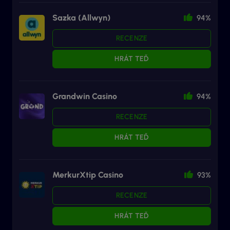
Sazka (Allwyn)
94%
RECENZE
HRÁT TEĎ
Grandwin Casino
94%
RECENZE
HRÁT TEĎ
MerkurXtip Casino
93%
RECENZE
HRÁT TEĎ