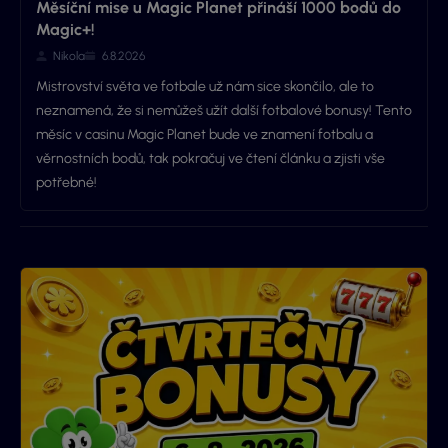
Měsíční mise u Magic Planet přináší 1000 bodů do
Magic+!
Nikola
6.8.2026
Mistrovství světa ve fotbale už nám sice skončilo, ale to
neznamená, že si nemůžeš užít další fotbalové bonusy! Tento
měsíc v casinu Magic Planet bude ve znamení fotbalu a
věrnostních bodů, tak pokračuj ve čtení článku a zjisti vše
potřebné!