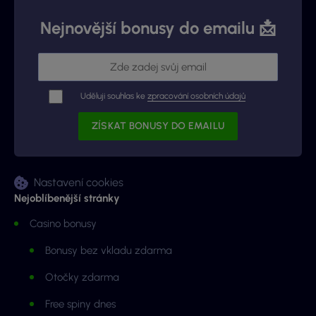
Nejnovější bonusy do emailu 📩
Uděluji souhlas ke
zpracování osobních údajů
Nastavení cookies
Nejoblíbenější stránky
Casino bonusy
Bonusy bez vkladu zdarma
Otočky zdarma
Free spiny dnes