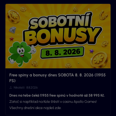
Free spiny a bonusy dnes SOBOTA 8. 8. 2026 (11955
FS)
Nikola
8.8.2026
Dnes na tebe čeká 11955 free spinů v hodnotě až 58 995 Kč.
Zatoč si například na Kole štěstí v casinu Apollo Games!
Všechny dnešní akce najdeš zde.