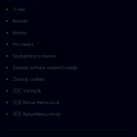
O nás
Kontakt
Kariéra
Pro média
Spolupráce a inzerce
Zásady ochrany osobních údajů
Zásady cookies
🇸🇰 Vyhraj.sk
🇬🇧 Bonus-Menu.co.uk
🇧🇷 BonusMenu.com.br