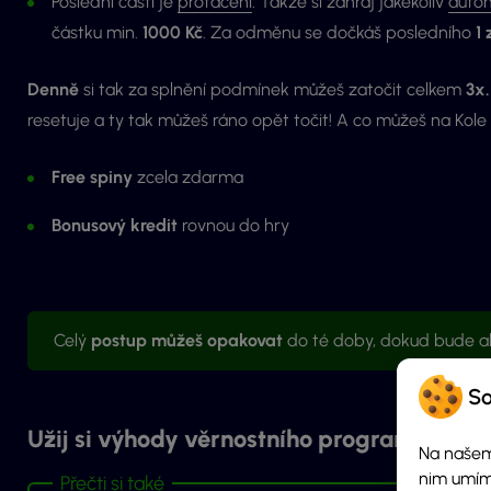
Poslední částí je
protáčení
. Takže si zahraj jakékoliv
auto
částku
min.
1000 Kč
. Za odměnu se dočkáš posledního
1
Denně
si tak za splnění podmínek můžeš zatočit celkem
3x.
resetuje
a ty tak můžeš ráno opět točit! A co můžeš na Kole š
Free spiny
zcela zdarma
Bonusový kredit
rovnou do hry
Celý
postup můžeš opakovat
do té doby, dokud bude
a
So
Užij si výhody věrnostního programu
Na našem
nim umím
Přečti si také