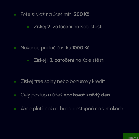
Poté si vlož na účet min.
200 Kč
Získej
2. zatočení
na Kole štěstí
Nakonec protoč částku
1000 Kč
Získej i
3. zatočení
na Kole štěstí
Získej
free spiny
nebo
bonusový kredit
Celý postup můžeš
opakovat každý den
Akce platí, dokud bude dostupná na stránkách
REGI