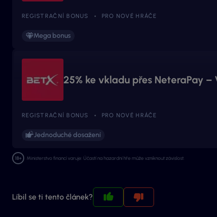
REGISTRAČNÍ BONUS
PRO NOVÉ HRÁČE
Mega bonus
25% ke vkladu přes NeteraPay – 
REGISTRAČNÍ BONUS
PRO NOVÉ HRÁČE
Jednoduché dosažení
Ministerstvo financí varuje: Účastí na hazardní hře může vzniknout závislost.
Líbil se ti tento článek?