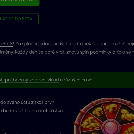
HLAS SE DO BETX
u BetX
! Za splnění jednoduchých podmínek si denně můžeš nej
dměny. Každý den se poté vrať, znovu splň podmínky a Kolo se to
stupní bonusy za první vklad
u různých casin.
í do svého účtu
získáš první
em bude
vložit si na účet
částku