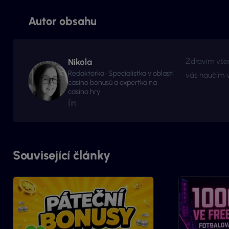
Autor obsahu
Nikola
Zdravím všec
Redaktorka · Specialistka v oblasti
vás naučím v
casino bonusů a expertka na
casino hry
Související články