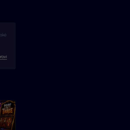
také
rovi