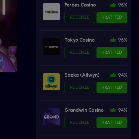
Forbes Casino
95%
RECENZE
HRÁT TEĎ
Tokyo Casino
95%
RECENZE
HRÁT TEĎ
Sazka (Allwyn)
94%
RECENZE
HRÁT TEĎ
Grandwin Casino
94%
RECENZE
HRÁT TEĎ