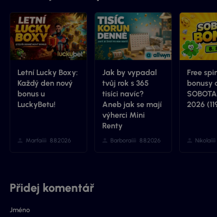
Letní Lucky Boxy:
Jak by vypadal
Free spi
Každý den nový
tvůj rok s 365
bonusy 
bonus u
tisíci navíc?
SOBOTA 
LuckyBetu!
Aneb jak se mají
2026 (11
výherci Mini
Renty
Marťa
8.8.2026
Barbora
8.8.2026
Nikola
Přidej komentář
Jméno