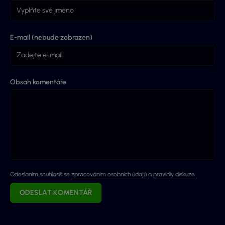
E-mail (nebude zobrazen)
Obsah komentáře
Odeslaním souhlasíš se
zpracováním osobních údajů
a
pravidly diskuze
.
ODESLAT KOMENTÁŘ