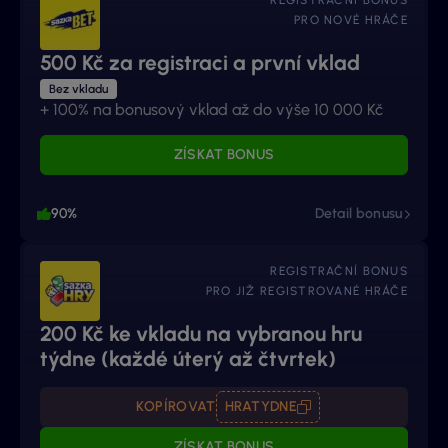
REGISTRAČNÍ BONUS
PRO NOVÉ HRÁČE
500 Kč za registraci a první vklad
Bez vkladu
+ 100% na bonusový vklad až do výše 10 000 Kč
ZÍSKAT BONUS
90%
Detail bonusu
REGISTRAČNÍ BONUS
PRO JIŽ REGISTROVANÉ HRÁČE
200 Kč ke vkladu na vybranou hru
týdne (každé úterý až čtvrtek)
KOPÍROVAT
HRATYDNE
ZÍSKAT BONUS