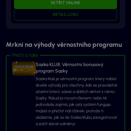
SETŘIT ONLINE
DETAIL LOSU
Mrkni na výhody věrnostního programu
Přečti si také
Sazka KLUB: Věrnostní bonusový
program Sazky
Sazka Klub je věrnostní program, který nabízí
skvělé výhody pro všechny, kdo se pravidelně
účastní loterií, sázek a dalších aktivit v rámci
Sazky. Pokud jsi novým členem, nebo tě
jednoduše zajímá, jak celý systém funguje,
můžeš si přečíst náš článek, protože ti
ukážeme, jak se do Sazka Klubu zaregistrovat
a začít sbírat odměny!