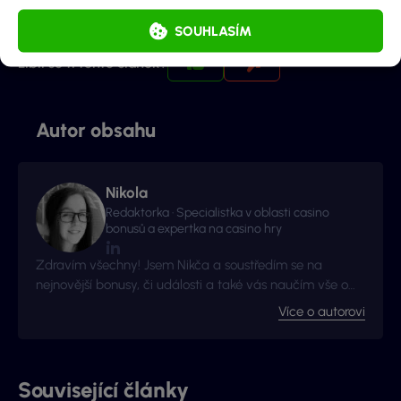
SOUHLASÍM
Líbil se ti tento článek?
Autor obsahu
Nikola
Redaktorka · Specialistka v oblasti casino
bonusů a expertka na casino hry
Zdravím všechny! Jsem Nikča a soustředím se na
nejnovější bonusy, či události a také vás naučím vše o
nejoblíbenějších casinových hrách.
Více o autorovi
Související články