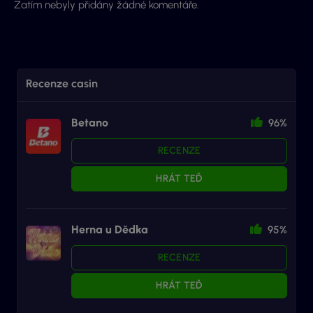
Zatím nebyly přidány žádné komentáře.
Recenze casin
Betano
96%
RECENZE
HRÁT TEĎ
Herna u Dědka
95%
RECENZE
HRÁT TEĎ