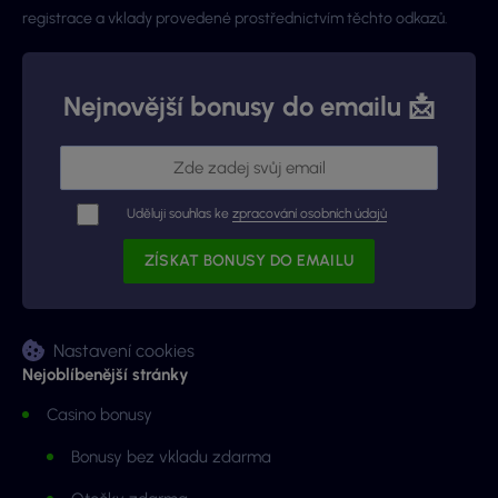
registrace a vklady provedené prostřednictvím těchto odkazů.
Nejnovější bonusy do emailu 📩
Uděluji souhlas ke
zpracování osobních údajů
Nastavení cookies
Nejoblíbenější stránky
Casino bonusy
Bonusy bez vkladu zdarma