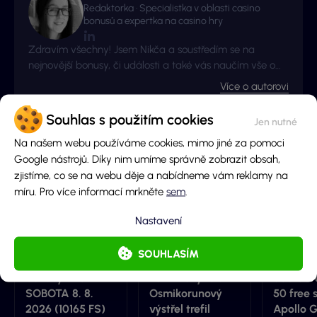
Redaktorka · Specialistka v oblasti casino
bonusů a expertka na casino hry
Zdravím všechny! Jsem Nikča a soustředím se na
nejnovější bonusy, či události a také vás naučím vše o
nejoblíbenějších casinových hrách.
Více o autorovi
Souhlas s použitím cookies
Na našem webu používáme cookies, mimo jiné za pomoci
Související články
Google nástrojů. Díky nim umíme správně zobrazit obsah,
zjistíme, co se na webu děje a nabídneme vám reklamy na
míru. Pro více informací mrkněte
sem
.
Nastavení
SOUHLASÍM
Free spiny a
BIG WIN 25 033
Užij si k
bonusy dnes
Kč v LuckyBet:
dobrodru
SOBOTA 8. 8.
Osmikorunový
50 free 
2026 (10165 FS)
výstřel trefil
Apollo 