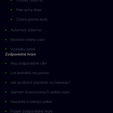
Otočky zdarma
Free spiny dnes
Casino promo kódy
Automaty zdarma
Recenze online casin
Výsledky loterií
Zodpovědné hraní
Hraj zodpovědně | 18+
List kontaktů na pomoc
Jak se zbavit závislosti na hazardu?
Seznam licencovaných online casin
Hazardní a loterijní zákon
Projekt zodpovědné hraní