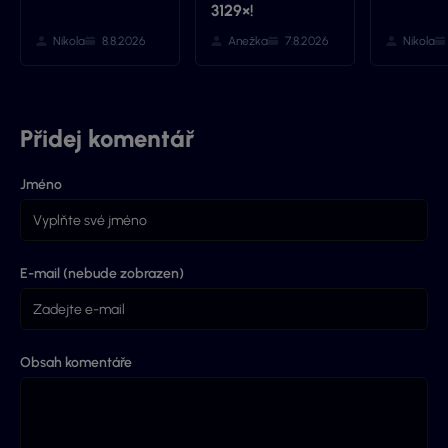
3129×!
Nikola
8.8.2026
Anežka
7.8.2026
Nikola
Přidej komentář
Jméno
E-mail (nebude zobrazen)
Obsah komentáře