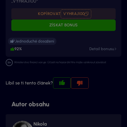
„VYHRAJ100“
KOPÍROVAT
VYHRAJ100
ZÍSKAT BONUS
Jednoduché dosažení
92%
Detail bonusu
Ministerstvo financí varuje: Účastí na hazardní hře může vzniknout závislost.
Líbil se ti tento článek?
Autor obsahu
Nikola