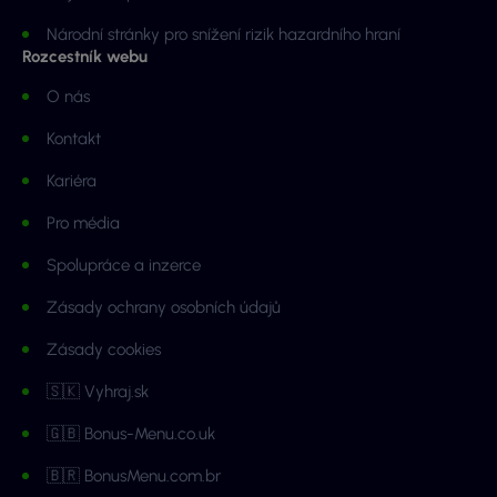
Národní stránky pro snížení rizik hazardního hraní
Rozcestník webu
O nás
Kontakt
Kariéra
Pro média
Spolupráce a inzerce
Zásady ochrany osobních údajů
Zásady cookies
🇸🇰 Vyhraj.sk
🇬🇧 Bonus-Menu.co.uk
🇧🇷 BonusMenu.com.br