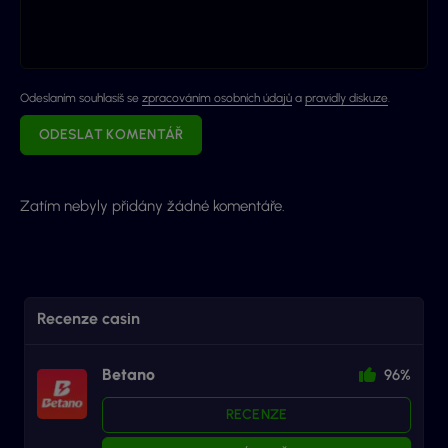
Odeslaním souhlasíš se
zpracováním osobních údajů
a
pravidly diskuze
.
ODESLAT KOMENTÁŘ
Zatím nebyly přidány žádné komentáře.
Recenze casin
Betano
96%
RECENZE