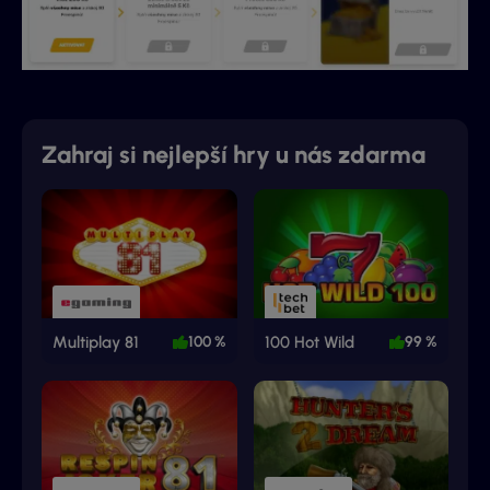
Zahraj si nejlepší hry u nás zdarma
Multiplay 81
100 %
100 Hot Wild
99 %