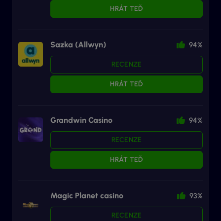
HRÁT TEĎ
Sazka (Allwyn)
94%
RECENZE
HRÁT TEĎ
Grandwin Casino
94%
RECENZE
HRÁT TEĎ
Magic Planet casino
93%
RECENZE