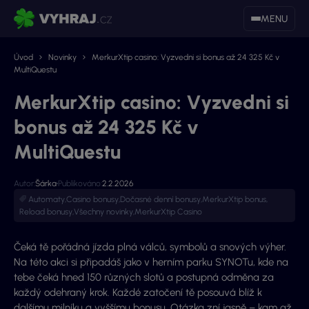
MENU
Úvod
Novinky
MerkurXtip casino: Vyzvedni si bonus až 24 325 Kč v
MultiQuestu
MerkurXtip casino: Vyzvedni si
bonus až 24 325 Kč v
MultiQuestu
Autor:
Šárka
Publikováno:
2.2.2026
Automaty
,
Casino bonusy
,
Dočasné denní bonusy
,
MerkurXtip bonus
,
Reload bonusy
,
Všechny novinky
,
MerkurXtip Casino
Čeká tě pořádná jízda plná válců, symbolů a snových výher.
Na této akci si připadáš jako v herním parku SYNOTu, kde na
tebe čeká hned 150 různých slotů a postupná odměna za
každý odehraný krok. Každé zatočení tě posouvá blíž k
dalšímu milníku a vyššímu bonusu. Otázka zní jasně – kam až