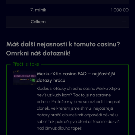
7. milník
1 000 000 K
Celkem
—
Máš další nejasnosti k tomuto casinu?
Omrkni náš dotazník!
Přečti si také
MerkurXtip casino FAQ – nejčastější
dotazy hráčů
Kladeš si otázky ohledně casina MerkurXtip a
nevíš už kudy kam? Tak to jsi na správné
adrese! Protože my jsme se rozhodli ti napsat
článek, ve kterém jsme shrnuli nejčastější
dotazy hráčů a budeš mít odpovědi pěkně u
sebe! Tak pokračuj ve čtení a třeba se dozvíš,
nad čím už dlouho tápeš.