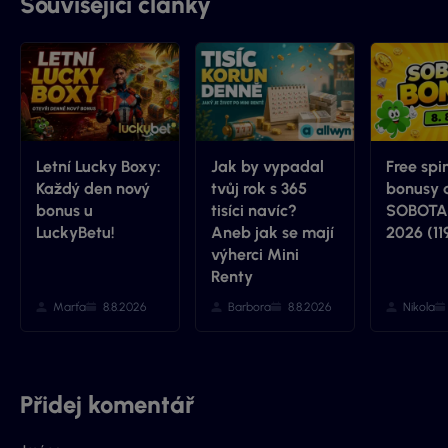
Související články
Letní Lucky Boxy:
Jak by vypadal
Free spi
Každý den nový
tvůj rok s 365
bonusy 
bonus u
tisíci navíc?
SOBOTA 
LuckyBetu!
Aneb jak se mají
2026 (11
výherci Mini
Renty
Marťa
8.8.2026
Barbora
8.8.2026
Nikola
Přidej komentář