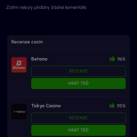
Zatím nebyly přidány žádné komentáře.
Recenze casin
Betano
96%
RECENZE
HRÁT TEĎ
Tokyo Casino
95%
RECENZE
HRÁT TEĎ