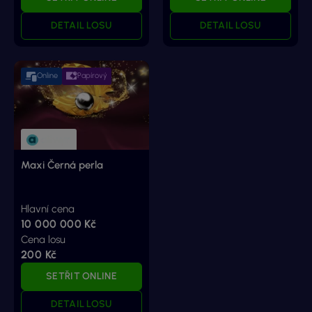
DETAIL LOSU
DETAIL LOSU
Online
Papírový
Maxi Černá perla
Hlavní cena
10 000 000 Kč
Cena losu
200 Kč
SETŘIT ONLINE
DETAIL LOSU