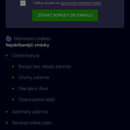
Uděluji souhlas ke
zpracování osobních údajů
Nastavení cookies
Nejoblíbenější stránky
Casino bonusy
Bonusy bez vkladu zdarma
Otočky zdarma
Free spiny dnes
Casino promo kódy
Automaty zdarma
Recenze online casin