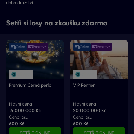
dobrodružství.
Setři si losy na zkoušku zdarma
Online
Papírový
Online
Papírový
Premium Černá perla
VIP Rentiér
Hlavní cena
Hlavní cena
15 000 000 Kč
20 000 000 Kč
Cena losu
Cena losu
500 Kč
500 Kč
SETŘIT ONLINE
SETŘIT ONLINE