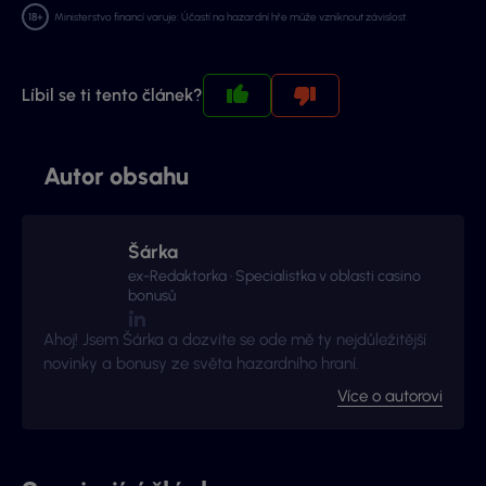
Ministerstvo financí varuje: Účastí na hazardní hře může vzniknout závislost.
Líbil se ti tento článek?
Autor obsahu
Šárka
ex-Redaktorka · Specialistka v oblasti casino
bonusů
Ahoj! Jsem Šárka a dozvíte se ode mě ty nejdůležitější
novinky a bonusy ze světa hazardního hraní.
Více o autorovi