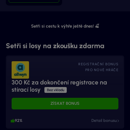
Setři si cestu k výhře ještě dnes! 🍒
Setři si losy na zkoušku zdarma
REGISTRAČNÍ BONUS
PRO NOVÉ HRÁČE
300 Kč za dokončení registrace na
stírací losy
Bez vkladu
ZÍSKAT BONUS
92%
Detail bonusu