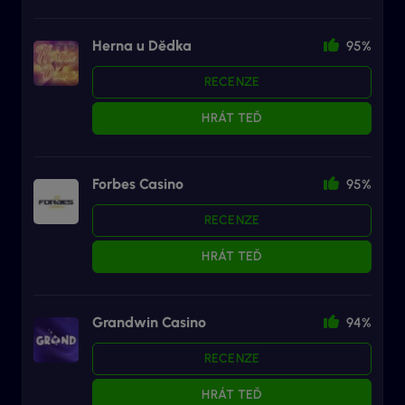
Herna u Dědka
95%
RECENZE
HRÁT TEĎ
Forbes Casino
95%
RECENZE
HRÁT TEĎ
Grandwin Casino
94%
RECENZE
HRÁT TEĎ