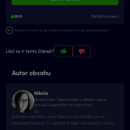
86%
Detail bonusu
Ministerstvo financí varuje: Účastí na hazardní hře může vzniknout závislost.
Líbil se ti tento článek?
Autor obsahu
Nikola
Redaktorka · Specialistka v oblasti casino
bonusů a expertka na casino hry
Zdravím všechny! Jsem Nikča a soustředím se na
nejnovější bonusy, či události a také vás naučím vše o
nejoblíbenějších casinových hrách.