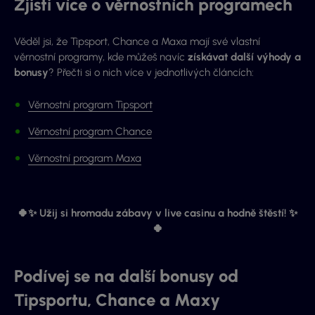
Zjisti více o věrnostních programech
Věděl jsi, že Tipsport, Chance a Maxa mají své vlastní
věrnostní programy, kde můžeš navíc
získávat další výhody a
bonusy
? Přečti si o nich více v jednotlivých článcích:
Věrnostní program Tipsport
Věrnostní program Chance
Věrnostní program Maxa
🍀✨ Užij si hromadu zábavy v live casinu a hodně štěstí! ✨
🍀
Podívej se na další bonusy od
Tipsportu, Chance a Maxy