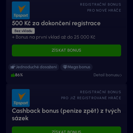
REGISTRAČNÍ BONUS
PRO NOVÉ HRÁČE
500 Kč za dokončení registrace
Bez vkladu
+ Bonus na první vklad až do 25 000 Kč
ZÍSKAT BONUS
Jednoduché dosažení
Mega bonus
86%
Detail bonusu
REGISTRAČNÍ BONUS
PRO JIŽ REGISTROVANÉ HRÁČE
Cashback bonus (peníze zpět) z tvých
sázek
ZÍSKAT BONUS