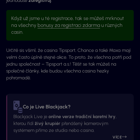
jednoduše
zaregistruj
.
Když už jsme u té registrace, tak se můžeš mrknout
na všechny
bonusy za registraci zdarma
u různých
casin.
Určitě sis všiml, že casina Tipsport, Chance a také Maxa mají
velmi často úplně stejné akce. To proto, že všechna patří pod
jednu společnost – Tipsport a.s.! Těšit se tak můžeš na
společné články, kde budou všechna casina hezky
pohromadě.
Co je Live Blackjack?
Blackjack Live je
online verze tradiční karetní hry
,
kterou řídí
živý krupiér
přenášený kamerovým
systémem přímo ze studia nebo casina.
VÍCE