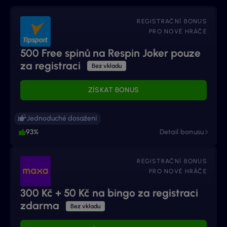
REGISTRAČNÍ BONUS
PRO NOVÉ HRÁČE
500 Free spinů na Respin Joker pouze
za registraci
Bez vkladu
ZÍSKAT BONUS
Jednoduché dosažení
93%
Detail bonusu
REGISTRAČNÍ BONUS
PRO NOVÉ HRÁČE
300 Kč + 50 Kč na bingo za registraci
zdarma
Bez vkladu