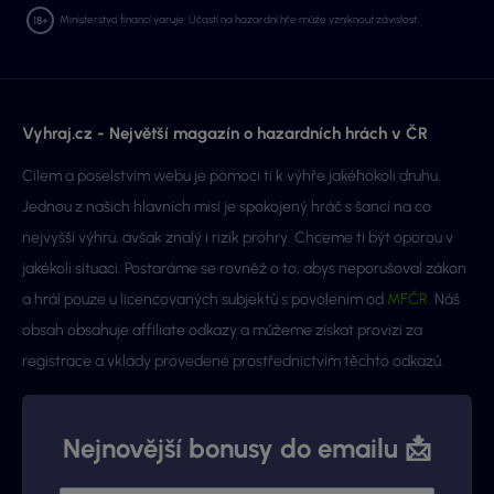
Ministerstvo financí varuje: Účastí na hazardní hře může vzniknout závislost.
Vyhraj.cz - Největší magazín o hazardních hrách v ČR
Cílem a poselstvím webu je pomoci ti k výhře jakéhokoli druhu.
Jednou z našich hlavních misí je spokojený hráč s šancí na co
nejvyšší výhru, avšak znalý i rizik prohry. Chceme ti být oporou v
jakékoli situaci. Postaráme se rovněž o to, abys neporušoval zákon
a hrál pouze u licencovaných subjektů s povolením od
MFČR
. Náš
obsah obsahuje affiliate odkazy a můžeme získat provizi za
registrace a vklady provedené prostřednictvím těchto odkazů.
Nejnovější bonusy do emailu 📩