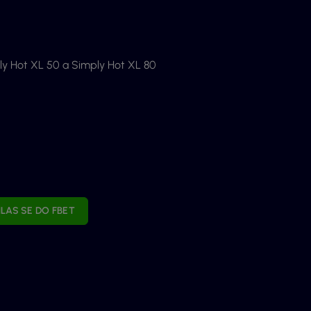
ply Hot XL 50 a Simply Hot XL 80
HLAS SE DO FBET