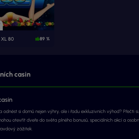
 XL 80
89 %
ních casin
casin
a odnést si domů nejen výhry, ale i řadu exkluzivních výhod? Přečti si,
mohou otevřít dveře do světa plného bonusů, speciálních akcí a osob
pravdový zážitek.