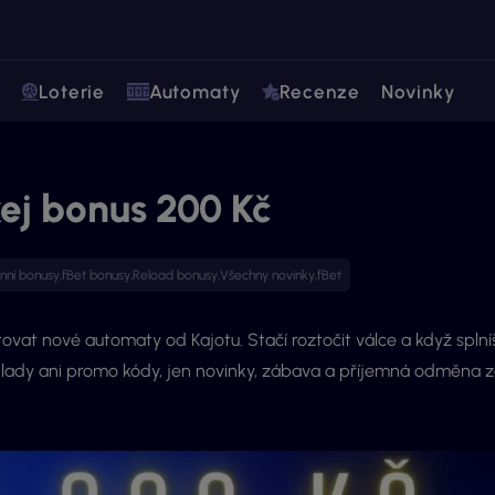
Loterie
Automaty
Recenze
Novinky
kej bonus 200 Kč
nní bonusy
,
fBet bonusy
,
Reload bonusy
,
Všechny novinky
,
fBet
tovat nové automaty od Kajotu. Stačí roztočit válce a když splní
vklady ani promo kódy, jen novinky, zábava a příjemná odměna 