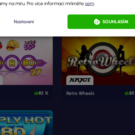
amy na míru. Pro více informací mrkněte
sem
.
od Kajotu u nás zdarma
Nastavení
SOUHLASÍM
83 %
Retro Wheels
85