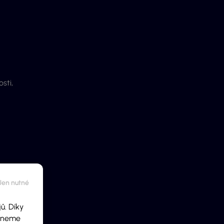
sti,
ů. Díky
ídneme