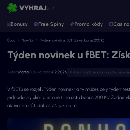
Bonusy
Free Spiny
Promo kódy
Casino
Úvod
Novinky
Týden novinek u fBET: Získej bonus 200 Kč
Týden novinek u fBET: Zís
Autor:
Marťa
Publikováno:
4.2.2026
Automaty
,
Casino bonusy
,
Dočasné de
V fBETu se rozjel „Týden novinek“ a ty můžeš celý týden tes
jednoduchý úkol, přistane ti na účtu bonus 200 Kč! Žádné 
aktivní hru. Čti dál, ať víš, jak na to!