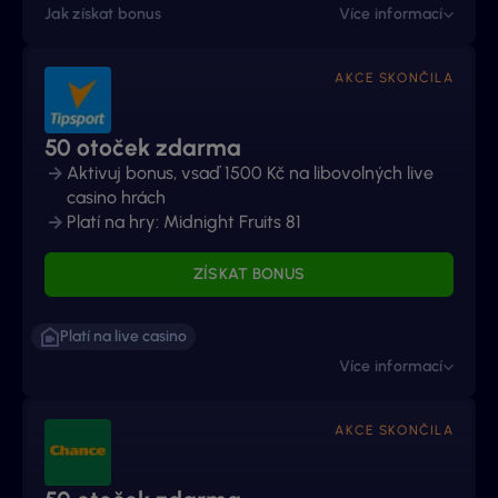
Jak získat bonus
AKCE SKONČILA
50 otoček zdarma
Aktivuj bonus, vsaď 1500 Kč na libovolných live
casino hrách
Platí na hry: Midnight Fruits 81
ZÍSKAT BONUS
Platí na live casino
AKCE SKONČILA