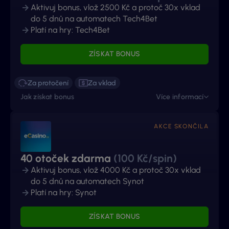
Aktivuj bonus, vlož 2500 Kč a protoč 30x vklad
do 5 dnů na automatech Tech4Bet
Platí na hry: Tech4Bet
ZÍSKAT BONUS
Za protočení
Za vklad
Jak získat bonus
AKCE SKONČILA
40 otoček zdarma
(100 Kč/spin)
Aktivuj bonus, vlož 4000 Kč a protoč 30x vklad
do 5 dnů na automatech Synot
Platí na hry: Synot
ZÍSKAT BONUS