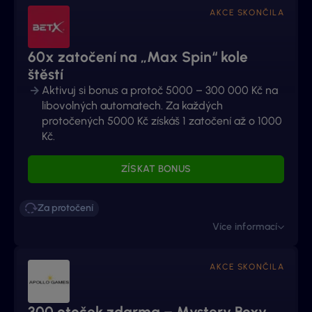
AKCE SKONČILA
60x zatočení na „Max Spin“ kole
štěstí
Aktivuj si bonus a protoč 5000 – 300 000 Kč na
libovolných automatech. Za každých
protočených 5000 Kč získáš 1 zatočení až o 1000
Kč.
ZÍSKAT BONUS
Za protočení
AKCE SKONČILA
300 otoček zdarma – Mystery Boxy