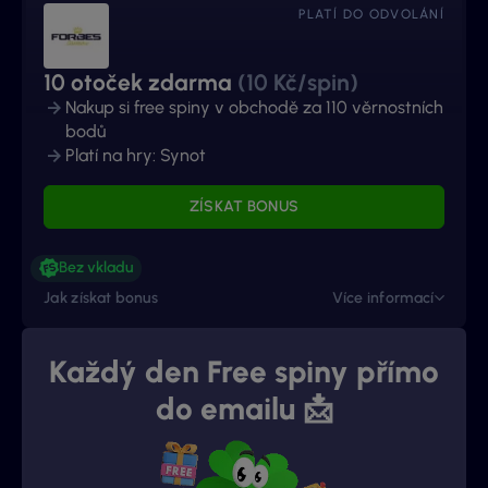
PLATÍ DO ODVOLÁNÍ
10 otoček zdarma
(10 Kč/spin)
Nakup si free spiny v obchodě za 110 věrnostních
bodů
Platí na hry: Synot
ZÍSKAT BONUS
Bez vkladu
Jak získat bonus
Každý den Free spiny přímo
do emailu 📩