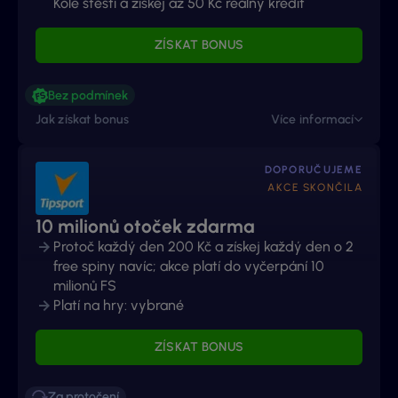
Kole štěstí a získej až 50 Kč reálný kredit
ZÍSKAT BONUS
Bez podmínek
Jak získat bonus
DOPORUČUJEME
AKCE SKONČILA
10 milionů otoček zdarma
Protoč každý den 200 Kč a získej každý den o 2
free spiny navíc; akce platí do vyčerpání 10
milionů FS
Platí na hry: vybrané
ZÍSKAT BONUS
Za protočení