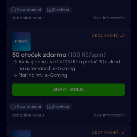
Za protočení
Za vklad
Jak získat bonus
AKCE SKONČILA
50 otoček zdarma
(100 Kč/spin)
Aktivuj bonus, vlož 5000 Kč a protoč 30x vklad
na automatech e-Gaming
Platí na hry: e-Gaming
ZÍSKAT BONUS
Za protočení
Za vklad
Jak získat bonus
AKCE SKONČILA