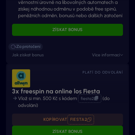
věrnostní úrovně na libovolných automatech a
získej náhodnou odměnu v podobě free spinů,
peněžních odměn, bonusů nebo dalších zatočení
ZÍSKAT BONUS
Za protočení
Jak získat bonus
PLATÍ DO ODVOLÁNÍ
3x freespin na online los Fiesta
Vlož si min. 500 Kč s kódem
(do
fiesta2
odvolání)
KOPÍROVAT
FIESTA2
ZÍSKAT BONUS