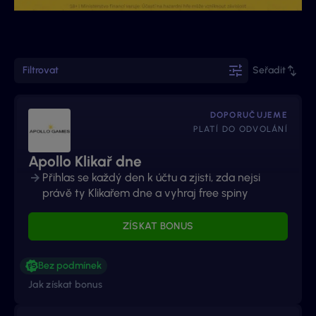
Filtrovat
Seřadit
DOPORUČUJEME
PLATÍ DO ODVOLÁNÍ
Apollo Klikař dne
Přihlas se každý den k účtu a zjisti, zda nejsi
právě ty Klikařem dne a vyhraj free spiny
ZÍSKAT BONUS
Bez podmínek
Jak získat bonus