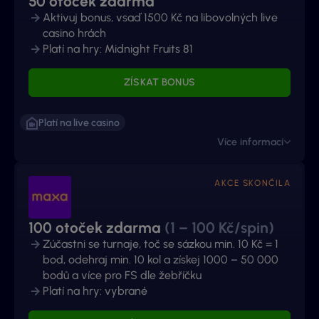
50 otoček zdarma
Aktivuj bonus, vsaď 1500 Kč na libovolných live
casino hrách
Platí na hry: Midnight Fruits 81
ZÍSKAT BONUS
Platí na live casino
AKCE SKONČILA
100 otoček zdarma
(1 – 100 Kč/spin)
Zúčastni se turnaje, toč se sázkou min. 10 Kč = 1
bod, odehraj min. 10 kol a získej 1000 – 50 000
bodů a více pro FS dle žebříčku
Platí na hry: vybrané