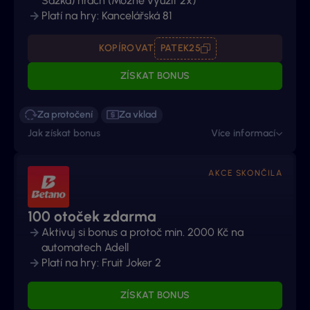
Sazka) hrách (Možné využít 2x)
Platí na hry: Kancelářská 81
KOPÍROVAT
PATEK25
ZÍSKAT BONUS
Za protočení
Za vklad
Jak získat bonus
AKCE SKONČILA
100 otoček zdarma
Aktivuj si bonus a protoč min. 2000 Kč na
automatech Adell
Platí na hry: Fruit Joker 2
ZÍSKAT BONUS