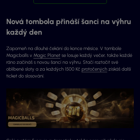
Nová tombola přináší šanci na výhru
každý den
Zapomeň na dlouhé čekání do konce měsíce. V tombole
Magicballs v
Magic Planet
se losuje každý večer, takže každé
ráno začínáš s novou šancí na výhru. Stačí roztočit své
oblíbené sloty a za každých 1500 Kč
protočených
získáš další
ticket do slosování.