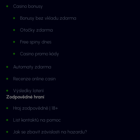
Casino bonusy
Bonusy bez vkladu zdarma
Otočky zdarma
Free spiny dnes
Casino promo kódy
Automaty zdarma
Recenze online casin
Výsledky loterií
Zodpovědné hraní
Hraj zodpovědně | 18+
List kontaktů na pomoc
Jak se zbavit závislosti na hazardu?