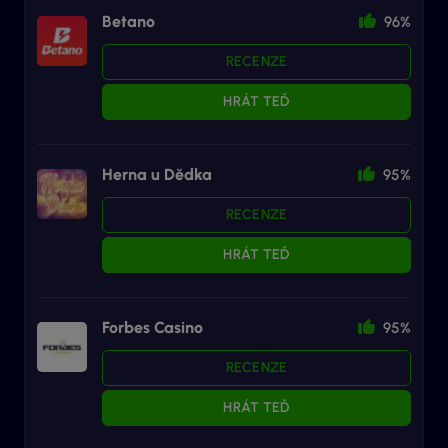
Betano
96%
RECENZE
HRÁT TEĎ
Herna u Dědka
95%
RECENZE
HRÁT TEĎ
Forbes Casino
95%
RECENZE
HRÁT TEĎ