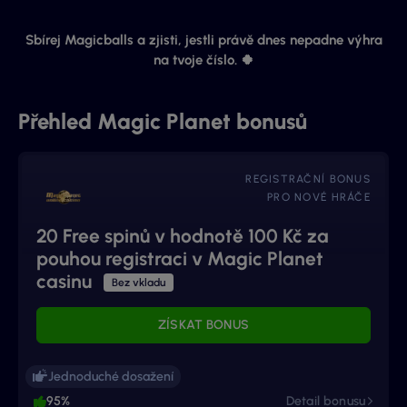
Sbírej Magicballs a zjisti, jestli právě dnes nepadne výhra
na tvoje číslo. 🍀
Přehled Magic Planet bonusů
REGISTRAČNÍ BONUS
PRO NOVÉ HRÁČE
20 Free spinů v hodnotě 100 Kč za
pouhou registraci v Magic Planet
casinu
Bez vkladu
ZÍSKAT BONUS
Jednoduché dosažení
95%
Detail bonusu