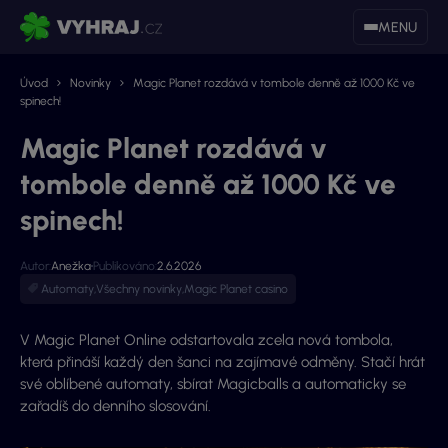
MENU
Úvod
Novinky
Magic Planet rozdává v tombole denně až 1000 Kč ve
spinech!
Magic Planet rozdává v
tombole denně až 1000 Kč ve
spinech!
Autor:
Anežka
Publikováno:
2.6.2026
Automaty
,
Všechny novinky
,
Magic Planet casino
V Magic Planet Online odstartovala zcela nová tombola,
která přináší každý den šanci na zajímavé odměny. Stačí hrát
své oblíbené automaty, sbírat Magicballs a automaticky se
zařadíš do denního slosování.