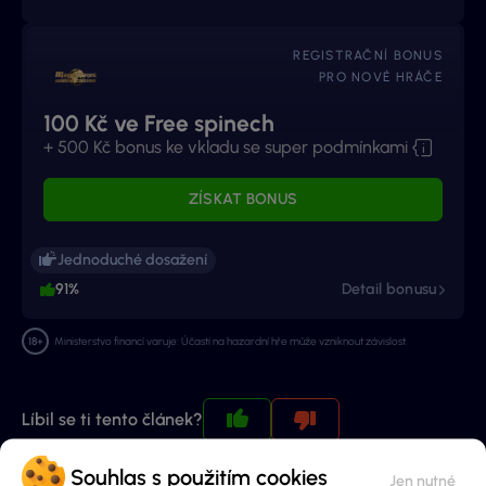
REGISTRAČNÍ BONUS
PRO NOVÉ HRÁČE
100 Kč ve Free spinech
+ 500 Kč bonus ke vkladu se super podmínkami
ZÍSKAT BONUS
Jednoduché dosažení
91%
Detail bonusu
Ministerstvo financí varuje: Účastí na hazardní hře může vzniknout závislost.
Líbil se ti tento článek?
Souhlas s použitím cookies