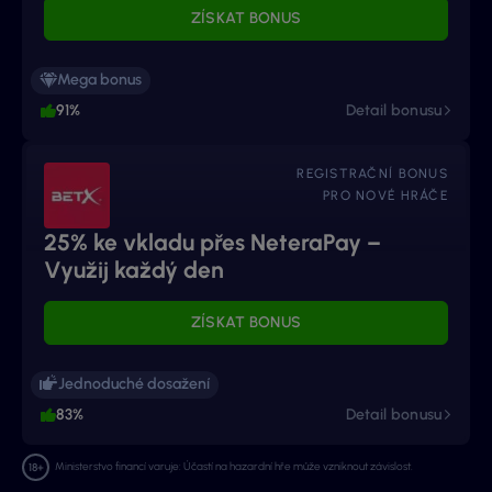
ZÍSKAT BONUS
Mega bonus
91%
Detail bonusu
REGISTRAČNÍ BONUS
PRO NOVÉ HRÁČE
25% ke vkladu přes NeteraPay –
Využij každý den
ZÍSKAT BONUS
Jednoduché dosažení
83%
Detail bonusu
Ministerstvo financí varuje: Účastí na hazardní hře může vzniknout závislost.