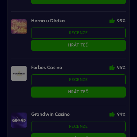
Herna u Dědka
95%
RECENZE
HRÁT TEĎ
Forbes Casino
95%
RECENZE
HRÁT TEĎ
Grandwin Casino
94%
RECENZE