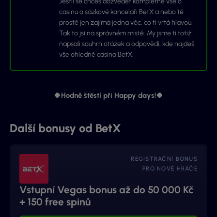
Jestli se chceš dozvědět kompletně vše o
casinu a sázkové kanceláři BetX a nebo tě
prostě jen zajímá jedna věc, co ti vrtá hlavou.
Tak to jsi na správném místě. My jsme ti totiž
napsali souhrn otázek a odpovědí, kde najdeš
vše ohledně casina BetX.
🍀Hodně štěstí při Happy days!🍀
Další bonusy od BetX
REGISTRAČNÍ BONUS
PRO NOVÉ HRÁČE
Vstupní Vegas bonus až do 50 000 Kč
+ 150 free spinů