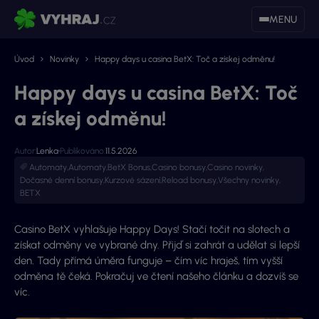
MENU
Úvod
Novinky
Happy days u casina BetX: Toč a získej odměnu!
Happy days u casina BetX: Toč
a získej odměnu!
Autor:
Lenka
Publikováno:
11.5.2026
Automaty
,
Automaty
,
BetX Bonus
,
Casino bonusy
,
Casino novinky
,
Dočasné denní bonusy
,
Kurzové sázení
,
Reload bonusy
,
Všechny novinky
,
BETX
Casino BetX vyhlašuje Happy Days! Stačí točit na slotech a
získat odměny ve vybrané dny. Přijď si zahrát a udělat si lepší
den. Tady přímá úměra funguje – čím víc hraješ, tím vyšší
odměna tě čeká. Pokračuj ve čtení našeho článku a dozvíš se
víc.