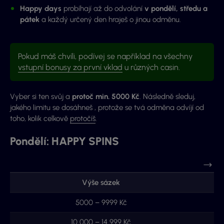
Happy days
probíhají až do odvolání
v pondělí, středu a
pátek
a každý určený den hraješ o jinou odměnu.
Pokud máš chvíli, podívej se například na všechny
vstupní bonusy za první vklad
u různých casin.
Vyber si ten svůj a
protoč min. 5000 Kč
. Následně sleduj,
jakého limitu se dosáhneš , protože se tvá odměna odvíjí od
toho, kolik celkově
protočíš
.
Pondělí: HAPPY SPINS
Výše sázek
5000 – 9999 Kč
10
10 000 – 14 999 Kč
20