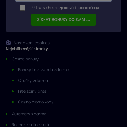
Uděluji souhlas ke
zpracování osobních údajů
Nastavení cookies
Nejoblíbenější stránky
Casino bonusy
Bonusy bez vkladu zdarma
Otočky zdarma
Free spiny dnes
Casino promo kódy
Automaty zdarma
Recenze online casin