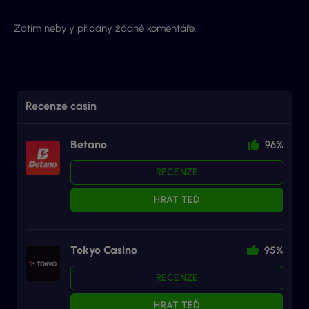
Zatím nebyly přidány žádné komentáře.
Recenze casin
Betano
96%
RECENZE
HRÁT TEĎ
Tokyo Casino
95%
RECENZE
HRÁT TEĎ