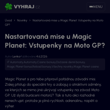
MENU
Úvod
Novinky
Nastartovaná mise u Magic Planet: Vstupenky na Moto
GP?
Nastartovaná mise u Magic
Planet: Vstupenky na Moto GP?
Autor:
Lenka
Publikováno:
4.6.2026
Automaty
,
Automaty
,
Casino bonusy
,
Dočasné denní bonusy
,
Magic Planet bonus
,
Reload bonusy
,
Všechny novinky
,
Magic Planet casino
Magic Planet si pro tebe připravil pořádnou závodní misi.
Získej přístup do speciální hry a zabojuj o atraktivní odměny,
ve kterých se mimo jiné ukrývají vstupenky na závod Moto
GP. Už slyšíš burácení motorů? Tak si tuto akci rozhodně
nenech ujet, protože je plná rychlosti, adrenalinu, napětí a
výher.