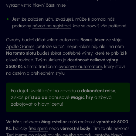
vyrazit vstříc hlavní části mise.
Jestliže založení účtu zvažuješ, může ti pomoci náš
podrobný
návod na registraci
, kde se dozvíš vše potřebné.
Okruhy budeš dělat kolem automatu
Bonus Joker
ze stáje
Apollo Games
, protože se točí nejen kolem něj, ale i na něm.
Na tomto slotu
budeš sbírat potřebné výhry, které tě přiblíží k
cílové rovince. Tvým úkolem je
dosáhnout celkové výhry
3500 Kč
s tímto tradičním
ovocným automatem
, který staví
na čistém a přehledném stylu.
Po dojetí kvalifikačního závodu a
dokončení mise
,
získáš
přístup do
bonusové
Magic hry
a zbývá
zabojovat o hlavní cenu!
Ve hře
s názvem
Magicstellar
máš možnost
vyhrát až 5000
Kč
, balíčky
free spinů
nebo
věrnostní body
. Tím to ale nekončí!
Teď jdeme do cílové rovinky celého závodu, protože hlavní