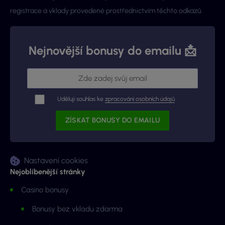
registrace a vklady provedené prostřednictvím těchto odkazů.
Nejnovější bonusy do emailu 📩
Uděluji souhlas ke
zpracování osobních údajů
Nastavení cookies
Nejoblíbenější stránky
Casino bonusy
Bonusy bez vkladu zdarma