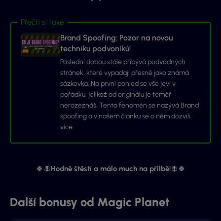
Přečti si také
Brand Spoofing: Pozor na novou
techniku podvoníků!
Poslední dobou stále přibývá podvodných
stránek, které vypadají přesně jako známá
sázkovka. Na první pohled se vše jeví v
pořádku, jelikož od originálu je téměř
nerozeznáš. Tento fenomén se nazývá Brand
spoofing a v našem článku se o něm dozvíš
více.
🍀🪰
Hodně štěstí a málo much na přilbě!
🪰🍀
Další bonusy od Magic Planet