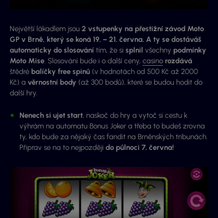
Největší lákadlem jsou
2 vstupenky na přestižní závod Moto
GP v Brně, který se koná 19. – 21. června. A ty se dostáváš
automaticky do slosování
tím, že si
splnil
všechny
podmínky
Moto Mise
. Slosování bude i o další ceny,
casino
rozdává
štědré
balíčky free spinů
(v hodnotách od 500 Kč až 2000
Kč) a
věrnostní body
(až 300 bodů), které se budou hodit do
další hry.
Nenech si ujet start
, naskoč do hry a vytoč si cestu k
výhrám na automatu Bonus Joker a třeba to budeš zrovna
ty, kdo bude za nějaký čas fandit na Brněnských tribunách.
Připrav se na to nejpozději
do půlnoci 7. června!