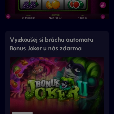
Vyzkoušej si bráchu automatu
Bonus Joker u nás zdarma