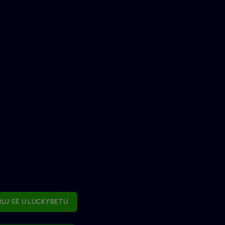
UJ SE U LUCKYBETU