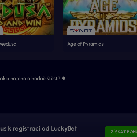
 Medusa
Age of Pyramids
akci naplno a hodně štěstí! 🍀
nus k registraci od LuckyBet
ZÍSKAT BON