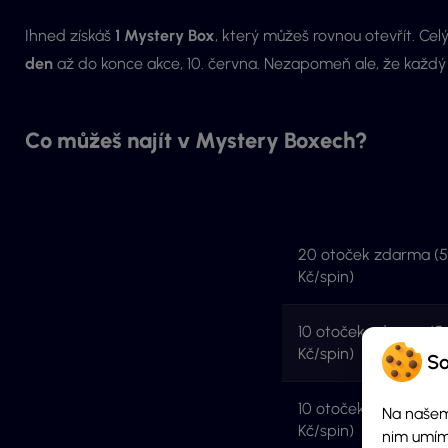
Ihned získáš
1 Mystery Box
, který můžeš rovnou otevřít. Ce
den
až
do konce akce, 10. června
. Nezapomeň ale, že každý
Co můžeš najít v Mystery Boxech?
20 otoček zdarma (5
Kč/spin)
10 otoček zdarma (5
Kč/spin)
So
10 otoček zdarma (2
Na našem
Kč/spin)
nim umím