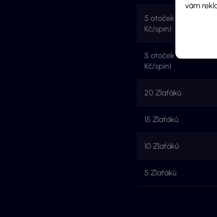
vám rekl
5 otoček zdarma (2
Kč/spin)
5 otoček zdarma (1
Kč/spin)
20 Zlaťáků
15 Zlaťáků
10 Zlaťáků
5 Zlaťáků