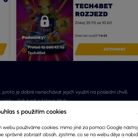
e
, proto je dobré nenechávat jejich využití na poslední chvíli.
výjimku však tvoří ruletové tituly.
uhlas s použitím cookies
 webu používáme cookies, mimo jiné za pomoci Google nástroj
ulette, Fruit Roulette, Mini Roulette
e správně zobrazit obsah, zjistíme, co se na webu děje a nab