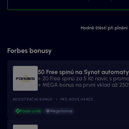
Hodně štěstí při plnění
Forbes bonusy
50 Free spinů na Synot automaty 
+ 20 Free spinů za 5 Kč navíc s pr
+ MEGA bonus na první vklad až 250
REGISTRAČNÍ BONUS
PRO NOVÉ HRÁČE
Pouze u nás
Mega bonus