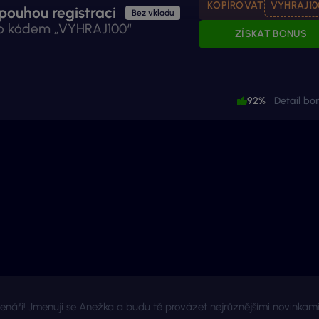
KOPÍROVAT
VYHRAJ10
ouhou registraci
Bez vkladu
omo kódem „VYHRAJ100“
ZÍSKAT BONUS
92%
Detail bo
tenáři! Jmenuji se Anežka a budu tě provázet nejrůznějšími novinkam