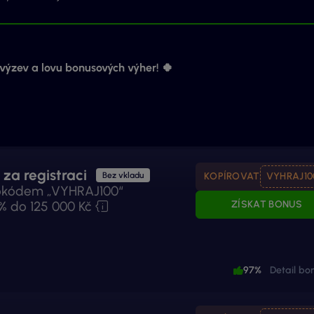
 výzev a lovu bonusových výher! 🍀
za registraci
KOPÍROVAT
VYHRAJ10
Bez vkladu
omokódem „VYHRAJ100“
% do 125 000 Kč
ZÍSKAT BONUS
97%
Detail bo