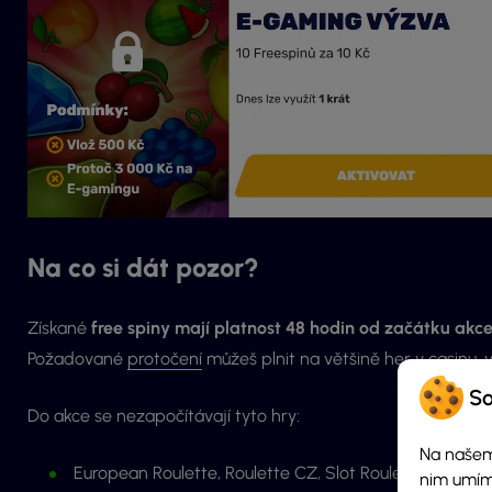
Na co si dát pozor?
Získané
free spiny mají platnost 48 hodin od začátku akc
Požadované
protočení
můžeš plnit na většině her v
casinu
, 
So
Do akce se nezapočítávají tyto hry:
Na našem
European Roulette, Roulette CZ, Slot Roulette Jungle Ro
nim umím