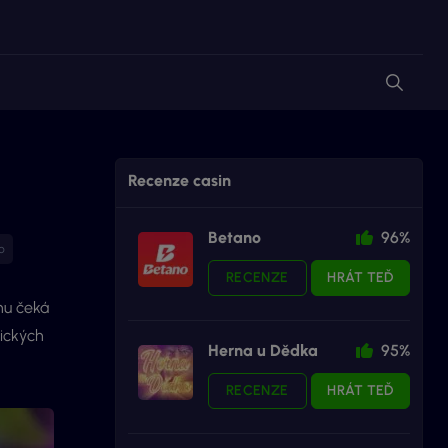
Recenze casin
Betano
96%
o
RECENZE
HRÁT TEĎ
nu čeká
lických
Herna u Dědka
95%
RECENZE
HRÁT TEĎ