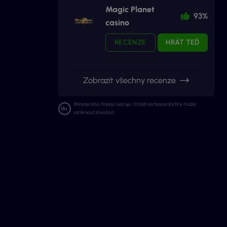
Magic Planet
93%
casino
RECENZE
HRÁT TEĎ
Zobrazit všechny recenze
Ministerstvo financí varuje: Účastí na hazardní hře může
vzniknout závislost.