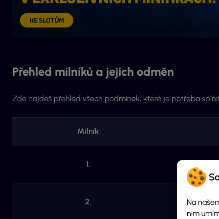
Přehled milníků a jejich odměn
Zde najdeš přehled všech podmínek, které je potřeba splni
Milník
1.
So
2.
dalších 500
Na našem
nim umím