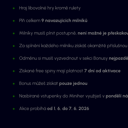
Hraj libovolné hry kromě rulety
Plň celkem
9 navazujících milníků
Milníky musíš plnit postupně,
není možné je přeskako
Za splnění každého milníku získáš okamžitě příslušno
Odměnu si musíš vyzvednout v sekci Bonusy
nejpozdě
Získané free spiny mají platnost
7 dní od aktivace
Bonus můžeš získat
pouze jednou
Nasbírané vstupenky do Miniher využiješ v
pondělí ná
Akce probíhá
od 1. 6. do 7. 6. 2026