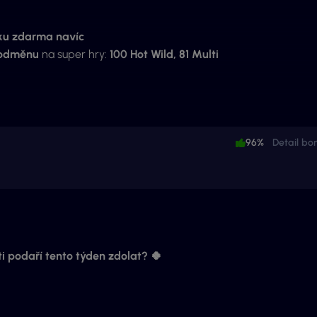
zku zdarma navíc
o odměnu
na super hry:
100 Hot Wild, 81 Multi
96%
Detail bo
 ti podaří tento týden zdolat? 🍀