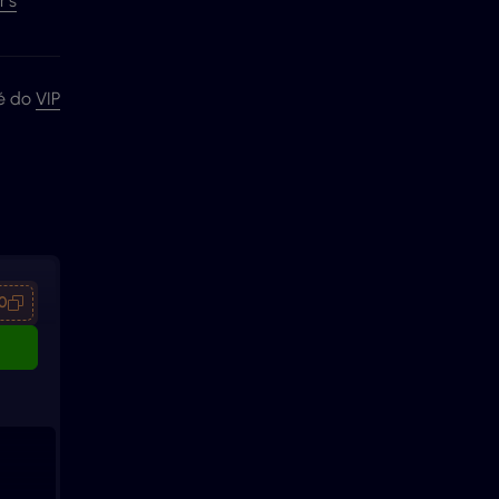
r’s
ké do
VIP
0