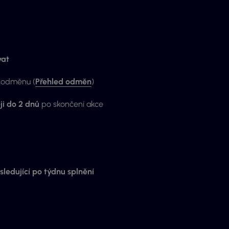
vat
u odměnu (
Přehled odměn
)
ji do 2 dnů
po skončení akce
sledující po týdnu splnění