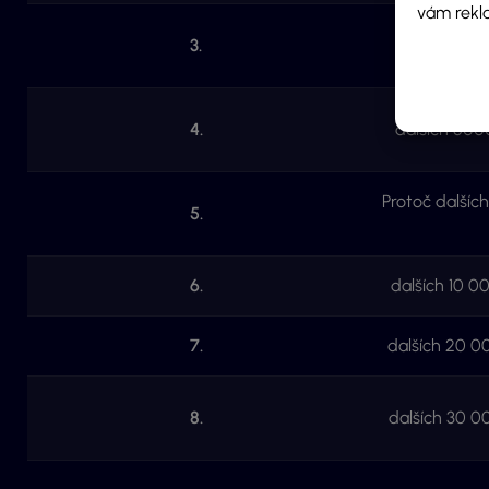
vám rekl
3.
dalších 500
4.
dalších 500
Protoč dalšíc
5.
6.
dalších 10 0
7.
dalších 20 0
8.
dalších 30 0