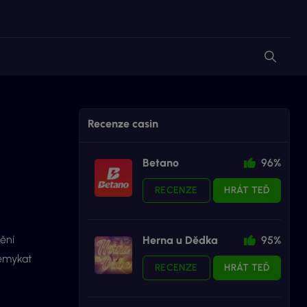
Recenze casin
Betano
96%
RECENZE
HRÁT TEĎ
ění
Herna u Dědka
95%
demykat
RECENZE
HRÁT TEĎ