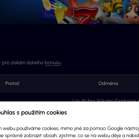
t pro získání daného
bonusu
.
Protoč
Odměna
Los do hry
Volcano Explosive
+
5000 Kč
vstupenka do Miniher
uhlas s použitím cookies
Los do hry
Wild Farm
+ 2. vstupen
0 Kč (celkem 10 000 Kč)
 webu používáme cookies, mimo jiné za pomoci Google nástroj
Miniher
e správně zobrazit obsah, zjistíme, co se na webu děje a nab