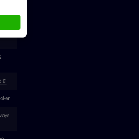
ka do
penka
.
d 81
Joker
iways