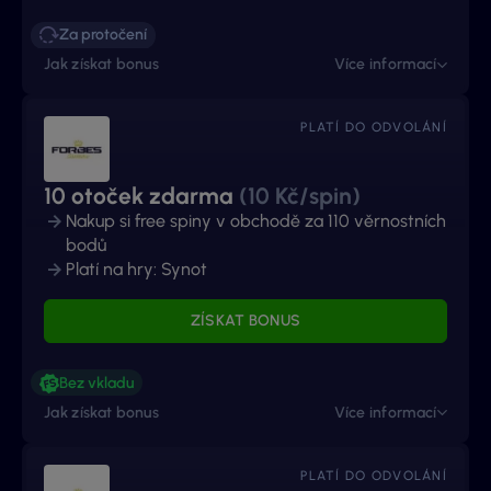
Za protočení
Jak získat bonus
PLATÍ DO ODVOLÁNÍ
10 otoček zdarma
(10 Kč/spin)
Nakup si free spiny v obchodě za 110 věrnostních
bodů
Platí na hry: Synot
ZÍSKAT BONUS
Bez vkladu
Jak získat bonus
PLATÍ DO ODVOLÁNÍ