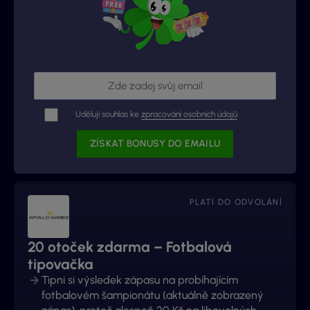
Uděluji souhlas ke
zpracování osobních údajů
PLATÍ DO ODVOLÁNÍ
20 otoček zdarma – Fotbalová
tipovačka
Tipni si výsledek zápasu na probíhajícím
fotbalovém šampionátu (aktuálně zobrazený