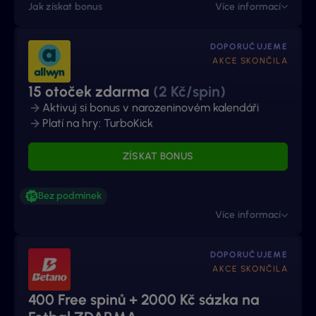
Jak získat bonus
DOPORUČUJEME
AKCE SKONČILA
15 otoček zdarma
(2 Kč/spin)
Aktivuj si bonus v narozeninovém kalendáři
Platí na hry: TurboKick
ZÍSKAT BONUS
Bez podmínek
DOPORUČUJEME
AKCE SKONČILA
400 Free spinů + 2000 Kč sázka na