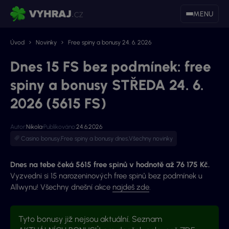
MENU
Úvod
Novinky
Free spiny a bonusy 24. 6. 2026
Dnes 15 FS bez podmínek: free
spiny a bonusy STŘEDA 24. 6.
2026 (5615 FS)
Autor:
Nikola
Publikováno:
24.6.2026
Casino bonusy
,
Free spiny a bonusy dnes
,
Všechny novinky
Dnes na tebe čeká 5615 free spinů v hodnotě až 76 175 Kč.
Vyzvedni si 15 narozeninových free spinů bez podmínek u
Allwynu! Všechny dnešní akce
najdeš zde
.
Tyto bonusy již nejsou aktuální. Seznam