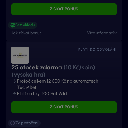
ZÍSKAT BONUS
Bez vkladu
Jak získat bonus
PLATÍ DO ODVOLÁNÍ
25 otoček zdarma
(10 Kč/spin)
(vysoká hra)
Protoč celkem 12 500 Kč na automatech
Tech4Bet
Platí na hry: 100 Hot Wild
ZÍSKAT BONUS
Za protočení