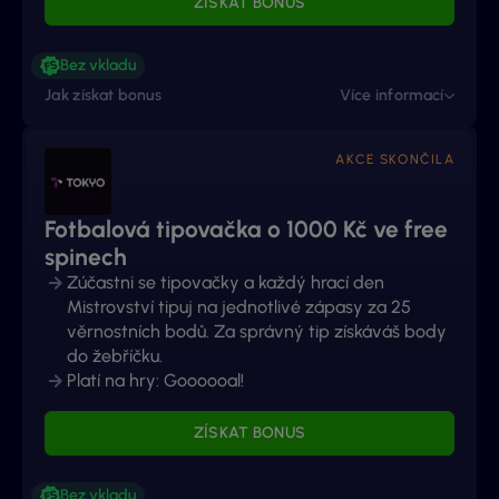
ZÍSKAT BONUS
Bez vkladu
Jak získat bonus
AKCE SKONČILA
Fotbalová tipovačka o 1000 Kč ve free
spinech
Zúčastni se tipovačky a každý hrací den
Mistrovství tipuj na jednotlivé zápasy za 25
věrnostních bodů. Za správný tip získáváš body
do žebříčku.
Platí na hry: Goooooal!
ZÍSKAT BONUS
Bez vkladu