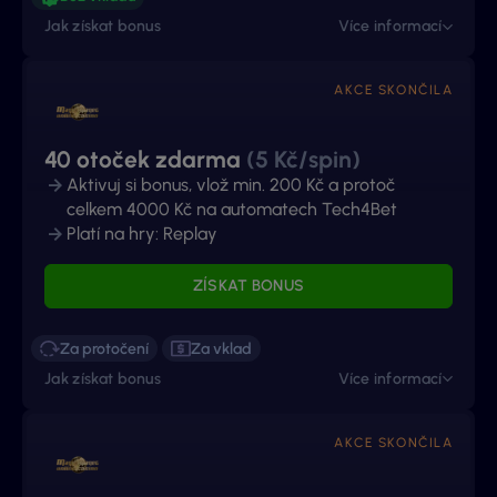
Jak získat bonus
AKCE SKONČILA
40 otoček zdarma
(5 Kč/spin)
Aktivuj si bonus, vlož min. 200 Kč a protoč
celkem 4000 Kč na automatech Tech4Bet
Platí na hry: Replay
ZÍSKAT BONUS
Za protočení
Za vklad
Jak získat bonus
AKCE SKONČILA