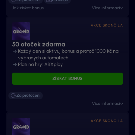
Jak získat bonus
AKCE SKONČILA
50 otoček zdarma
Každý den si aktivuj bonus a protoč 1000 Kč na
vybraných automatech
Platí na hry: ABXplay
ZÍSKAT BONUS
Za protočení
AKCE SKONČILA