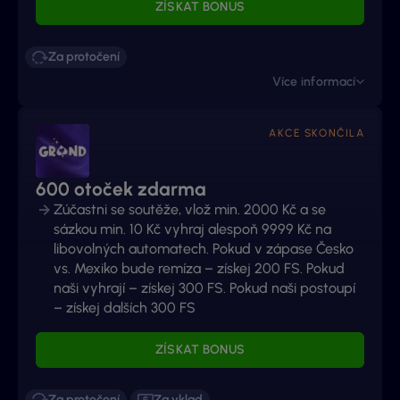
ZÍSKAT BONUS
Za protočení
AKCE SKONČILA
600 otoček zdarma
Zúčastni se soutěže, vlož min. 2000 Kč a se
sázkou min. 10 Kč vyhraj alespoň 9999 Kč na
libovolných automatech. Pokud v zápase Česko
vs. Mexiko bude remíza – získej 200 FS. Pokud
naši vyhrají – získej 300 FS. Pokud naši postoupí
– získej dalších 300 FS
ZÍSKAT BONUS
Za protočení
Za vklad