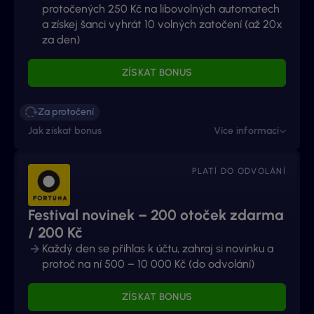
protočených 250 Kč na libovolných automatech
a získej šanci vyhrát 10 volných zatočení (až 20x
za den)
ZÍSKAT BONUS
Za protočení
Jak získat bonus
PLATÍ DO ODVOLÁNÍ
Festival novinek – 200 otoček zdarma
/ 200 Kč
Každý den se přihlas k účtu, zahraj si novinku a
protoč na ní 500 – 10 000 Kč (do odvolání)
ZÍSKAT BONUS