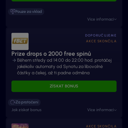
Pouze za vklad
DOPORUČUJEME
AKCE SKONČILA
Prize drops o 2000 free spinů
Během středy od 14:00 do 22:00 hod. protáčej
jakékoliv automaty od Synotu za libovolné
částky a čekej, až ti padne odměna
ZÍSKAT BONUS
Za protočení
Jak získat bonus
AKCE SKONČILA