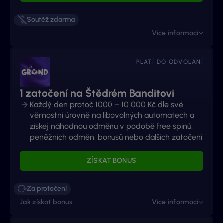
Soutěž zdarma
PLATÍ DO ODVOLÁNÍ
1 zatočení na Štědrém Banditovi
Každý den protoč 1000 – 10 000 Kč dle své
věrnostní úrovně na libovolných automatech a
získej náhodnou odměnu v podobě free spinů,
peněžních odměn, bonusů nebo dalších zatočení
ZÍSKAT BONUS
Za protočení
Jak získat bonus