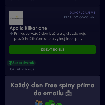
DOPORUČUJEME
PLATÍ DO ODVOLÁNÍ
Apollo Klikař dne
Přihlas se každý den k účtu a zjisti, zda nejsi
právě ty Klikařem dne a vyhraj free spiny
ZÍSKAT BONUS
Bez podmínek
Jak získat bonus
Každý den Free spiny přímo
do emailu 📩