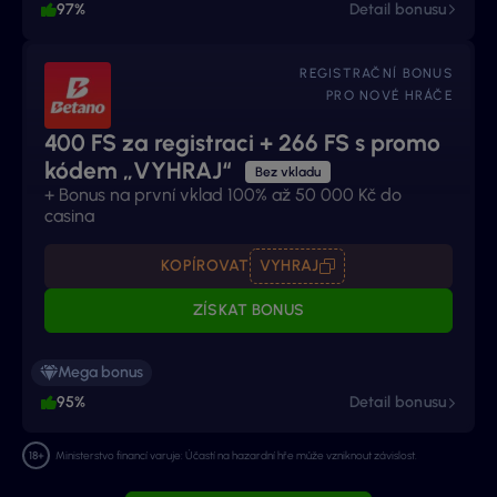
97%
Detail bonusu
REGISTRAČNÍ BONUS
PRO NOVÉ HRÁČE
400 FS za registraci + 266 FS s promo
kódem „VYHRAJ“
Bez vkladu
+ Bonus na první vklad 100% až 50 000 Kč do
casina
KOPÍROVAT
VYHRAJ
ZÍSKAT BONUS
Mega bonus
95%
Detail bonusu
Ministerstvo financí varuje: Účastí na hazardní hře může vzniknout závislost.