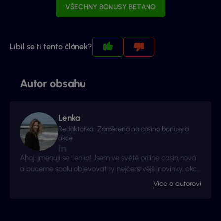
VŠECHNY BONUSY BETANO
Líbil se ti tento článek?
Autor obsahu
Lenka
Redaktorka · Zaměřená na casino bonusy a
akce
Ahoj, jmenuji se Lenka! Jsem ve světě online casin nová
a budeme spolu objevovat ty nejčerstvější novinky, akce
a bonusy.
Více o autorovi