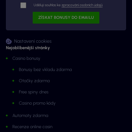
Uděluji souhlas ke
zpracování osobních údajů
Nastavení cookies
Nejoblíbenější stránky
Casino bonusy
Bonusy bez vkladu zdarma
Otočky zdarma
Free spiny dnes
Casino promo kódy
Automaty zdarma
Recenze online casin