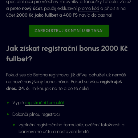
speciální akci pro všechny milovníky a fanoušky fotbalu. Založ
si proto
nový účet
, použij exkluzivní
promo kód
a připiš si na
účet
2000 Kč jako fullbet
a
400 FS
navíc do casina!
ZAREGISTRUJ SE NYNÍ U BETANA!
Jak získat registrační bonus 2000 Kč
fullbet?
Pokud ses do Betana registroval již dříve,
bohužel už nemáš
na nově navýšený bonus nárok
. Pokud se však
registruješ
dnes, 24. 6.
, mrkni, jak na to a co tě čeká!
Vyplň
registrační formulář
Dokonči plnou registraci
vyplnění registračního formuláře, ověření totožnosti a
bankovního účtu a nastavení limitů