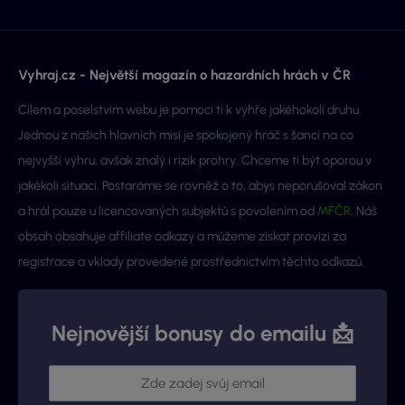
Vyhraj.cz - Největší magazín o hazardních hrách v ČR
Cílem a poselstvím webu je pomoci ti k výhře jakéhokoli druhu.
Jednou z našich hlavních misí je spokojený hráč s šancí na co
nejvyšší výhru, avšak znalý i rizik prohry. Chceme ti být oporou v
jakékoli situaci. Postaráme se rovněž o to, abys neporušoval zákon
a hrál pouze u licencovaných subjektů s povolením od
MFČR
. Náš
obsah obsahuje affiliate odkazy a můžeme získat provizi za
registrace a vklady provedené prostřednictvím těchto odkazů.
Nejnovější bonusy do emailu 📩