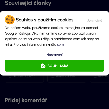
Související články
Souhlas s použitím cookies
Na našem webu používáme cookies, mimo jiné za pomoci
Google nástrojů. Díky nim umíme správně zobrazit obsah,
zjistíme, co se na webu děje a nabídneme vám reklamy na
Free spiny a
Získej free spiny,
Zatoč s 
míru. Pro více informací mrkněte
sem
.
bonusy dnes
věrnostní body i
a získej 
PÁTEK 7. 8. 2026
dárkový set v
free spi
Nastavení
(12192 FS)
Tipovačce k 1.
Herně u
české fotbalové
SOUHLASÍM
lize!
Nikola
7.8.2026
Max
6.8.2026
Lenka
Přidej komentář