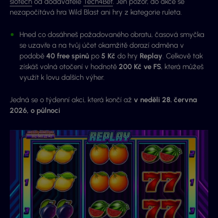
slotech
od dodavatele
Tech4Bet
. Jen pozor, do akce se
nezapočítává hra
Wild Blast
ani hry z kategorie
ruleta
.
Hned co dosáhneš požadovaného obratu, časová smyčka
se uzavře a na tvůj účet okamžitě dorazí odměna v
podobě
40 free spinů
po
5 Kč
do hry
Replay
. Celkově tak
získáš volná otočení v hodnotě
200 Kč ve FS
, která můžeš
využít k lovu dalších výher.
Jedná se o týdenní akci, která končí až
v neděli 28. června
2026, o půlnoci