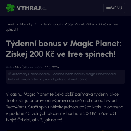
MENU
Úvod
Novinky
Týdenní bonus v Magic Planet: Získej 200 Kč ve free
spinech!
Týdenní bonus v Magic Planet:
Získej 200 Kč ve free spinech!
Autor:
Marťa
Publikováno:
22.6.2026
Automaty
,
Casino bonusy
,
Dočasné denní bonusy
,
Magic Planet bonus
,
Reload bonusy
,
Všechny novinky
,
Magic Planet casino
V casinu Magic Planet tě čeká další zajímavá týdenní akce.
Tentokrát je připravená výprava do světa oblíbené hry od
Tech4Betu. Stačí splnit několik jednoduchých kroků a odměna
v podobě 40 volných otočení v hodnotě 200 Kč může být
tvoje! Čti dál, ať víš, jak na to!