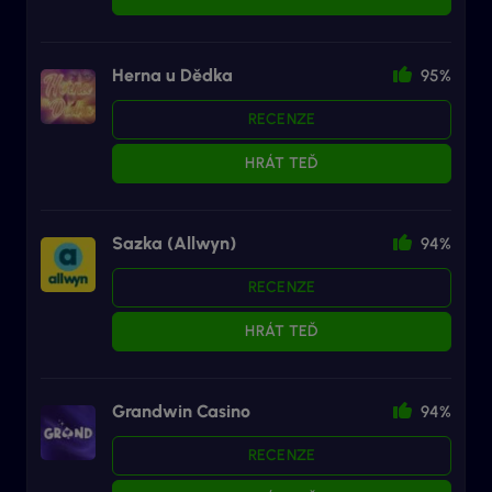
Herna u Dědka
95%
RECENZE
HRÁT TEĎ
Sazka (Allwyn)
94%
RECENZE
HRÁT TEĎ
Grandwin Casino
94%
RECENZE