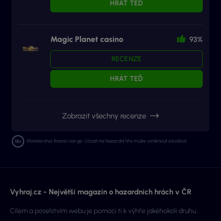
HRÁT TEĎ
Magic Planet casino
93%
RECENZE
HRÁT TEĎ
Zobrazit všechny recenze
Ministerstvo financí varuje: Účastí na hazardní hře může vzniknout závislost.
Vyhraj.cz - Největší magazín o hazardních hrách v ČR
Cílem a poselstvím webu je pomoci ti k výhře jakéhokoli druhu.