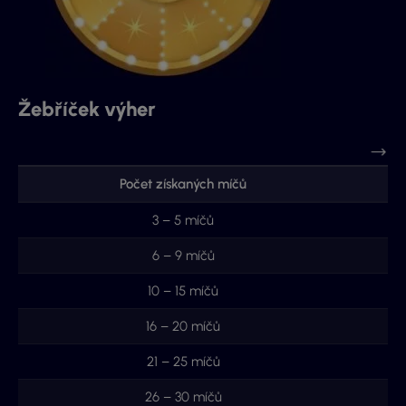
Žebříček výher
Počet získaných míčů
3 – 5 míčů
6 – 9 míčů
10 – 15 míčů
16 – 20 míčů
21 – 25 míčů
26 – 30 míčů