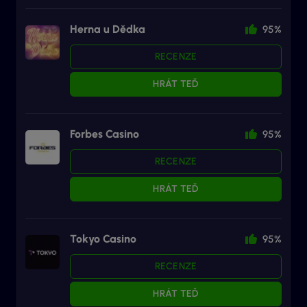
Herna u Dědka
95%
RECENZE
HRÁT TEĎ
Forbes Casino
95%
RECENZE
HRÁT TEĎ
Tokyo Casino
95%
RECENZE
HRÁT TEĎ