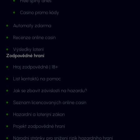
Free spiny dnes
Casino promo kódy
Automaty zdarma
Recenze online casin
Výsledky loterií
Zodpovědné hraní
Hraj zodpovědně | 18+
List kontaktů na pomoc
Jak se zbavit závislosti na hazardu?
Seznam licencovaných online casin
Hazardní a loterijní zákon
Projekt zodpovědné hraní
Národní stránky pro snížení rizik hazardního hraní