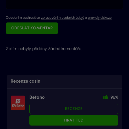
Odeslaním souhlasíš se
zpracováním osobních údajů
a
pravidly diskuze
.
ODESLAT KOMENTÁŘ
Zatím nebyly přidány žádné komentáře.
Recenze casin
Betano
96%
RECENZE
HRÁT TEĎ