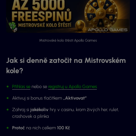
Mistrovské kolo štěstí Apollo Games
Jak si denně zatočit na Mistrovském
kole?
Přihlas se
nebo se
registruj u Apollo Games
Aktivuj si bonus tlačítkem
„Aktivovat“
Zahraj si
jakékoliv
hry v casinu,
krom živých her, rulet,
crashovek a plinka
Protoč
na nich celkem
100 Kč