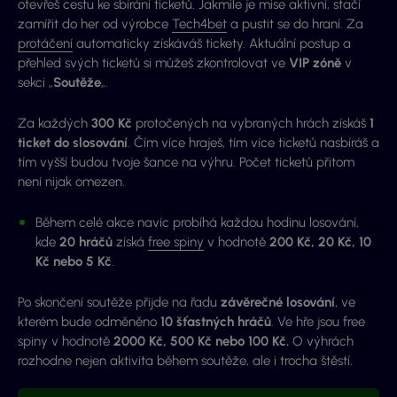
otevřeš cestu ke sbírání ticketů. Jakmile je mise aktivní, stačí
zamířit do her od výrobce
Tech4bet
a pustit se do hraní. Za
protáčení
automaticky získáváš tickety. Aktuální postup a
přehled svých ticketů si můžeš zkontrolovat ve
VIP zóně
v
sekci „
Soutěže
„.
Za každých
300 Kč
protočených na vybraných hrách získáš
1
ticket do slosování
. Čím více hraješ, tím více ticketů nasbíráš a
tím vyšší budou tvoje šance na výhru. Počet ticketů přitom
není nijak omezen.
Během celé akce navíc probíhá
každou hodinu losování
,
kde
20 hráčů
získá
free spiny
v hodnotě
200 Kč, 20 Kč, 10
Kč nebo 5 Kč
.
Po skončení soutěže přijde na řadu
závěrečné losování
, ve
kterém bude odměněno
10 šťastných hráčů
. Ve hře jsou free
spiny v hodnotě
2000 Kč, 500 Kč nebo 100 Kč.
O výhrách
rozhodne nejen aktivita během soutěže, ale i trocha štěstí.