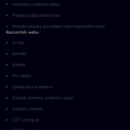
Hazardní a loterijní zákon
Projekt zodpovědné hraní
Národní stránky pro snížení rizik hazardního hraní
Rozcestník webu
O nás
Kontakt
Kariéra
Pro média
Spolupráce a inzerce
Zásady ochrany osobních údajů
Zásady cookies
🇸🇰 Vyhraj.sk