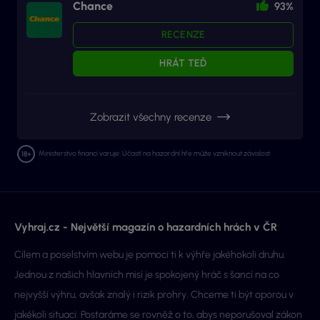
Chance
93%
RECENZE
HRÁT TEĎ
Zobrazit všechny recenze
Ministerstvo financí varuje: Účastí na hazardní hře může vzniknout závislost.
Vyhraj.cz - Největší magazín o hazardních hrách v ČR
Cílem a poselstvím webu je pomoci ti k výhře jakéhokoli druhu.
Jednou z našich hlavních misí je spokojený hráč s šancí na co
nejvyšší výhru, avšak znalý i rizik prohry. Chceme ti být oporou v
jakékoli situaci. Postaráme se rovněž o to, abys neporušoval zákon