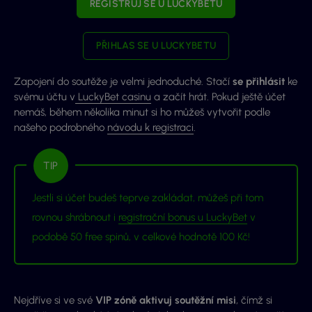
REGISTRUJ SE U LUCKYBETU
PŘIHLAS SE U LUCKYBETU
Zapojení do soutěže je velmi jednoduché. Stačí
se přihlásit
ke
svému účtu v
LuckyBet casinu
a začít hrát. Pokud ještě účet
nemáš, během několika minut si ho můžeš vytvořit podle
našeho podrobného
návodu k registraci
.
Jestli si účet budeš teprve zakládat, můžeš při tom
rovnou shrábnout i
registrační bonus u LuckyBet
v
podobě 50 free spinů, v celkové hodnotě 100 Kč!
Nejdříve si ve své
VIP zóně aktivuj soutěžní misi
, čímž si