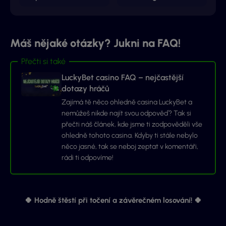
Máš nějaké otázky? Jukni na FAQ!
Přečti si také
LuckyBet casino FAQ – nejčastější
dotazy hráčů
Zajímá tě něco ohledně casina LuckyBet a
nemůžeš nikde najít svou odpověď? Tak si
přečti náš článek, kde jsme ti zodpověděli vše
ohledně tohoto casina. Kdyby ti stále nebylo
něco jasné, tak se neboj zeptat v komentáři,
rádi ti odpovíme!
🍀 Hodně štěstí při točení a závěrečném losování! 🍀