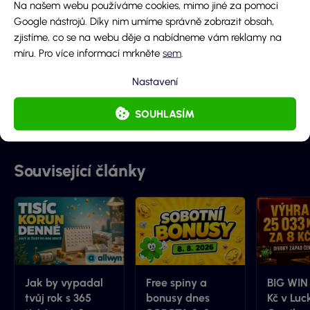
Na našem webu používáme cookies, mimo jiné za pomoci
Google nástrojů. Díky nim umíme správně zobrazit obsah,
Marťa
zjistíme, co se na webu děje a nabídneme vám reklamy na
Redaktorka · Casino bonusy a akce
míru. Pro více informací mrkněte
sem
.
Ahoj, jsem Martina! Hledám pro tebe ty nejčerstvější
Nastavení
novinky a nejvýhodnější bonusy, které v online casinech
stojí za to!
Více o autorovi
SOUHLASÍM
Související články
Jak by vypadal
Free spiny a
BIG WIN
tvůj rok s 365
bonusy dnes
Kč v Luc