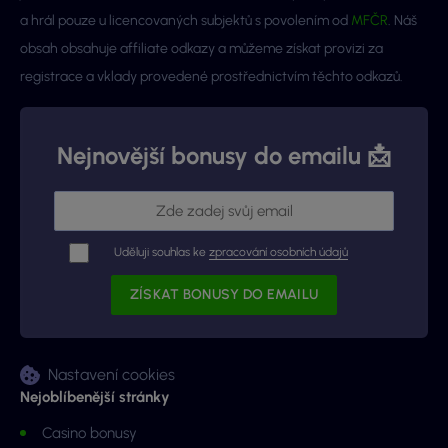
a hrál pouze u licencovaných subjektů s povolením od
MFČR
. Náš
obsah obsahuje affiliate odkazy a můžeme získat provizi za
registrace a vklady provedené prostřednictvím těchto odkazů.
Nejnovější bonusy do emailu 📩
Uděluji souhlas ke
zpracování osobních údajů
Nastavení cookies
Nejoblíbenější stránky
Casino bonusy