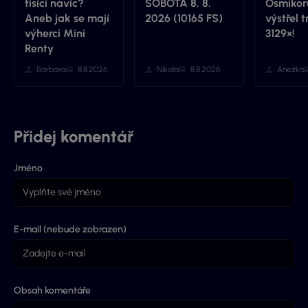
tisíci navíc?
SOBOTA 8. 8.
Osmikor
Aneb jak se mají
2026 (10165 FS)
výstřel tr
výherci Mini
3129×!
Renty
Barbora
8.8.2026
Nikola
8.8.2026
Anežka
Přidej komentář
Jméno
E-mail (nebude zobrazen)
Obsah komentáře