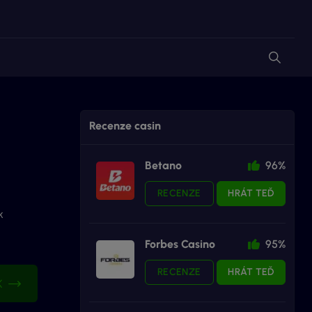
Recenze casin
Betano
96%
RECENZE
HRÁT TEĎ
k
Forbes Casino
95%
RECENZE
HRÁT TEĎ
K