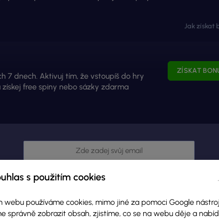
Jak získat
ZÍSKAT BON
h 7 dnech. Aktivuj tím, že vstoupíš do hry
 a získej free spiny nebo sázky zdarma
Uděluji souhlas ke
zpracování osobních údajů
uhlas s použitím cookies
 webu používáme cookies, mimo jiné za pomoci Google nástroj
e správně zobrazit obsah, zjistíme, co se na webu děje a nab