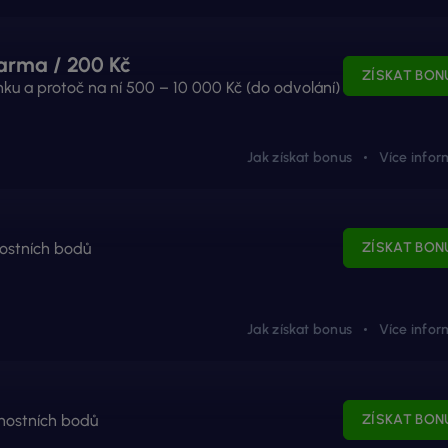
darma / 200 Kč
ZÍSKAT BON
inku a protoč na ní 500 – 10 000 Kč (do odvolání)
Jak získat bonus
ZÍSKAT BON
nostních bodů
Jak získat bonus
ZÍSKAT BON
rnostních bodů