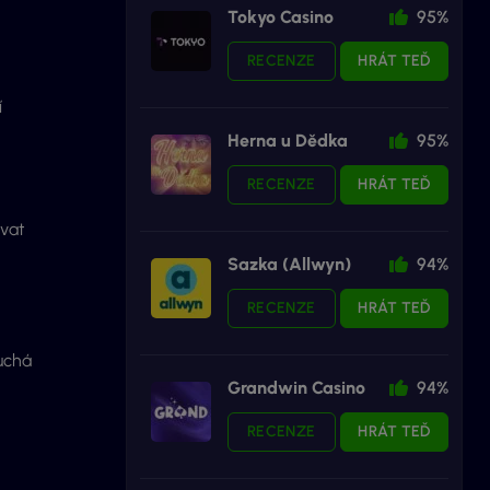
Tokyo Casino
95%
RECENZE
HRÁT TEĎ
í
Herna u Dědka
95%
RECENZE
HRÁT TEĎ
ovat
Sazka (Allwyn)
94%
RECENZE
HRÁT TEĎ
duchá
Grandwin Casino
94%
RECENZE
HRÁT TEĎ