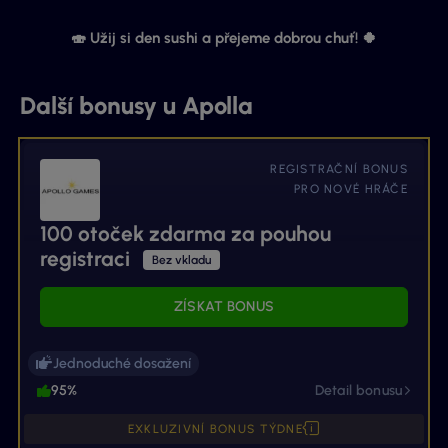
🍣 Užij si den sushi a přejeme dobrou chuť! 🍀
Další bonusy u Apolla
REGISTRAČNÍ BONUS
PRO NOVÉ HRÁČE
100 otoček zdarma za pouhou
registraci
Bez vkladu
ZÍSKAT BONUS
Jednoduché dosažení
95%
Detail bonusu
EXKLUZIVNÍ BONUS TÝDNE