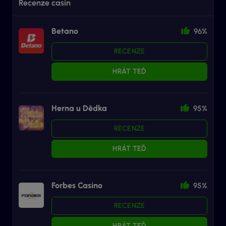
Recenze casin
Betano
96%
RECENZE
HRÁT TEĎ
Herna u Dědka
95%
RECENZE
HRÁT TEĎ
Forbes Casino
95%
RECENZE
HRÁT TEĎ