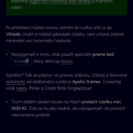
všechny
registrační bonusy bez vkladu
u různých
casin.
Po přihlášení můžeš rovnou zamířit do svého účtu a do
Vkladů.
Vložit si můžeš
jakoukoliv částku
, není určená
žádná
minimální ani maximální hodnota
.
Nezapomeň k tomu však použít speciální
promo kód
, který aktivuje
bonus
.
SUSHI
Splněno? Pak se připrav na pravou zábavu. Zahraj si libovolné
automaty
od oblíbeného výrobce
Apollo Games
. Vynechej
však
ruletu
,
Plinko
a
Crash Birds Singleplayer
.
Tvým dalším úkolem bude na hrách
protočit částku min.
1000 Kč
. Zdá se to jako hodně, ale nezapomeň, že
protočit
neznamená prohrát
.