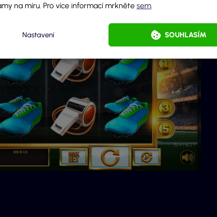
amy na míru. Pro více informací mrkněte
sem
.
Nastavení
SOUHLASÍM