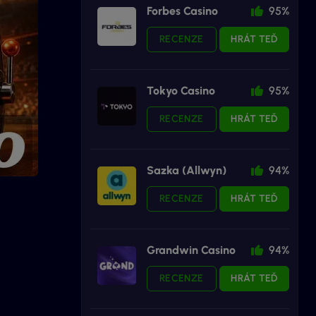
Forbes Casino
95%
RECENZE
HRÁT TEĎ
Tokyo Casino
95%
RECENZE
HRÁT TEĎ
Sazka (Allwyn)
94%
RECENZE
HRÁT TEĎ
Grandwin Casino
94%
RECENZE
HRÁT TEĎ