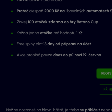
Protoč
alespoň
2000 Kč
na
libovolných
automatech S
Získej
100 otoček zdarma
do hry Betano Cup
Každá jedna
otočka
má hodnotu
1 Kč
Free spiny platí
3 dny od připsání na účet
Akce probíhá pouze
dnes do půlnoci 19. června
REGIS
PŘIH
Než se dostaneš na hlavní hřiště, je třeba
se přihlásit
nebo