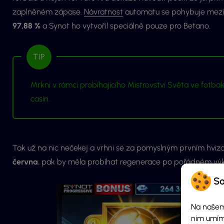
zaplněném zápase.
Návratnost
automatu se pohybuje mez
97,88 %
a Synot ho vytvořil speciálně pouze pro
Betano
.
Mrkni v rámci probíhajícího Mistrovství Světa ve fotbal
casin.
Tak už na nic nečekej a vrhni se za pomyslným prvním hv
června
, pak by měla probíhat regenerace po pořádném výkonu
So
Na našem
nim umím