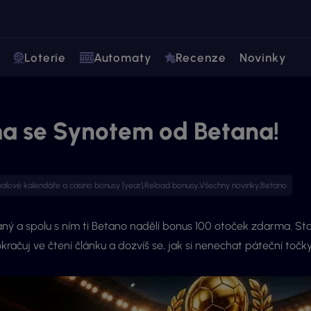
Loterie
Automaty
Recenze
Novinky
ma se Synotem od Betana!
balové kalendáře a casino bonusy [year]
,
Reload bonusy
,
Všechny novinky
,
Betano
ý a spolu s ním ti Betano nadělí bonus 100 otoček zdarma. Sta
čuj ve čtení článku a dozvíš se, jak si nenechat páteční točky