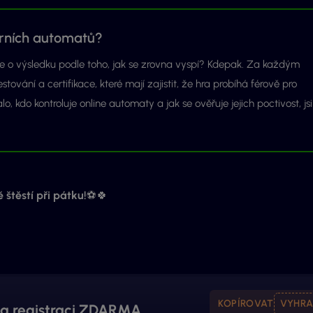
herních automatů?
uje o výsledku podle toho, jak se zrovna vyspí? Kdepak. Za každým
stování a certifikace, které mají zajistit, že hra probíhá férově pro
, kdo kontroluje online automaty a jak se ověřuje jejich poctivost, js
 štěstí při pátku!
⚽🍀
KOPÍROVAT
VYHRA
za registraci ZDARMA