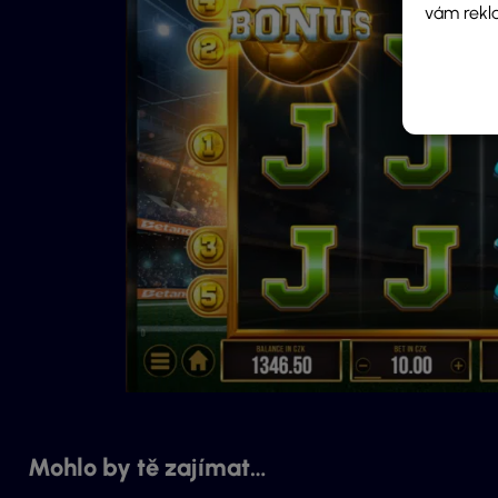
vám rekl
Mohlo by tě zajímat…