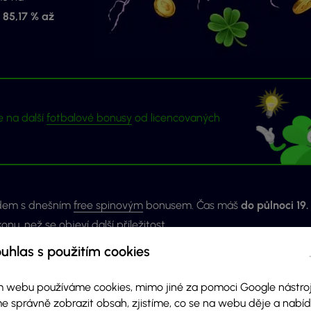
i
85,17 % až
e na další
fotbalové bonusy
od licencovaných
izdem s dnešním
free spinovým
bonusem. Čas máš
do půlnoci 19.
, než se objeví další příležitost.
uhlas s použitím cookies
 webu používáme cookies, mimo jiné za pomoci Google nástroj
e správně zobrazit obsah, zjistíme, co se na webu děje a nab