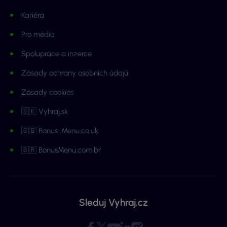
Kariéra
Pro média
Spolupráce a inzerce
Zásady ochrany osobních údajů
Zásady cookies
🇸🇰 Vyhraj.sk
🇬🇧 Bonus-Menu.co.uk
🇧🇷 BonusMenu.com.br
Sleduj Vyhraj.cz