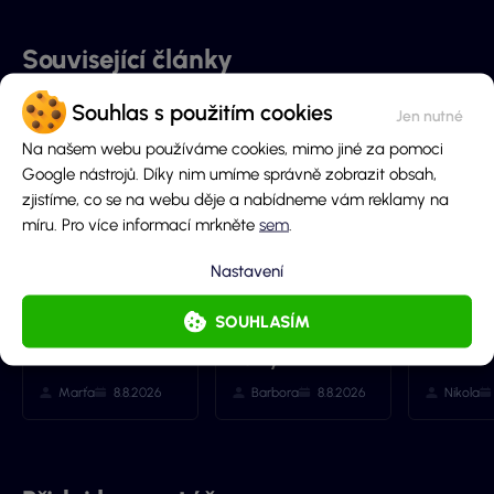
Související články
Souhlas s použitím cookies
Na našem webu používáme cookies, mimo jiné za pomoci
Google nástrojů. Díky nim umíme správně zobrazit obsah,
zjistíme, co se na webu děje a nabídneme vám reklamy na
míru. Pro více informací mrkněte
sem
.
Letní Lucky Boxy:
Jak by vypadal
Free spi
Každý den nový
tvůj rok s 365
bonusy 
Nastavení
bonus u
tisíci navíc?
SOBOTA 
LuckyBetu!
Aneb jak se mají
2026 (11
SOUHLASÍM
výherci Mini
Renty
Marťa
8.8.2026
Barbora
8.8.2026
Nikola