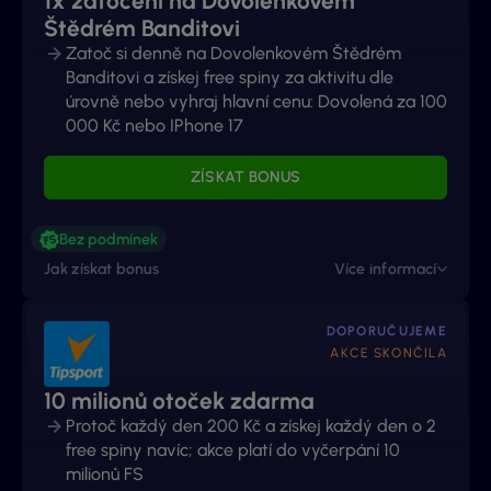
1x zatočení na Dovolenkovém
Štědrém Banditovi
Zatoč si denně na Dovolenkovém Štědrém
Banditovi a získej free spiny za aktivitu dle
úrovně nebo vyhraj hlavní cenu: Dovolená za 100
000 Kč nebo IPhone 17
ZÍSKAT BONUS
Bez podmínek
Jak získat bonus
DOPORUČUJEME
AKCE SKONČILA
10 milionů otoček zdarma
Protoč každý den 200 Kč a získej každý den o 2
free spiny navíc; akce platí do vyčerpání 10
milionů FS