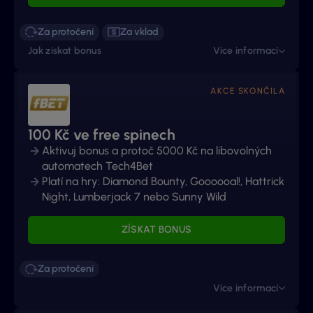
Za protočení
Za vklad
Jak získat bonus
AKCE SKONČILA
100 Kč ve free spinech
Aktivuj bonus a protoč 5000 Kč na libovolných
automatech Tech4Bet
Platí na hry: Diamond Bounty, Goooooal!, Hattrick
Night, Lumberjack 7 nebo Sunny Wild
ZÍSKAT BONUS
Za protočení