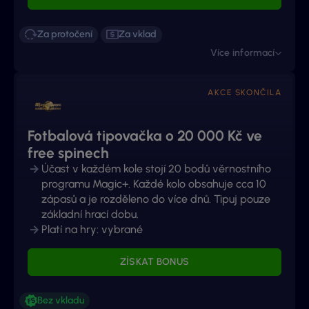
Za protočení
Za vklad
AKCE SKONČILA
Fotbalová tipovačka o 20 000 Kč ve
free spinech
Účast v každém kole stojí 20 bodů věrnostního
programu Magic+. Každé kolo obsahuje cca 10
zápasů a je rozděleno do více dnů. Tipuj pouze
základní hrací dobu.
Platí na hry: vybrané
ZÍSKAT BONUS
Bez vkladu