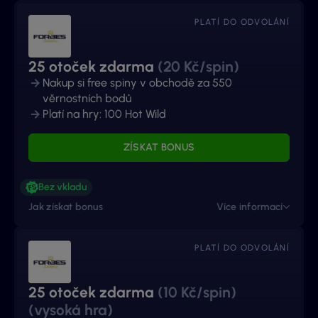
PLATÍ DO ODVOLÁNÍ
25 otoček zdarma
(20 Kč/spin)
Nakup si free spiny v obchodě za 550
věrnostních bodů
Platí na hry: 100 Hot Wild
ZÍSKAT BONUS
Bez vkladu
Jak získat bonus
PLATÍ DO ODVOLÁNÍ
25 otoček zdarma
(10 Kč/spin)
(vysoká hra)