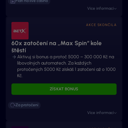
Platí na live casino
AKCE SKONČILA
60x zatočení na „Max Spin“ kole
štěstí
Aktivuj si bonus a protoč 5000 – 300 000 Kč na
libovolných automatech. Za každých
protočených 5000 Kč získáš 1 zatočení až o 1000
Kč.
ZÍSKAT BONUS
Za protočení