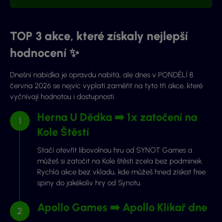
TOP 3 akce, které získaly nejlepší
hodnocení ✨
Dnešní nabídka je opravdu nabitá, ale dnes v PONDĚLÍ 8.
června 2026 se nejvíc vyplatí zaměřit na tyto tři akce, které
vyčnívají hodnotou i dostupností.
Herna U Dědka ➡️ 1x zatočení na
Kole Štěstí
Stačí otevřít libovolnou hru od SYNOT Games a
můžeš si zatočit na Kole štěstí zcela bez podmínek.
Rychlá akce bez vkladu, kde můžeš hned získat free
spiny do jakékoliv hry od Synotu.
Apollo Games ➡️ Apollo Klikař dne