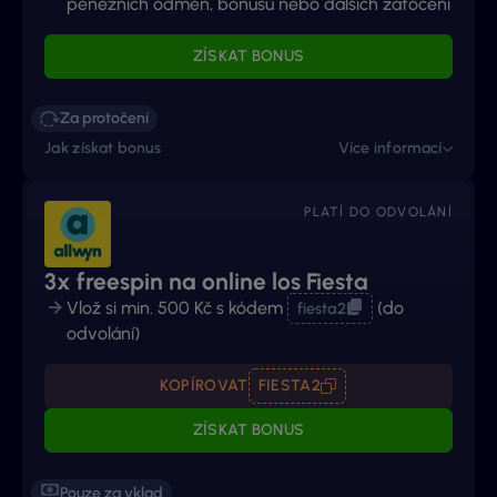
peněžních odměn, bonusů nebo dalších zatočení
ZÍSKAT BONUS
Za protočení
Jak získat bonus
PLATÍ DO ODVOLÁNÍ
3x freespin na online los Fiesta
Vlož si min. 500 Kč s kódem
(do
fiesta2
odvolání)
KOPÍROVAT
FIESTA2
ZÍSKAT BONUS
Pouze za vklad