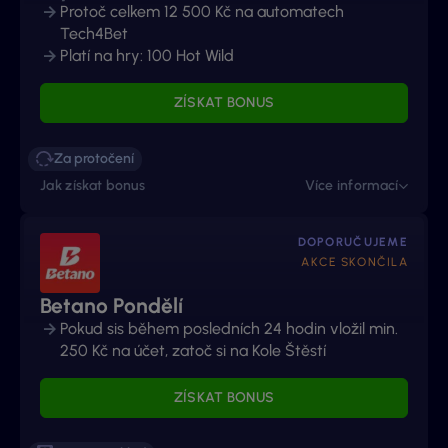
Protoč celkem 12 500 Kč na automatech
Tech4Bet
Platí na hry: 100 Hot Wild
ZÍSKAT BONUS
Za protočení
Jak získat bonus
DOPORUČUJEME
AKCE SKONČILA
Betano Pondělí
Pokud sis během posledních 24 hodin vložil min.
250 Kč na účet, zatoč si na Kole Štěstí
ZÍSKAT BONUS