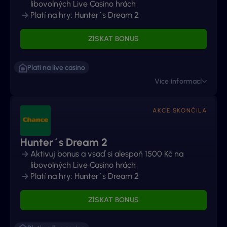
libovolných Live Casino hrách
Platí na hry: Hunter´s Dream 2
ZÍSKAT BONUS
Platí na live casino
AKCE SKONČILA
Hunter´s Dream 2
Aktivuj bonus a vsaď si alespoň 1500 Kč na
libovolných Live Casino hrách
Platí na hry: Hunter´s Dream 2
ZÍSKAT BONUS