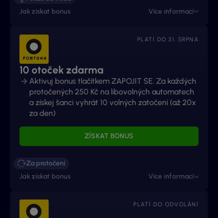
Jak získat bonus
PLATÍ DO 31. SRPNA
10 otoček zdarma
Aktivuj bonus tlačítkem ZAPOJIT SE. Za každých
protočených 250 Kč na libovolných automatech
a získej šanci vyhrát 10 volných zatočení (až 20x
za den)
ZÍSKAT BONUS
Za protočení
Jak získat bonus
PLATÍ DO ODVOLÁNÍ