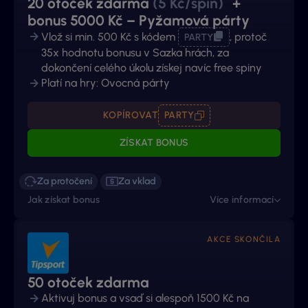
20 otoček zdarma
(5 Kč/spin)
+
bonus 5000 Kč – Pyžamová párty
Vlož si min. 500 Kč s kódem
, protoč
PARTY
35x hodnotu bonusu v Sazka hrách, za
dokončení celého úkolu získej navíc free spiny
Platí na hry: Ovocná párty
KOPÍROVAT
PARTY
ZÍSKAT BONUS
Za protočení
Za vklad
Jak získat bonus
AKCE SKONČILA
50 otoček zdarma
Aktivuj bonus a vsaď si alespoň 1500 Kč na