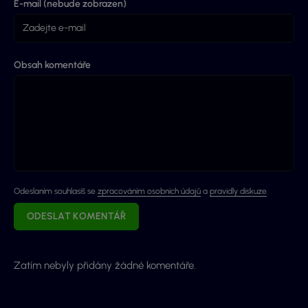
E-mail (nebude zobrazen)
Obsah komentáře
Odeslaním souhlasíš se
zpracováním osobních údajů
a
pravidly diskuze
.
ODESLAT KOMENTÁŘ
Zatím nebyly přidány žádné komentáře.