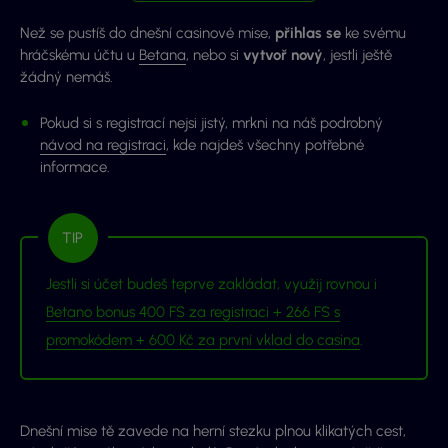
Než se pustíš do dnešní casinové mise,
přihlas se
ke svému
hráčskému účtu u
Betana
, nebo si
vytvoř nový
, jestli ještě
žádný nemáš.
Pokud si s registrací nejsi jistý, mrkni na náš podrobný
návod na registraci
, kde najdeš všechny potřebné
informace.
Jestli si účet budeš teprve zakládat, využij rovnou i
Betano bonus 400 FS za registraci + 266 FS s
promokódem + 600 Kč za první vklad do casina
.
Dnešní mise tě zavede na herní stezku plnou klikatých cest,