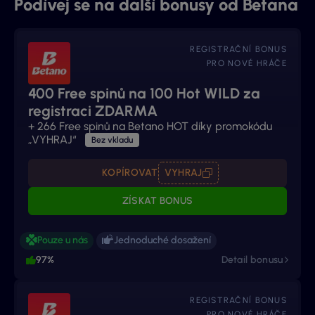
Podívej se na další bonusy od Betana
REGISTRAČNÍ BONUS
PRO NOVÉ HRÁČE
400 Free spinů na 100 Hot WILD za
registraci ZDARMA
+
266 Free spinů na Betano HOT díky promokódu
„VYHRAJ“
Bez vkladu
KOPÍROVAT
VYHRAJ
ZÍSKAT BONUS
Pouze u nás
Jednoduché dosažení
97%
Detail bonusu
REGISTRAČNÍ BONUS
PRO NOVÉ HRÁČE