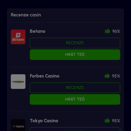
Recenze casin
Betano
96%
RECENZE
HRÁT TEĎ
Forbes Casino
95%
RECENZE
HRÁT TEĎ
Tokyo Casino
95%