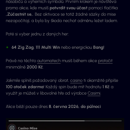
násobičů a výherních symbolů. Prvním krokem je návštěva
promo akce, kde musíš
potvrdit svou účast
pomocí tlačítka
„
Zúčastnit se
„. Bez aktivace se totiž žádné sázky do mise
nezapočítají, a byla by škoda nechat odměnu ležet ladem.
Poté si vyber jednu z daných her:
64 Zig Zag
,
111 Multi Win
nebo energickou
Bang!
Právě na těchto
automatech
musíš během akce
protočit
minimálně
2000 Kč
.
Jakmile splníš požadovaný obrat,
casino
ti okamžitě připíše
100 otoček zdarma
! Každý spin bude mít hodnotu
1 Kč
a
využít je můžeš v
libovolné hře
od výrobce
Casimi
.
Akce běží pouze dnes
8. června 2026, do půlnoci