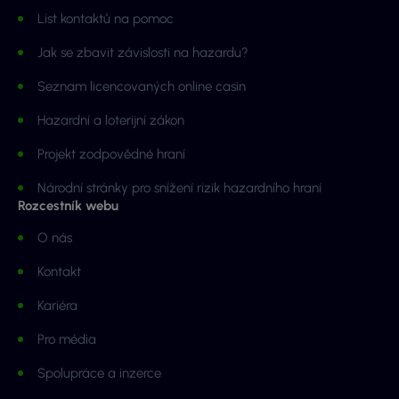
List kontaktů na pomoc
Jak se zbavit závislosti na hazardu?
Seznam licencovaných online casin
Hazardní a loterijní zákon
Projekt zodpovědné hraní
Národní stránky pro snížení rizik hazardního hraní
Rozcestník webu
O nás
Kontakt
Kariéra
Pro média
Spolupráce a inzerce