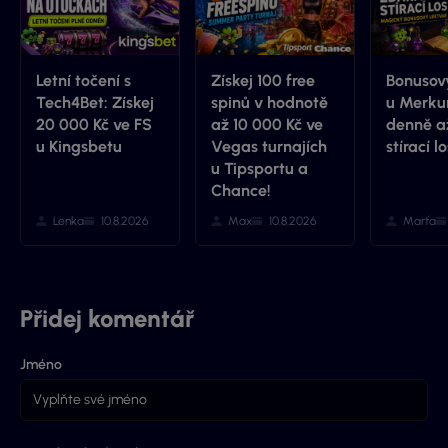
Letní točení s
Získej 100 free
Bonusový
Tech4Bet: Získej
spinů v hodnotě
u Merkur
20 000 Kč ve FS
až 10 000 Kč ve
denně a
u Kingsbetu
Vegas turnajích
stírací lo
u Tipsportu a
Chance!
Lenka
10.8.2026
Max
10.8.2026
Marťa
Přidej komentář
Jméno