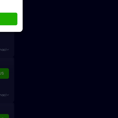
US
US