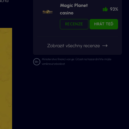
duchá
Magic Planet
93%
casino
RECENZE
HRÁT TEĎ
Zobrazit všechny recenze
Ministerstvo financí varuje: Účastí na hazardní hře může
vzniknout závislost.