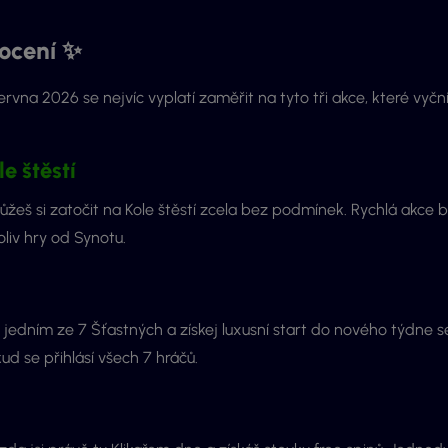
nocení ✨
vna 2026 se nejvíc vyplatí zaměřit na tyto tři akce, které vyční
e štěstí
žeš si zatočit na Kole štěstí zcela bez podmínek. Rychlá akce 
liv hry od Synotu.
ty jedním ze 7 Šťastných a získej luxusní start do nového týdne s
ud se přihlásí všech 7 hráčů.