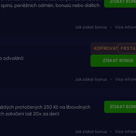
ZÍSKAT BON
 spinů, peněžních odměn, bonusů nebo dalších
Jak získat bonus
KOPÍROVAT
FIESTA
o odvolání)
ZÍSKAT BONUS
Jak získat bonus
ZÍSKAT BON
každých protočených 250 Kč na libovolných
ch zatočení (až 20x za den)
Jak získat bonus