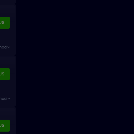
US
US
US