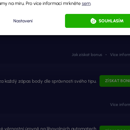
amy na míru. Pro více informací mrkněte
sem
.
ipovačka
m fotbalovém šampionátu (aktuálně zobrazený
Nastavení
SOUHLASÍM
ZÍSKAT BON
ých automatech a za správný výsledek v
Jak získat bonus
ZÍSKAT BON
za každý zápas body dle správnosti svého tipu.
vé věrnostní úrovně na libovolných automatech