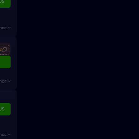
US
2
US