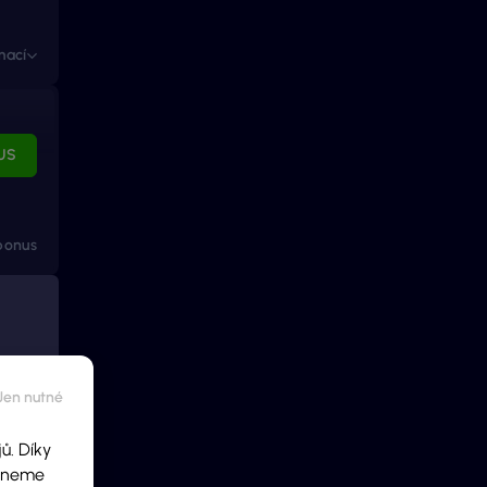
US
 bonus
ů. Díky
ídneme