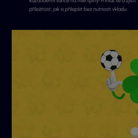
Každodenní šance na free spiny! Přihlas se a zjisti
příležitost, jak si přilepšit bez nutnosti vkladu.