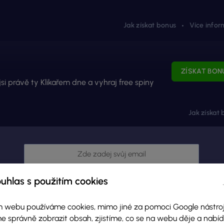
Jak získat bonus
ZÍSKAT BON
ejsi právě ty Klikařem dne a vyhraj free spiny
Jak získat
Uděluji souhlas ke
zpracování osobních údajů
uhlas s použitím cookies
 webu používáme cookies, mimo jiné za pomoci Google nástroj
e správně zobrazit obsah, zjistíme, co se na webu děje a nab