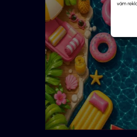
vám rekl