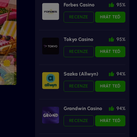
Forbes Casino
95%
RECENZE
HRÁT TEĎ
Tokyo Casino
95%
RECENZE
HRÁT TEĎ
Sazka (Allwyn)
94%
RECENZE
HRÁT TEĎ
Grandwin Casino
94%
RECENZE
HRÁT TEĎ