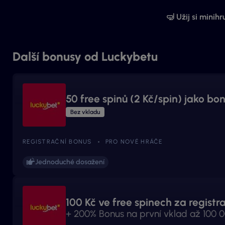
🤿 Užij si minih
Další bonusy od Luckybetu
50 free spinů (2 Kč/spin) jako bo
Bez vkladu
REGISTRAČNÍ BONUS
PRO NOVÉ HRÁČE
Jednoduché dosažení
100 Kč ve free spinech za registra
+ 200% Bonus na první vklad až 100 