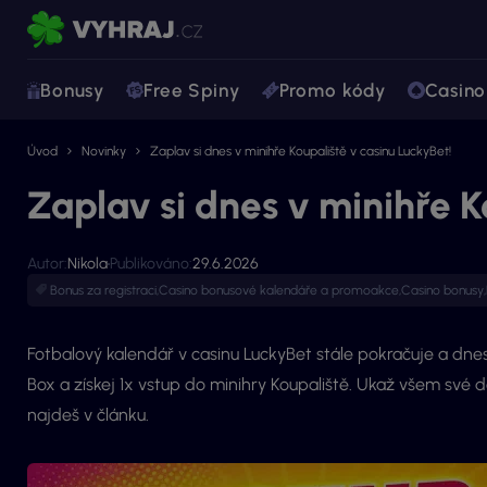
Bonusy
Free Spiny
Promo kódy
Casino
Úvod
Novinky
Zaplav si dnes v minihře Koupaliště v casinu LuckyBet!
Zaplav si dnes v minihře K
Autor:
Nikola
Publikováno:
29.6.2026
Bonus za registraci
,
Casino bonusové kalendáře a promoakce
,
Casino bonusy
,
Fotbalový kalendář v casinu LuckyBet stále pokračuje a dnes 
Box a získej 1x vstup do minihry Koupaliště. Ukaž všem své d
najdeš v článku.