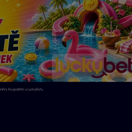
inihry Koupaliště u LuckyBetu