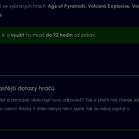
eš ve vybraných hrách:
Age of Pyramids, Volcano Explosive, V
s
.
 6.
a
využít
ho musíš
do 72 hodin
od získání.
astější dotazy hráčů
et a nemůžeš nikde najít svou odpověď? Tak si přečti náš článek, k
 casina. Kdyby ti stále nebylo něco jasné, tak se neboj zeptat v