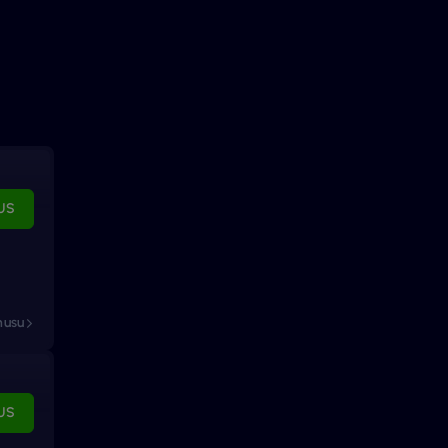
US
nusu
US