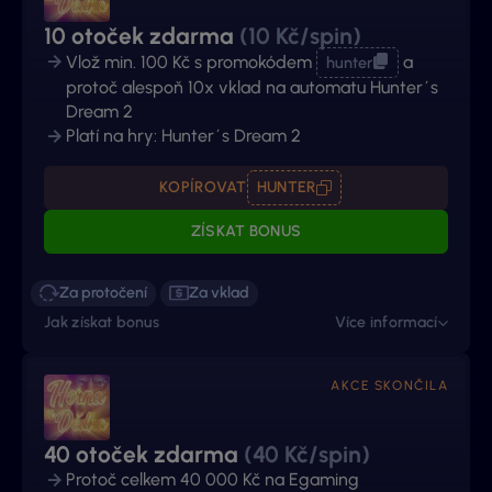
10 otoček zdarma
(10 Kč/spin)
Vlož min. 100 Kč s promokódem
a
hunter
protoč alespoň 10x vklad na automatu Hunter´s
Dream 2
Platí na hry: Hunter´s Dream 2
KOPÍROVAT
HUNTER
ZÍSKAT BONUS
Za protočení
Za vklad
Jak získat bonus
AKCE SKONČILA
40 otoček zdarma
(40 Kč/spin)
Protoč celkem 40 000 Kč na Egaming