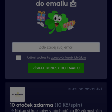
do emailu 📩
Uděluji souhlas ke
zpracování osobních údajů
PLATÍ DO ODVOLÁNÍ
10 otoček zdarma
(10 Kč/spin)
Nakup si free spiny v obchodě za 110 věrnostních