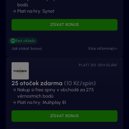
bodů
Platí na hry: Synot
ZÍSKAT BONUS
Bez vkladu
Jak získat bonus
PLATÍ DO ODVOLÁNÍ
25 otoček zdarma
(10 Kč/spin)
Nakup si free spiny v obchodě za 275
věrnostních bodů
Platí na hry: Multiplay 81
ZÍSKAT BONUS