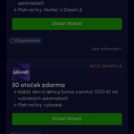
automatech
Platí na hry: Hunter´s Dream 2
ZÍSKAT BONUS
Za protočení
AKCE SKONČILA
50 otoček zdarma
Každý den si aktivuj bonus a protoč 1000 Kč na
vybraných automatech
Platí na hry: vybrané
ZÍSKAT BONUS