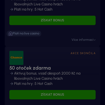
libovolných Live Casino hrách
Platí na hry: 5 Hot Cash
ZÍSKAT BONUS
Platí na live casino
AKCE SKONČILA
50 otoček zdarma
Aktivuj bonus, vsaď alespoň 2000 Kč na
libovolných Live Casino hrách
Platí na hry: 5 Hot Cash
ZÍSKAT BONUS