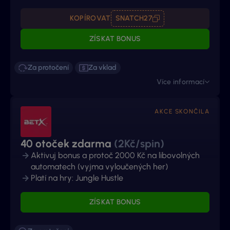
KOPÍROVAT
SNATCH27
ZÍSKAT BONUS
Za protočení
Za vklad
AKCE SKONČILA
40 otoček zdarma
(2Kč/spin)
Aktivuj bonus a protoč 2000 Kč na libovolných
automatech (vyjma vyloučených her)
Platí na hry: Jungle Hustle
ZÍSKAT BONUS