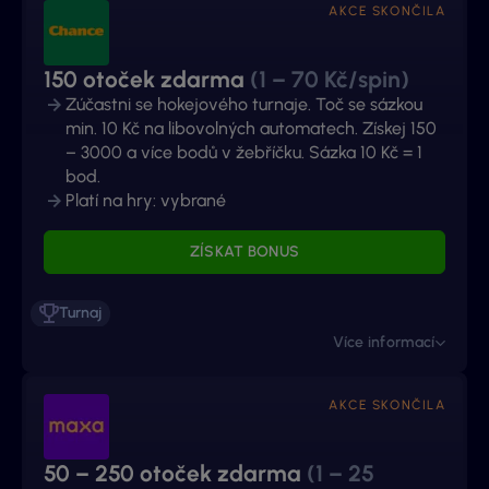
AKCE SKONČILA
150 otoček zdarma
(1 – 70 Kč/spin)
Zúčastni se hokejového turnaje. Toč se sázkou
min. 10 Kč na libovolných automatech. Získej 150
– 3000 a více bodů v žebříčku. Sázka 10 Kč = 1
bod.
Platí na hry: vybrané
ZÍSKAT BONUS
Turnaj
AKCE SKONČILA
50 – 250 otoček zdarma
(1 – 25