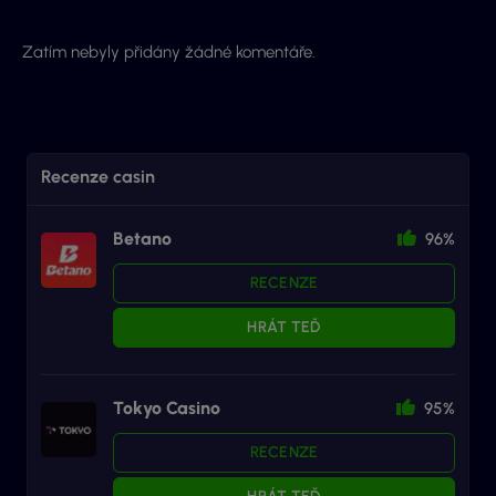
Zatím nebyly přidány žádné komentáře.
Recenze casin
Betano
96%
RECENZE
HRÁT TEĎ
Tokyo Casino
95%
RECENZE