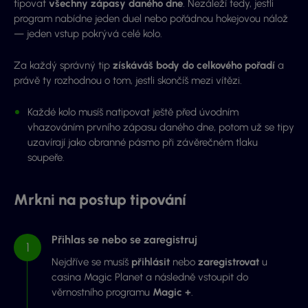
tipovat
všechny zápasy daného dne
. Nezáleží tedy, jestli
program nabídne jeden duel nebo pořádnou hokejovou nálož
— jeden vstup pokrývá celé kolo.
Za každý správný tip
získáváš body do celkového pořadí
a
právě ty rozhodnou o tom, jestli skončíš mezi vítězi.
Každé kolo
musíš natipovat ještě před úvodním
vhazováním prvního zápasu daného dne
, potom už se tipy
uzavírají jako obranné pásmo při závěrečném tlaku
soupeře.
Mrkni na postup tipování
Přihlas se nebo se zaregistruj
Nejdříve se musíš
přihlásit
nebo
zaregistrovat
u
casina Magic Planet a následně vstoupit do
věrnostního programu
Magic +
.