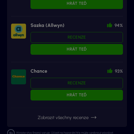
HRÁT TEĎ
Sazka (Allwyn)
94%
RECENZE
HRÁT TEĎ
Chance
93%
RECENZE
HRÁT TEĎ
Zobrazit všechny recenze
Ministerstvo financí varuje: Účastí na hazardní hře může vzniknout závislost.