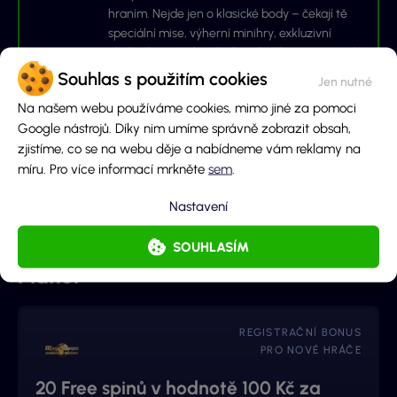
hraním. Nejde jen o klasické body – čekají tě
speciální mise, výherní minihry, exkluzivní
obchod a pořádná dávka výhod. Zajímá tě, jak
z toho vytěžit maximum? Tak pojďme na to,
Souhlas s použitím cookies
krok po kroku.
Na našem webu používáme cookies, mimo jiné za pomoci
Google nástrojů. Díky nim umíme správně zobrazit obsah,
zjistíme, co se na webu děje a nabídneme vám reklamy na
🏒 Nasaď svůj tipérský dres a ukaž, že hokeji opravdu
míru. Pro více informací mrkněte
sem
.
rozumíš! 🏒
Nastavení
Podívej se další bonusy od Magic
SOUHLASÍM
Planet
REGISTRAČNÍ BONUS
PRO NOVÉ HRÁČE
20 Free spinů v hodnotě 100 Kč za