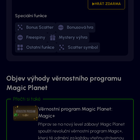
HRÁT ZDARMA
Speciální funkce
Bonus Scatter
Bonusová hra
Freespiny
Mystery výhra
Ostatní funkce
Scatter symbol
Objev výhody věrnostního programu
Magic Planet
Přečti si také
Věrnostní program Magic Planet:
Magic+
Připrav se na nový level zábavy! Magic Planet
spouští revoluční věrnostní program Magic+,
který tě odmění za každou vteřinu strávenou