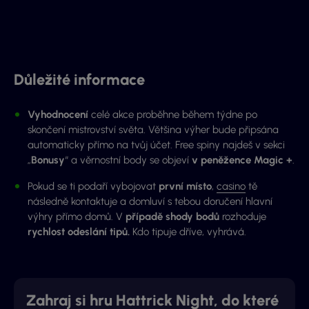
Důležité informace
Vyhodnocení
celé akce proběhne
během týdne po
skončení mistrovství světa
. Většina výher bude připsána
automaticky přímo na tvůj účet. Free spiny najdeš v sekci
„
Bonusy
“ a věrnostní body se objeví
v peněžence Magic +
.
Pokud se ti podaří vybojovat
první místo
,
casino
tě
následně kontaktuje a domluví s tebou doručení hlavní
výhry přímo domů. V
případě shody bodů
rozhoduje
rychlost odeslání tipů.
Kdo tipuje dříve, vyhrává.
Zahraj si hru Hattrick Night, do které