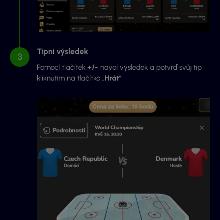
Tipni výsledek
Pomocí tlačítek
+/-
navol výsledek a potvrď svůj tip
kliknutím na tlačítko „
Hrát
“