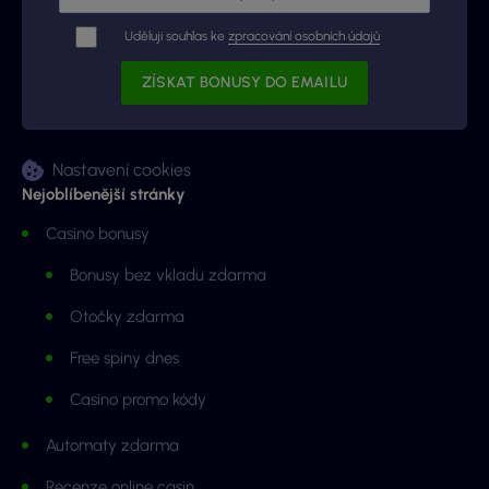
Uděluji souhlas ke
zpracování osobních údajů
Nastavení cookies
Nejoblíbenější stránky
Casino bonusy
Bonusy bez vkladu zdarma
Otočky zdarma
Free spiny dnes
Casino promo kódy
Automaty zdarma
Recenze online casin