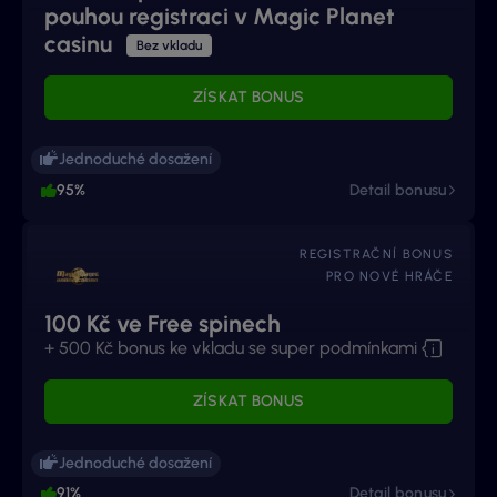
pouhou registraci v Magic Planet
casinu
Bez vkladu
ZÍSKAT BONUS
Jednoduché dosažení
95%
Detail bonusu
REGISTRAČNÍ BONUS
PRO NOVÉ HRÁČE
100 Kč ve Free spinech
+ 500 Kč bonus ke vkladu se super podmínkami
ZÍSKAT BONUS
Jednoduché dosažení
91%
Detail bonusu