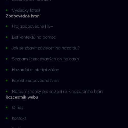
Výsledky loterií
Zodpovědné hraní
Hraj zodpovědně | 18+
List kontaktů na pomoc
Jak se zbavit závislosti na hazardu?
Seznam licencovaných online casin
Hazardní a loterijní zákon
Projekt zodpovědné hraní
Národní stránky pro snížení rizik hazardního hraní
Rozcestník webu
O nás
Kontakt