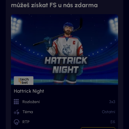
můžeš získat FS u nás zdarma
Hattrick Night
Rozložení
3x3
Téma
Ostatní
RTP
5%