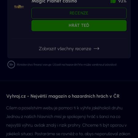
Magic Planet casino
93%
RECENZE
HRÁT TEĎ
Zobrazit všechny recenze
Ministerstvo financí varuje: Účastí na hazardní hře může vzniknout závislost.
Vyhraj.cz - Největší magazín o hazardních hrách v ČR
Cílem a poselstvím webu je pomoci ti k výhře jakéhokoli druhu.
Jednou z našich hlavních misí je spokojený hráč s šancí na co
nejvyšší výhru, avšak znalý i rizik prohry. Chceme ti být oporou v
jakékoli situaci. Postaráme se rovněž o to, abys neporušoval zákon