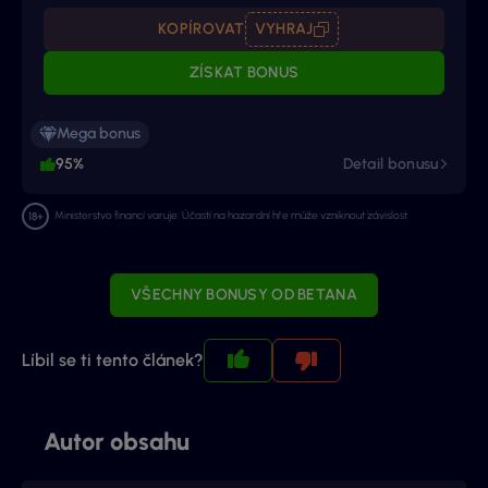
KOPÍROVAT
VYHRAJ
ZÍSKAT BONUS
Mega bonus
95%
Detail bonusu
Ministerstvo financí varuje: Účastí na hazardní hře může vzniknout závislost.
VŠECHNY BONUSY OD BETANA
Líbil se ti tento článek?
Autor obsahu