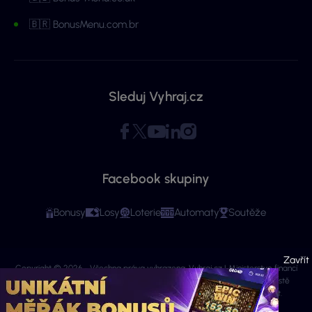
🇧🇷 BonusMenu.com.br
Sleduj Vyhraj.cz
Facebook skupiny
Bonusy
Losy
Loterie
Automaty
Soutěže
Copyright © 2026 - Všechna práva vyhrazena. Vyhraj.cz | Ministerstvo financí
varuje: Účastí na hazardní hře může vzniknout závislost! Stránky mají čistě
informační charakter. Veškeré informace se týkají osob starších 18 let.