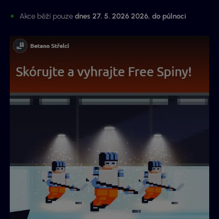
Akce běží pouze
dnes 27. 5. 2026 2026, do půlnoci