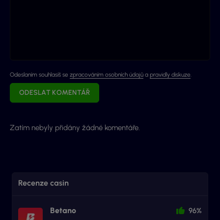
Odeslaním souhlasíš se
zpracováním osobních údajů
a
pravidly diskuze
.
ODESLAT KOMENTÁŘ
Zatím nebyly přidány žádné komentáře.
Recenze casin
Betano
96%