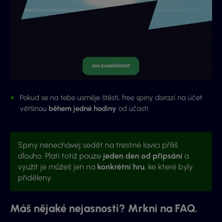
Pokud se na tebe usměje štěstí, free spiny dorazí na účet
většinou
během jedné hodiny
od účasti.
Spiny nenechávej sedět na trestné lavici příliš
dlouho. Platí totiž pouze
jeden den od připsání
a
využít je můžeš jen na
konkrétní hru
, ke které byly
přiděleny.
Máš nějaké nejasnosti? Mrkni na FAQ.