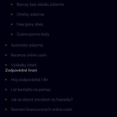
Bonusy bez vkladu zdarma
Otočky zdarma
Free spiny dnes
Casino promo kódy
Automaty zdarma
Recenze online casin
Výsledky loterií
Zodpovědné hraní
Hraj zodpovědně | 18+
List kontaktů na pomoc
Jak se zbavit závislosti na hazardu?
Seznam licencovaných online casin