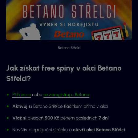
Betano Střelci
Jak získat free spiny v akci Betano
Střelci?
Přihlas se
nebo
se zaregistruj u Betana
Aktivuj si
Betano Střelce
tlačítkem přímo v akci
Vlož si
alespoň
500 Kč
během posledních
7 dní
Navštiv propagační stránku a
otevři akci Betano Střelci