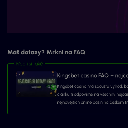
Máš dotazy? Mrkni na FAQ
Přečti si také
Kingsbet casino FAQ – nejča
Kingsbet casino má spoustu výhod, b
článku ti odpovíme na všechny nejčas
nejnovějších online casin na českém tr