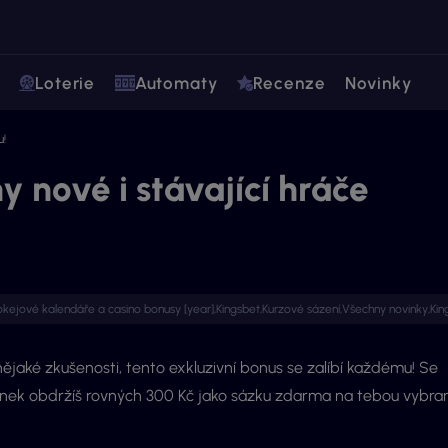
Loterie
Automaty
Recenze
Novinky
u!
y nové i stávající hráče
kejové kalendáře a casino bonusy [year]
,
Kingsbet
,
Kurzové sázení
,
Všechny novinky
,
Kin
jaké zkušenosti, tento exkluzivní bonus se zalíbí každému! Se
ek obdržíš rovných 300 Kč jako sázku zdarma na tebou vybra