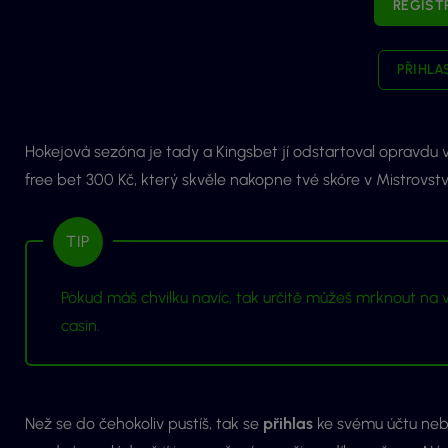
REGIST
PŘIHLA
Hokejová sezóna je tady a Kingsbet jí odstartoval opravdu ve s
free bet 300 Kč, který skvěle nakopne tvé skóre v Mistrovstv
Pokud máš chvilku navíc, tak určitě můžeš mrknout na
casin.
Než se do čehokoliv pustíš, tak se
přihlas
ke svému účtu ne