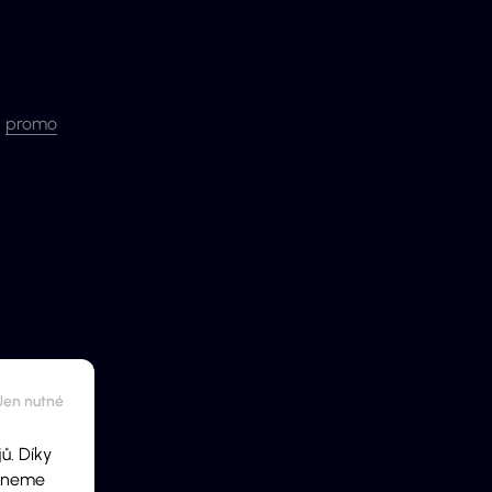
j
promo
né
ů. Díky
ídneme