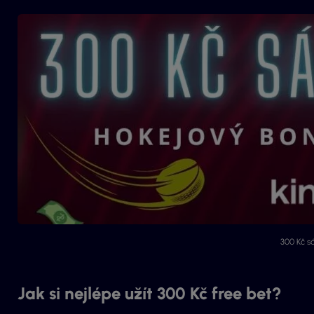
300 Kč s
Jak si nejlépe užít 300 Kč free bet?