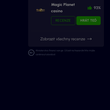
Magic Planet
93%
casino
RECENZE
HRÁT TEĎ
Zobrazit všechny recenze
Ministerstvo financí varuje: Účastí na hazardní hře může
vzniknout závislost.