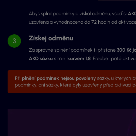
Abys splnil podmínky a získal odměnu, vsaď si
AKO 
uzavřena a vyhodnocena do 72 hodin
od aktivace
Získej odměnu
Za správné splnění podmínek ti přistane
300 Kč 
AKO sázku
s min.
kurzem 1,8
. Freebet poté
aktivu
Při plnění podmínek nejsou povoleny
sázky, u kterých 
podmínky
, ani sázky, které byly
uzavřeny před aktivací 