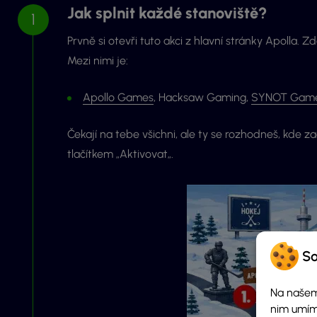
Jak splnit každé stanoviště?
Prvně si otevři tuto akci z hlavní stránky Apolla. Z
Mezi nimi je:
Apollo Games
, Hacksaw Gaming,
SYNOT Gam
Čekají na tebe všichni, ale ty se rozhodneš, kde z
tlačítkem „
Aktivovat
„.
So
Na našem
nim umím