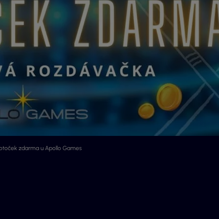
 otoček zdarma u Apollo Games