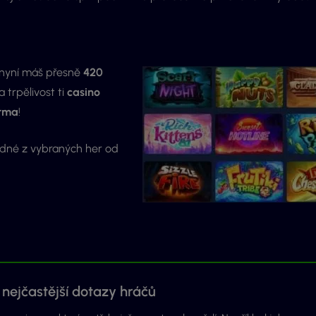
 nyní máš přesně
420
a trpělivost ti
casino
arma
!
edné z vybraných her od
nejčastější dotazy hráčů