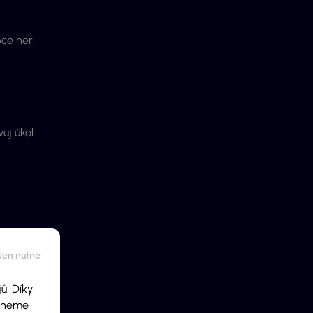
bce her
.
vuj úkol
ů. Díky
ídneme