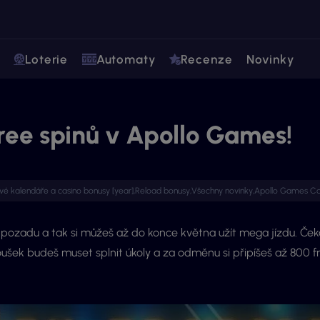
Loterie
Automaty
Recenze
Novinky
free spinů v Apollo Games!
é kalendáře a casino bonusy [year]
,
Reload bonusy
,
Všechny novinky
,
Apollo Games Ca
 pozadu a tak si můžeš až do konce května užít mega jízdu. Ček
ušek budeš muset splnit úkoly a za odměnu si připíšeš až 800 f