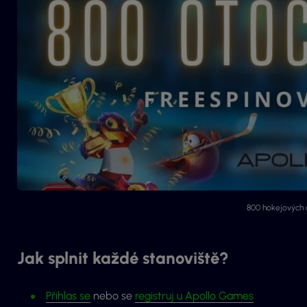
800 hokejových
Jak splnit každé stanoviště?
Přihlas se
nebo se
registruj u Apollo Games