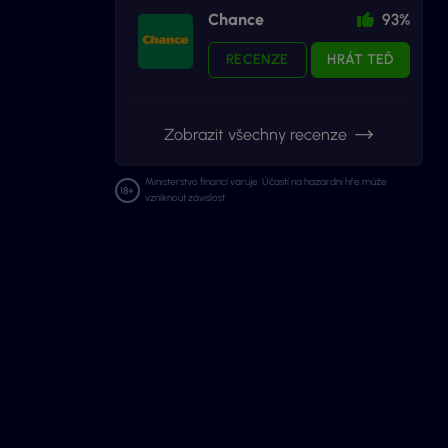
Chance
93%
RECENZE
HRÁT TEĎ
Zobrazit všechny recenze
Ministerstvo financí varuje: Účastí na hazardní hře může
vzniknout závislost.