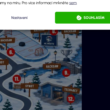
amy na míru. Pro více informací mrkněte
sem
.
Nastavení
SOUHLASÍM