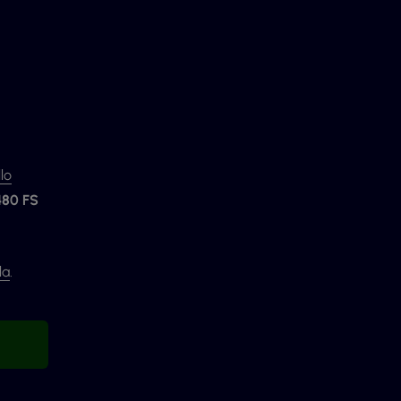
lo
480 FS
la
.