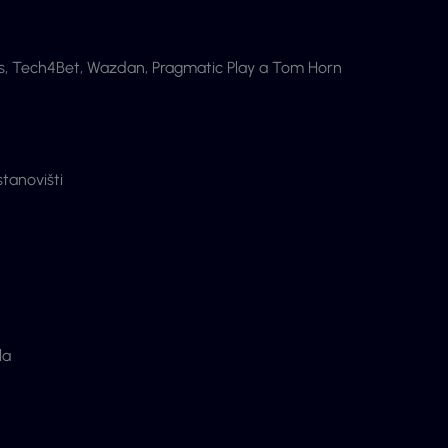
 Tech4Bet, Wazdan, Pragmatic Play a Tom Horn
tanovišti
la