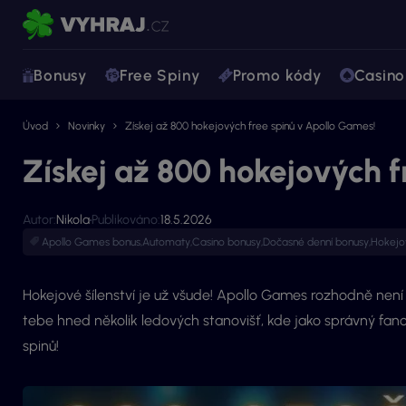
Bonusy
Free Spiny
Promo kódy
Casino
Úvod
Novinky
Získej až 800 hokejových free spinů v Apollo Games!
Získej až 800 hokejových 
Autor:
Nikola
Publikováno:
18.5.2026
Apollo Games bonus
,
Automaty
,
Casino bonusy
,
Dočasné denní bonusy
,
Hokejov
Hokejové šílenství je už všude! Apollo Games rozhodně není
tebe hned několik ledových stanovišť, kde jako správný fano
spinů!