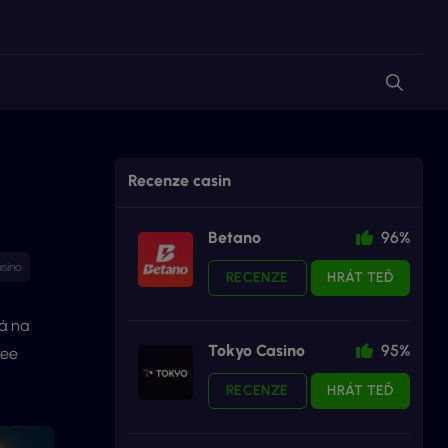
Recenze casin
Betano
96%
sino
RECENZE
HRÁT TEĎ
á na
Tokyo Casino
95%
ree
RECENZE
HRÁT TEĎ