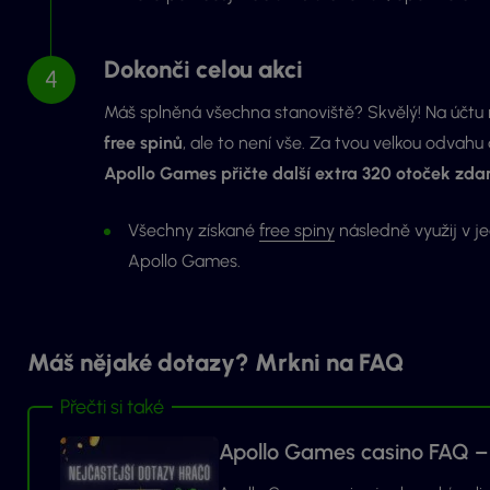
Dokonči celou akci
Máš splněná všechna stanoviště? Skvělý! Na účtu
free spinů
, ale to není vše. Za tvou velkou odvahu 
Apollo Games přičte další extra 320 otoček zd
Všechny získané
free spiny
následně využij v j
Apollo Games.
Máš nějaké dotazy? Mrkni na FAQ
Přečti si také
Apollo Games casino FAQ – 