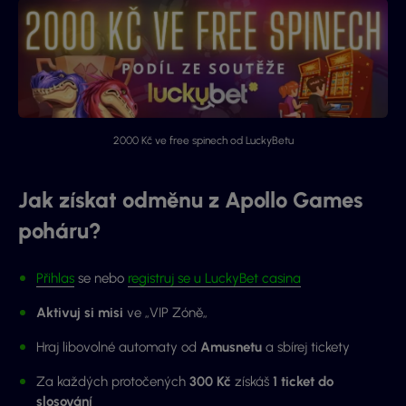
2000 Kč ve free spinech od LuckyBetu
Jak získat odměnu z Apollo Games
poháru?
Přihlas
se nebo
registruj se u LuckyBet casina
Aktivuj si misi
ve „
VIP Zóně
„
Hraj
libovolné automaty
od
Amusnetu
a sbírej tickety
Za každých protočených
300 Kč
získáš
1 ticket do
slosování