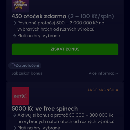
450 otoček zdarma
(2 – 100 Kč/spin)
Postupně protáčej 500 – 3 000 000 Kč na
vybraných hrách od různých výrobců
Platí na hry: vybrané
ZÍSKAT BONUS
Za protočení
Jak získat bonus
AKCE SKONČILA
5000 Kč ve free spinech
Aktivuj si bonus a protoč 50 000 – 300 000 Kč
na vybraných automatech od různých výrobců
Platí na hry: vybrané