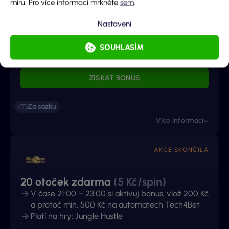
míru. Pro více informací mrkněte
sem
.
60 otoček zdarma
Aktivuj si bonus z kalendáře a vsaď si AKO tiket
Nastavení
za 300 Kč, obsahující min. 2 příležitosti a s
celkovým kurzem 3.0
SOUHLASÍM
Platí na hry: Kancelářská 81
ZÍSKAT BONUS
Za sázku
AKCE SKONČILA
20 otoček zdarma
(5 Kč/spin)
V čase 21:00 – 23:00 si aktivuj bonus, vlož 200 Kč
a protoč min. 500 Kč na automatech Tech4Bet
Platí na hry: Jungle Hustle