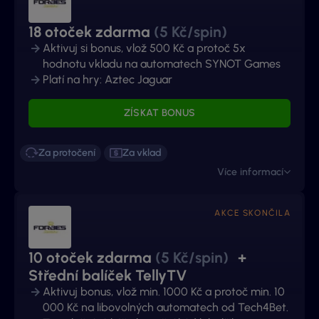
18 otoček zdarma
(5 Kč/spin)
Aktivuj si bonus, vlož 500 Kč a protoč 5x
hodnotu vkladu na automatech SYNOT Games
Platí na hry: Aztec Jaguar
ZÍSKAT BONUS
Za protočení
Za vklad
AKCE SKONČILA
10 otoček zdarma
(5 Kč/spin)
+
Střední balíček TellyTV
Aktivuj bonus, vlož min. 1000 Kč a protoč min. 10
000 Kč na libovolných automatech od Tech4Bet.