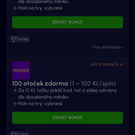
dle dosaženého milníku
Platí na hry: vybrané
ZÍSKAT BONUS
Turnaj
AKCE SKONČILA
100 otoček zdarma
(1 – 100 Kč/spin)
Za 10 Kč točku získáš bod, toč a získej odměny
dle dosaženého milníku
Platí na hry: vybrané
ZÍSKAT BONUS
Turnaj