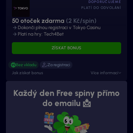
DOPORUČUJEME
PLATÍ DO ODVOLÁNÍ
50 otoček zdarma
(2 Kč/spin)
Dokonči plnou registraci v Tokyo Casinu
Platí na hry: Tech4Bet
ZÍSKAT BONUS
Bez vkladu
Za registraci
Jak získat bonus
Každý den Free spiny přímo
do emailu 📩