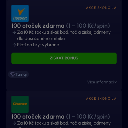
AKCE SKONČILA
100 otoček zdarma
(1 – 100 Kč/spin)
Za 10 Kč točku získáš bod, toč a získej odměny
dle dosaženého milníku
Platí na hry: vybrané
ZÍSKAT BONUS
Turnaj
AKCE SKONČILA
100 otoček zdarma
(1 – 100 Kč/spin)
Za 10 Kč točku získáš bod, toč a získej odměny