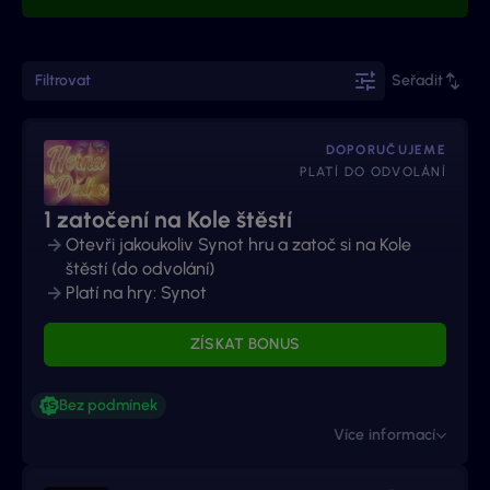
Filtrovat
Seřadit
DOPORUČUJEME
PLATÍ DO ODVOLÁNÍ
1 zatočení na Kole štěstí
Otevři jakoukoliv Synot hru a zatoč si na Kole
štěstí (do odvolání)
Platí na hry: Synot
ZÍSKAT BONUS
Bez podmínek