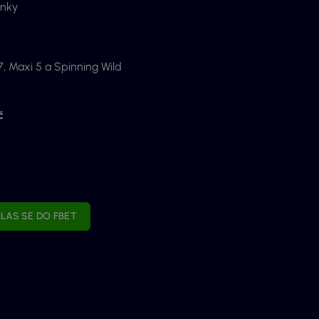
ínky
, Maxi 5 a Spinning Wild
č
HLAS SE DO FBET