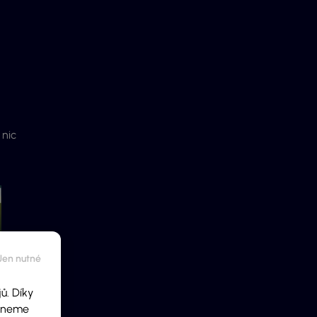
 nic
ů. Díky
ídneme