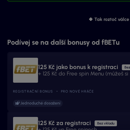
🍀 Tak roztoč válce 
Podívej se na další bonusy od fBETu
125 Kč jako bonus k registraci
Bez
+ 125 Kč do Free spin Menu (můžeš si 
REGISTRAČNÍ BONUS
PRO NOVÉ HRÁČE
Jednoduché dosažení
125 Kč za registraci
Bez vkladu
+ 125 Kč ve Free spinech