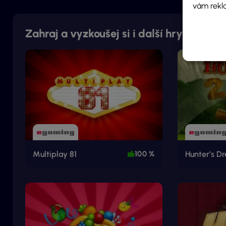
vám rekl
Zahraj a vyzkoušej si i další hry od e
Multiplay 81
100 %
Hunter’s D