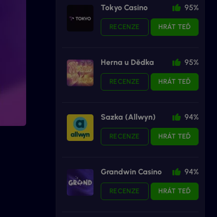
Tokyo Casino
95%
RECENZE
HRÁT TEĎ
Herna u Dědka
95%
RECENZE
HRÁT TEĎ
Sazka (Allwyn)
94%
RECENZE
HRÁT TEĎ
Grandwin Casino
94%
RECENZE
HRÁT TEĎ